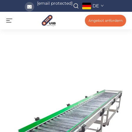
[email protected]
DE
Angebot anfordern