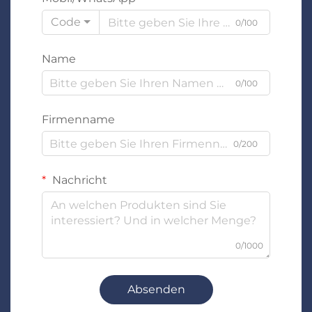
Code
0/100
Name
0/100
Firmenname
0/200
Nachricht
0/1000
Absenden