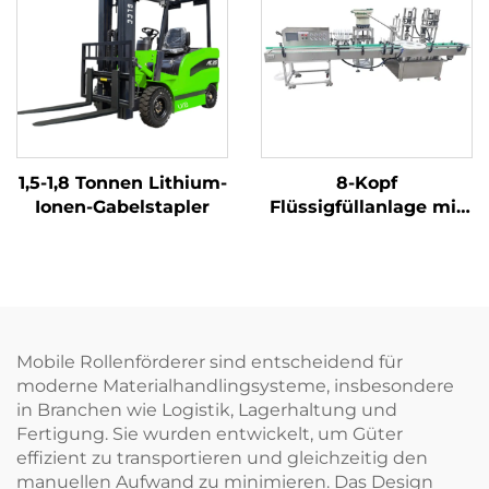
1,5-1,8 Tonnen Lithium-
8-Kopf
Ionen-Gabelstapler
Flüssigfüllanlage mit
Klemmverschluss-
und
Doppelverriegelungsver
Mobile Rollenförderer sind entscheidend für
moderne Materialhandlingsysteme, insbesondere
in Branchen wie Logistik, Lagerhaltung und
Fertigung. Sie wurden entwickelt, um Güter
effizient zu transportieren und gleichzeitig den
manuellen Aufwand zu minimieren. Das Design