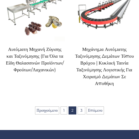
Αυτόματη Μηχανή Ζύγισης
Μηχάνημα Αυτόματης
και Ταξινόμησης (Για Όλα τα
Ταξινόμησης Δεμάτων Τύπου
Είδη Θαλασσινών Προϊόντων/
Βρόχου | Κυκλική Ταινία
Φρούτων/Λαχανικών)
Ταξινόμησης Λογιστικής Για
Χειρισμό Δεμάτων Σε
Αποθήκη
Προηγούμενο
1
2
3
Επόμενο