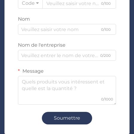
Code
0/100
Nom
0/100
Nom de l'entreprise
0/200
Message
0/1000
Soumettre