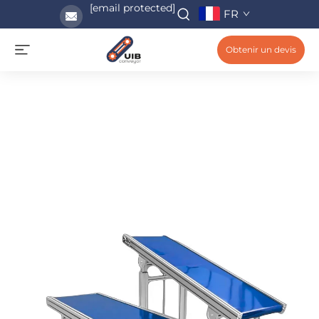
[email protected]
FR
Obtenir un devis