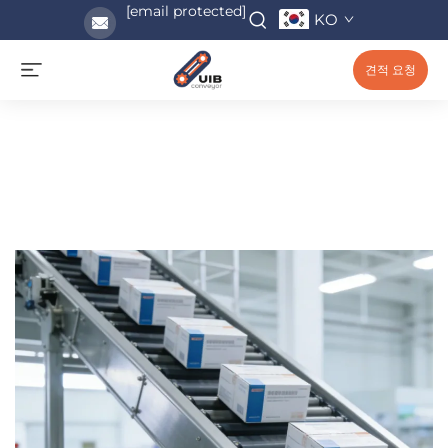
[email protected]
KO
견적 요청