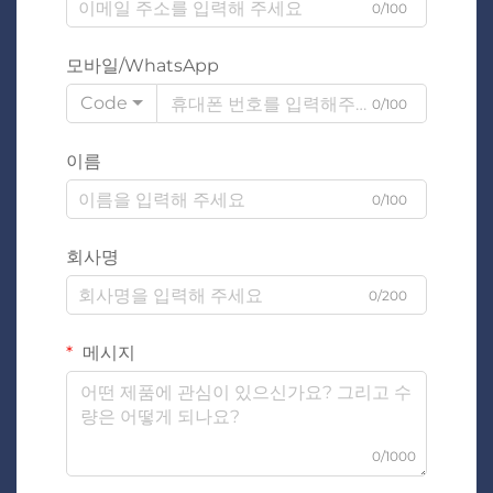
0/100
모바일/WhatsApp
Code
0/100
이름
0/100
회사명
0/200
메시지
0/1000