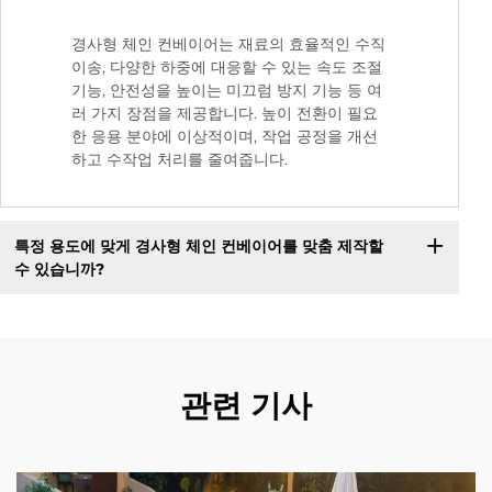
경사형 체인 컨베이어는 재료의 효율적인 수직
이송, 다양한 하중에 대응할 수 있는 속도 조절
기능, 안전성을 높이는 미끄럼 방지 기능 등 여
러 가지 장점을 제공합니다. 높이 전환이 필요
한 응용 분야에 이상적이며, 작업 공정을 개선
하고 수작업 처리를 줄여줍니다.
특정 용도에 맞게 경사형 체인 컨베이어를 맞춤 제작할
수 있습니까?
관련 기사