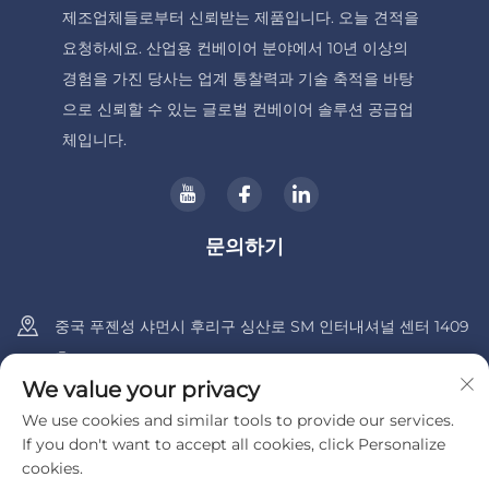
제조업체들로부터 신뢰받는 제품입니다. 오늘 견적을
요청하세요. 산업용 컨베이어 분야에서 10년 이상의
경험을 가진 당사는 업계 통찰력과 기술 축적을 바탕
으로 신뢰할 수 있는 글로벌 컨베이어 솔루션 공급업
체입니다.
문의하기
중국 푸젠성 샤먼시 후리구 싱산로 SM 인터내셔널 센터 1409
호
We value your privacy
+86-13600956803
We use cookies and similar tools to provide our services.
If you don't want to accept all cookies, click Personalize
[email protected]
cookies.