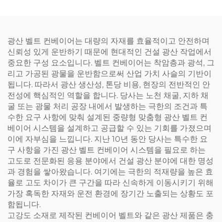
광산 벨트 컨베이어는 대량의 자재를 효율적이고 안전하며
신뢰성 있게 운반하기 때문에 현대적인 건설 광산 작업에서
중요한 구성 요소입니다. 벨트 컨베이어는 착암층과 광석, 그
리고 가공된 광물을 운반함으로써 산업 가치 사슬의 기반이
됩니다. 따라서 광산 생산성, 톤당 비용, 현장의 전반적인 안
전성에 핵심적인 역할을 합니다. 당사는 노천 채굴, 지하 채
굴 또는 광물 처리 공장 내에서 발생하는 극한의 조건과 특
수한 요구 사항에 맞춰 설계된 중량형 맞춤형 광산 벨트 컨
베이어 시스템을 설계하고 공급할 수 있는 기회를 가졌으며
이에 자부심을 느낍니다. 지난 10년 동안 당사는 특수한 요
구 사항을 가진 광산 벨트 컨베이어 시스템을 필요로 하는
고도로 전문화된 응용 분야에서 건설 광산 분야에 대한 명성
과 경험을 쌓아왔습니다. 여기에는 극한의 적재량을 높은 효
율로 고도 차이가 큰 구간을 따라 신속하게 이동시키기 위해
가장 혹독한 자재와 운전 환경에 장기간 노출되는 상황도 포
함됩니다.
고강도 소재로 제작된 컨베이어 벨트와 같은 광산 제품은 충