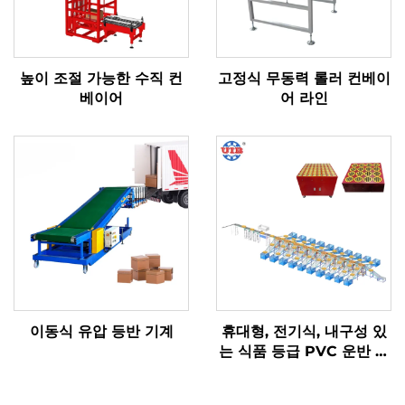
높이 조절 가능한 수직 컨
고정식 무동력 롤러 컨베이
베이어
어 라인
이동식 유압 등반 기계
휴대형, 전기식, 내구성 있
는 식품 등급 PVC 운반 시
스템