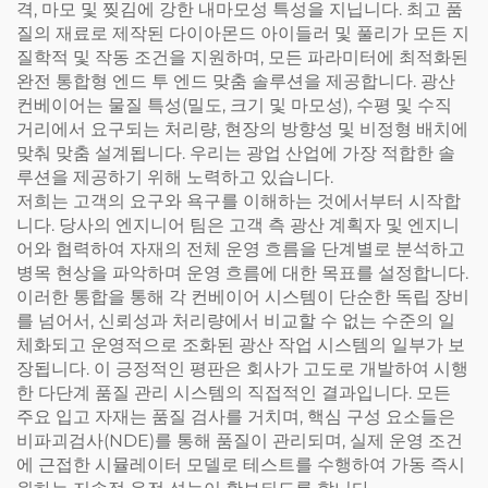
격, 마모 및 찢김에 강한 내마모성 특성을 지닙니다. 최고 품
질의 재료로 제작된 다이아몬드 아이들러 및 풀리가 모든 지
질학적 및 작동 조건을 지원하며, 모든 파라미터에 최적화된
완전 통합형 엔드 투 엔드 맞춤 솔루션을 제공합니다. 광산
컨베이어는 물질 특성(밀도, 크기 및 마모성), 수평 및 수직
거리에서 요구되는 처리량, 현장의 방향성 및 비정형 배치에
맞춰 맞춤 설계됩니다. 우리는 광업 산업에 가장 적합한 솔
루션을 제공하기 위해 노력하고 있습니다.
저희는 고객의 요구와 욕구를 이해하는 것에서부터 시작합
니다. 당사의 엔지니어 팀은 고객 측 광산 계획자 및 엔지니
어와 협력하여 자재의 전체 운영 흐름을 단계별로 분석하고
병목 현상을 파악하며 운영 흐름에 대한 목표를 설정합니다.
이러한 통합을 통해 각 컨베이어 시스템이 단순한 독립 장비
를 넘어서, 신뢰성과 처리량에서 비교할 수 없는 수준의 일
체화되고 운영적으로 조화된 광산 작업 시스템의 일부가 보
장됩니다. 이 긍정적인 평판은 회사가 고도로 개발하여 시행
한 다단계 품질 관리 시스템의 직접적인 결과입니다. 모든
주요 입고 자재는 품질 검사를 거치며, 핵심 구성 요소들은
비파괴검사(NDE)를 통해 품질이 관리되며, 실제 운영 조건
에 근접한 시뮬레이터 모델로 테스트를 수행하여 가동 즉시