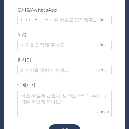
모바일/WhatsApp
Code
0/100
이름
0/100
회사명
0/200
메시지
0/1000