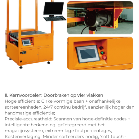
II. Kernvoordelen: Doorbraken op vier vlakken
Hoge efficiëntie: Cirkelvormige baan + onafhankelijke
sorteereenheden, 24/7 continu bedrijf, aanzienlijk hoger dan
handmatige efficiëntie;
Precisie-accuraatheid: Scannen van hoge-definitie codes +
intelligente herkenning, geïntegreerd met het
magazijnsysteem, extreem lage foutpercentages;
Kostenverlaging: Minder sorteerders nodig, 'soft touch'-