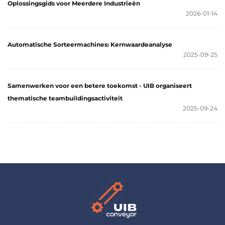
Oplossingsgids voor Meerdere Industrieën
2026-01-14
Automatische Sorteermachines: Kernwaardeanalyse
2025-09-25
Samenwerken voor een betere toekomst - UIB organiseert
thematische teambuildingsactiviteit
2025-09-24