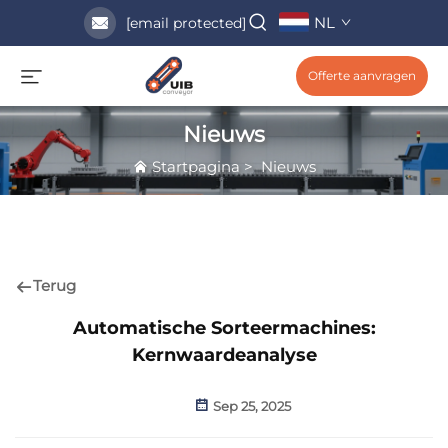
NL
[email protected]
Offerte aanvragen
Nieuws
Startpagina
>
Nieuws
Terug
Automatische Sorteermachines:
Kernwaardeanalyse
Sep 25, 2025