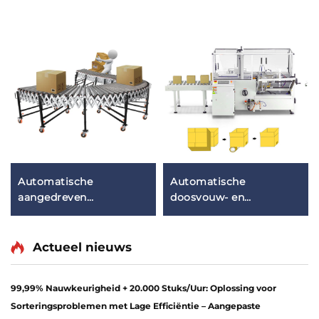
Automatische
Automatische
aangedreven
doosvouw- en
uitbreidbare flexibele
tapeensluitmachine,
rollenbaan
kartonoprichtmachine
Actueel nieuws
99,99% Nauwkeurigheid + 20.000 Stuks/Uur: Oplossing voor
Sorteringsproblemen met Lage Efficiëntie – Aangepaste