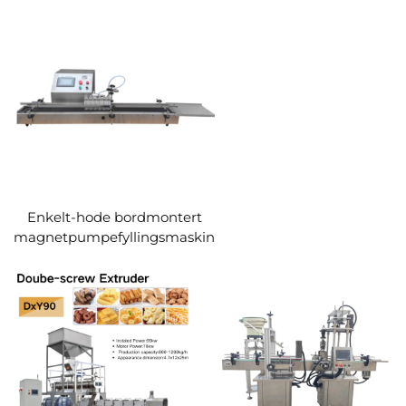
Enkelt-hode bordmontert
magnetpumpefyllingsmaskin