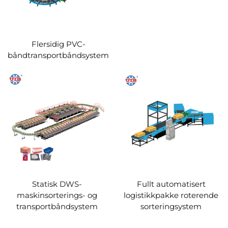
Flersidig PVC-
båndtransportbåndsystem
Statisk DWS-
Fullt automatisert
maskinsorterings- og
logistikkpakke roterende
transportbåndsystem
sorteringsystem