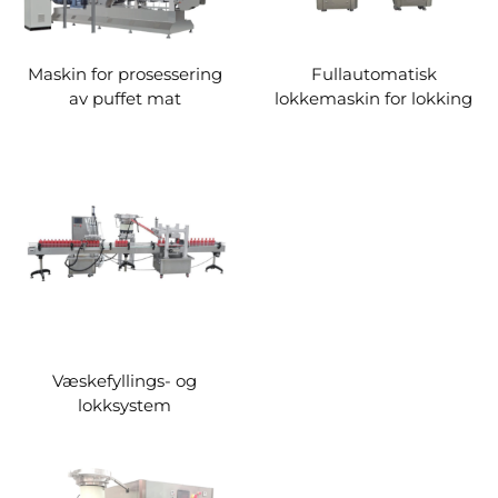
Maskin for prosessering
Fullautomatisk
av puffet mat
lokkemaskin for lokking
Væskefyllings- og
lokksystem