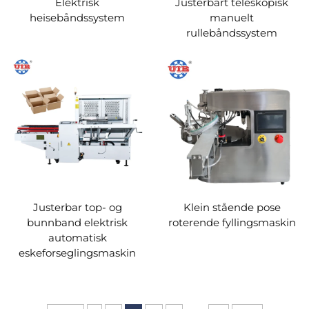
Elektrisk
Justerbart teleskopisk
heisebåndssystem
manuelt
rullebåndssystem
Justerbar top- og
Klein stående pose
bunnband elektrisk
roterende fyllingsmaskin
automatisk
eskeforseglingsmaskin