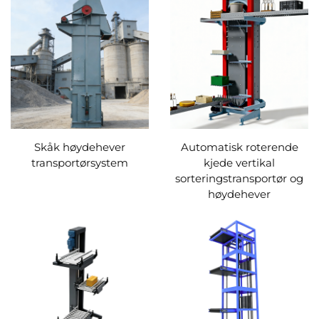
Skåk høydehever
Automatisk roterende
transportørsystem
kjede vertikal
sorteringstransportør og
høydehever