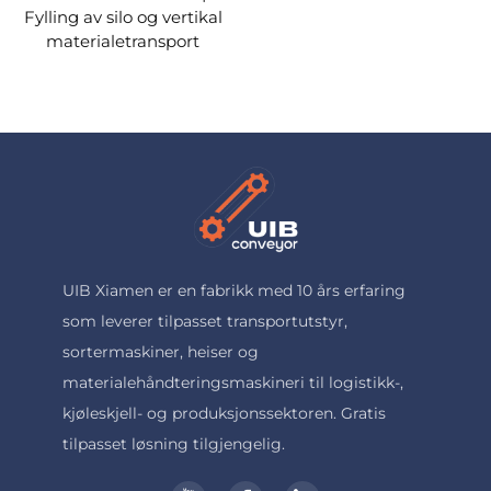
Fylling av silo og vertikal
materialetransport
UIB Xiamen er en fabrikk med 10 års erfaring
som leverer tilpasset transportutstyr,
sortermaskiner, heiser og
materialehåndteringsmaskineri til logistikk-,
kjøleskjell- og produksjonssektoren. Gratis
tilpasset løsning tilgjengelig.