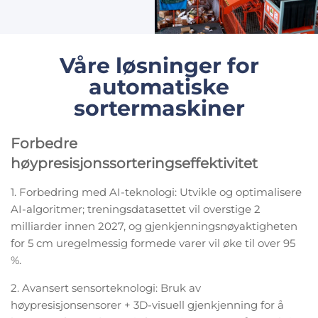
Våre løsninger for
automatiske
sortermaskiner
Forbedre
høypresisjonssorteringseffektivitet
1. Forbedring med AI-teknologi: Utvikle og optimalisere
AI-algoritmer; treningsdatasettet vil overstige 2
milliarder innen 2027, og gjenkjenningsnøyaktigheten
for 5 cm uregelmessig formede varer vil øke til over 95
%.
2. Avansert sensorteknologi: Bruk av
høypresisjonsensorer + 3D-visuell gjenkjenning for å