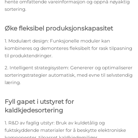
hente omfattende vareinformasjon og oppnå nøyaktig
sortering.
Øke fleksibel produksjonskapasitet
1. Modulært design: Funksjonelle moduler kan
kombineres og demonteres fleksibelt for rask tilpasning
til produktendringer.
2. Intelligent strategisystem: Genererer og optimaliserer
sorteringstrategier automatisk, med evne til selvstendig
læring.
Fyll gapet i utstyret for
kaldkjedesortering
1. R&D av faglig utstyr: Bruk av kuldetålig og
fuktskyddende materialer for å beskytte elektroniske
komponenter, tilpasset kaldkjedemiljøer.