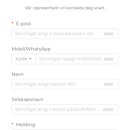
Vår representant vil kontakte deg snart.
E-post
0/100
Mobil/WhatsApp
Kode
0/100
Navn
0/100
Selskapsnavn
0/200
Melding