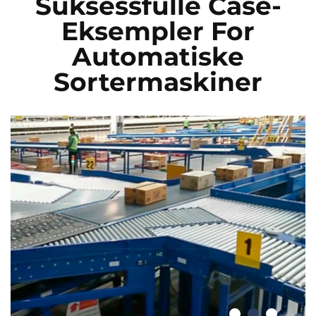
Suksessfulle Case-
Eksempler For
Automatiske
Sortermaskiner