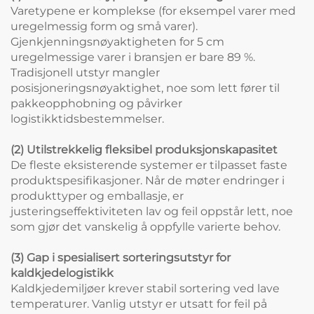
Varetypene er komplekse (for eksempel varer med
uregelmessig form og små varer).
Gjenkjenningsnøyaktigheten for 5 cm
uregelmessige varer i bransjen er bare 89 %.
Tradisjonell utstyr mangler
posisjoneringsnøyaktighet, noe som lett fører til
pakkeopphobning og påvirker
logistikktidsbestemmelser.
(2) Utilstrekkelig fleksibel produksjonskapasitet
De fleste eksisterende systemer er tilpasset faste
produktspesifikasjoner. Når de møter endringer i
produkttyper og emballasje, er
justeringseffektiviteten lav og feil oppstår lett, noe
som gjør det vanskelig å oppfylle varierte behov.
(3) Gap i spesialisert sorteringsutstyr for
kaldkjedelogistikk
Kaldkjedemiljøer krever stabil sortering ved lave
temperaturer. Vanlig utstyr er utsatt for feil på