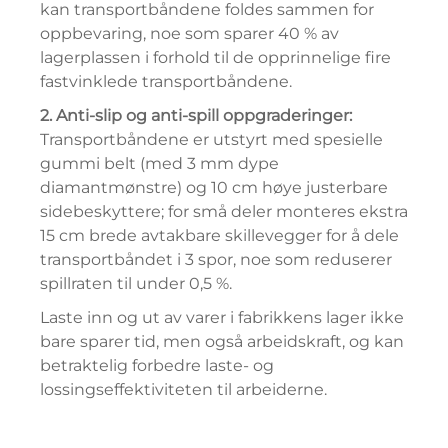
kan transportbåndene foldes sammen for
oppbevaring, noe som sparer 40 % av
lagerplassen i forhold til de opprinnelige fire
fastvinklede transportbåndene.
2. Anti-slip og anti-spill oppgraderinger:
Transportbåndene er utstyrt med spesielle
gummi belt (med 3 mm dype
diamantmønstre) og 10 cm høye justerbare
sidebeskyttere; for små deler monteres ekstra
15 cm brede avtakbare skillevegger for å dele
transportbåndet i 3 spor, noe som reduserer
spillraten til under 0,5 %.
Laste inn og ut av varer i fabrikkens lager ikke
bare sparer tid, men også arbeidskraft, og kan
betraktelig forbedre laste- og
lossingseffektiviteten til arbeiderne.