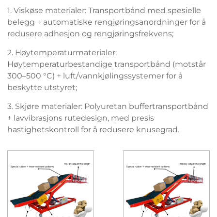
1. Viskøse materialer: Transportbånd med spesielle
belegg + automatiske rengjøringsanordninger for å
redusere adhesjon og rengjøringsfrekvens;
2. Høytemperaturmaterialer:
Høytemperaturbestandige transportbånd (motstår
300–500 °C) + luft/vannkjølingssystemer for å
beskytte utstyret;
3. Skjøre materialer: Polyuretan buffertransportbånd
+ lavvibrasjons rutedesign, med presis
hastighetskontroll for å redusere knusegrad.