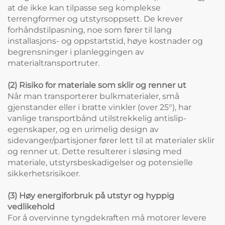
at de ikke kan tilpasse seg komplekse
terrengformer og utstyrsoppsett. De krever
forhåndstilpasning, noe som fører til lang
installasjons- og oppstartstid, høye kostnader og
begrensninger i planleggingen av
materialtransportruter.
(2) Risiko for materiale som sklir og renner ut
Når man transporterer bulkmaterialer, små
gjenstander eller i bratte vinkler (over 25°), har
vanlige transportbånd utilstrekkelig antislip-
egenskaper, og en urimelig design av
sidevanger/partisjoner fører lett til at materialer sklir
og renner ut. Dette resulterer i sløsing med
materiale, utstyrsbeskadigelser og potensielle
sikkerhetsrisikoer.
(3) Høy energiforbruk på utstyr og hyppig
vedlikehold
For å overvinne tyngdekraften må motorer levere