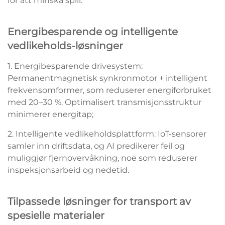
för att minska spill.
Energibesparende og intelligente
vedlikeholds-løsninger
1. Energibesparende drivesystem:
Permanentmagnetisk synkronmotor + intelligent
frekvensomformer, som reduserer energiforbruket
med 20–30 %. Optimalisert transmisjonsstruktur
minimerer energitap;
2. Intelligente vedlikeholdsplattform: IoT-sensorer
samler inn driftsdata, og AI predikerer feil og
muliggjør fjernovervåkning, noe som reduserer
inspeksjonsarbeid og nedetid.
Tilpassede løsninger for transport av
spesielle materialer