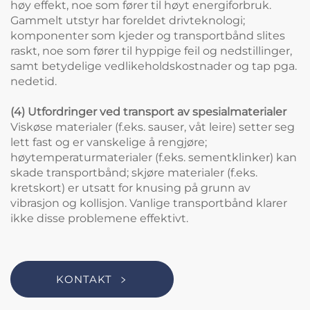
høy effekt, noe som fører til høyt energiforbruk.
Gammelt utstyr har foreldet drivteknologi;
komponenter som kjeder og transportbånd slites
raskt, noe som fører til hyppige feil og nedstillinger,
samt betydelige vedlikeholdskostnader og tap pga.
nedetid.
(4) Utfordringer ved transport av spesialmaterialer
Viskøse materialer (f.eks. sauser, våt leire) setter seg
lett fast og er vanskelige å rengjøre;
høytemperaturmaterialer (f.eks. sementklinker) kan
skade transportbånd; skjøre materialer (f.eks.
kretskort) er utsatt for knusing på grunn av
vibrasjon og kollisjon. Vanlige transportbånd klarer
ikke disse problemene effektivt.
KONTAKT