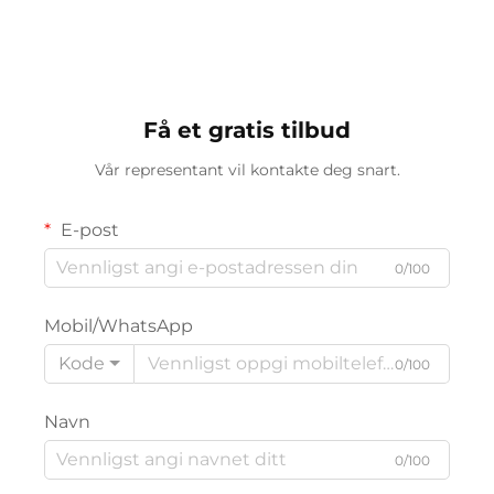
Få et gratis tilbud
Vår representant vil kontakte deg snart.
E-post
0/100
Mobil/WhatsApp
Kode
0/100
Navn
0/100