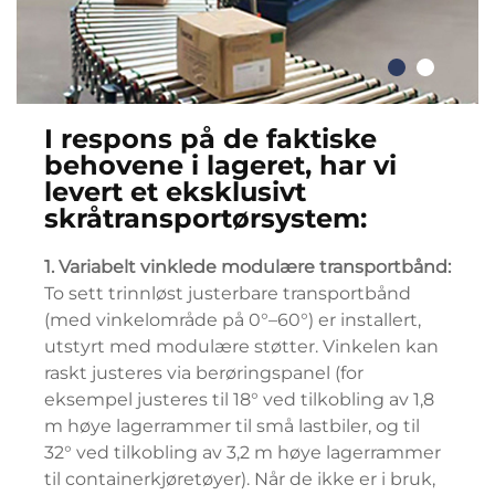
I respons på de faktiske
behovene i lageret, har vi
levert et eksklusivt
skråtransportørsystem:
1. Variabelt vinklede modulære transportbånd:
To sett trinnløst justerbare transportbånd
(med vinkelområde på 0°–60°) er installert,
utstyrt med modulære støtter. Vinkelen kan
raskt justeres via berøringspanel (for
eksempel justeres til 18° ved tilkobling av 1,8
m høye lagerrammer til små lastbiler, og til
32° ved tilkobling av 3,2 m høye lagerrammer
til containerkjøretøyer). Når de ikke er i bruk,