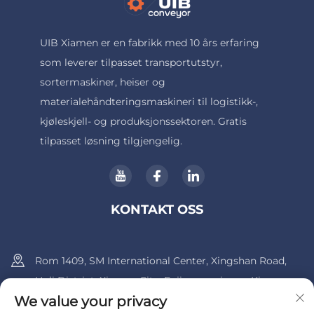
UIB Xiamen er en fabrikk med 10 års erfaring
som leverer tilpasset transportutstyr,
sortermaskiner, heiser og
materialehåndteringsmaskineri til logistikk-,
kjøleskjell- og produksjonssektoren. Gratis
tilpasset løsning tilgjengelig.
KONTAKT OSS
Rom 1409, SM International Center, Xingshan Road,
Huli District, Xiamen City, Fujian-provinsen, Kina.
We value your privacy
+86-13600956803