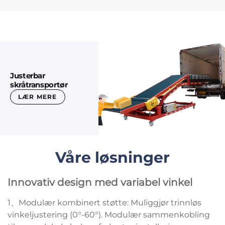
Justerbar
skråtransportør
LÆR MERE
Våre løsninger
Innovativ design med variabel vinkel
1、Modulær kombinert støtte: Muliggjør trinnløs
vinkeljustering (0°-60°). Modulær sammenkobling