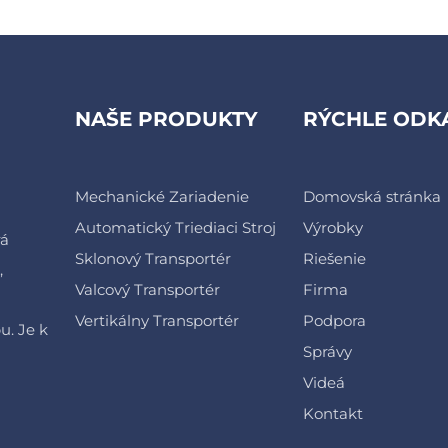
NAŠE PRODUKTY
RÝCHLE ODK
Mechanické Zariadenie
Domovská stránka
Automatický Triediaci Stroj
Výrobky
rá
Sklonový Transportér
Riešenie
,
Valcový Transportér
Firma
Vertikálny Transportér
Podpora
u. Je k
Správy
Videá
Kontakt