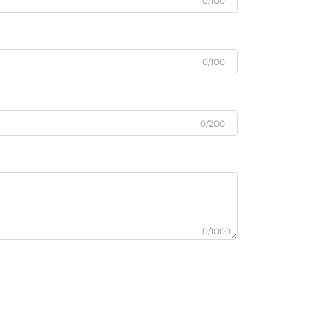
0/100
0/100
0/200
0/1000