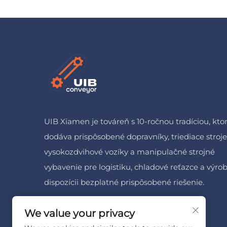
UIB Xiamen je továreň s 10-ročnou tradíciou, kto
dodáva prispôsobené dopravníky, triediace stroje
vysokozdvihové vozíky a manipulačné strojné
vybavenie pre logistiku, chladové reťazce a výrob
dispozícii bezplatné prispôsobené riešenie.
We value your privacy