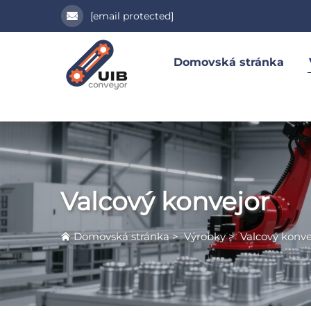
[email protected]
Domovská stránka
Valcový konvejor
Domovská stránka
>
Výrobky
>
Valcový konve