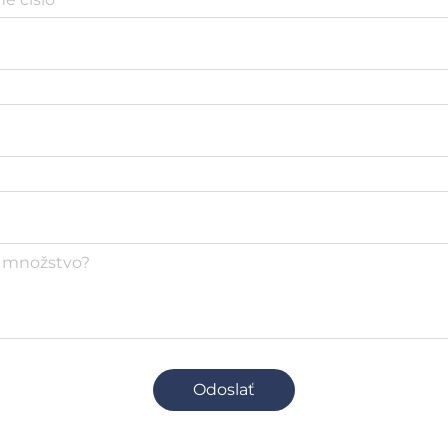
Odoslať