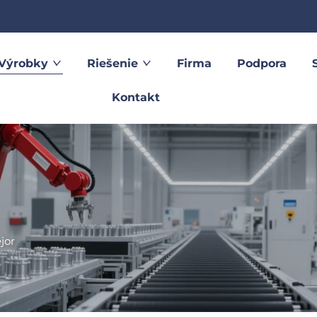
Výrobky
Riešenie
Firma
Podpora
Kontakt
jor