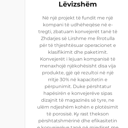
Lëvizshëm
Në një projekt të fundit me një
kompani të udhëheqëse në e-
tregti, zbatuam konvejerët tanë të
Zhdarjes së Lirshme me Rrotulla
për të thjeshtësuar operacionet e
klasifikimit dhe paketimit.
Konvejerët i lejuan kompanisë të
menaxhojë njëkohësisht disa vija
produkte, gjë që rezultoi në një
rritje 30% në kapacitetin e
përpunimit. Duke përshtatur
hapësirën e konvejerëve sipas
dizajnit të magazinës së tyre, ne
ulëm ndjeshëm kohën e plotësimit
të porosisë. Ky rast thekson
përshtatshmërinë dhe efikasitetin
e konvejerëve tanë në mjediset me