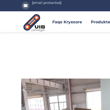
[email protected]
Faqe Kryesore
Produkt