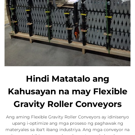
Hindi Matatalo ang
Kahusayan na may Flexible
Gravity Roller Conveyors
Ang aming Flexible Gravity Roller Conveyors ay idinisenyo
upang i-optimize ang mga proseso ng paghawak ng
materyales sa iba't ibang industriya. Ang mga conveyor na