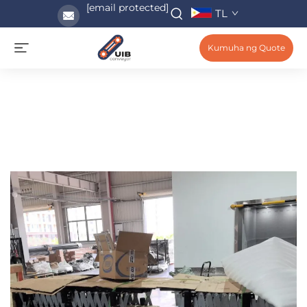
[email protected]
TL
Kumuha ng Quote