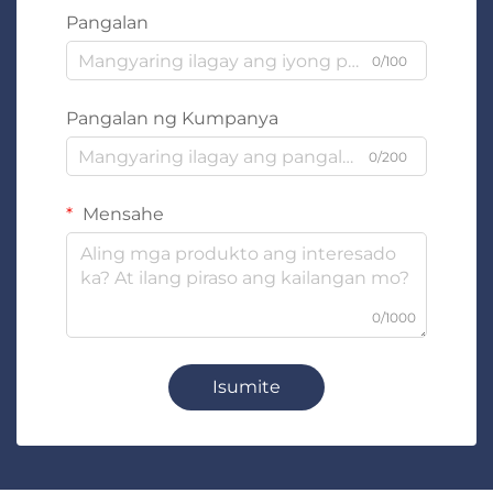
Pangalan
0/100
Pangalan ng Kumpanya
0/200
Mensahe
0/1000
Isumite