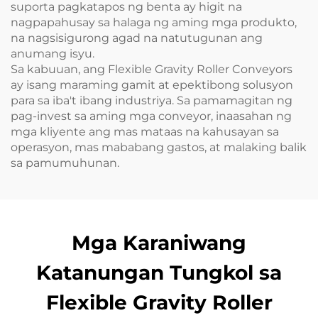
suporta pagkatapos ng benta ay higit na
nagpapahusay sa halaga ng aming mga produkto,
na nagsisigurong agad na natutugunan ang
anumang isyu.
Sa kabuuan, ang Flexible Gravity Roller Conveyors
ay isang maraming gamit at epektibong solusyon
para sa iba't ibang industriya. Sa pamamagitan ng
pag-invest sa aming mga conveyor, inaasahan ng
mga kliyente ang mas mataas na kahusayan sa
operasyon, mas mababang gastos, at malaking balik
sa pamumuhunan.
Mga Karaniwang
Katanungan Tungkol sa
Flexible Gravity Roller