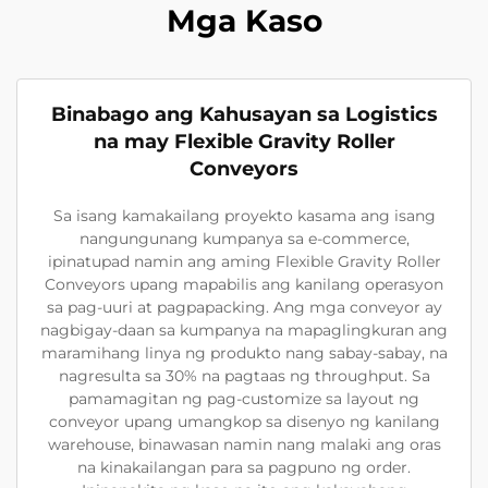
Mga Kaso
Binabago ang Kahusayan sa Logistics
na may Flexible Gravity Roller
Conveyors
Sa isang kamakailang proyekto kasama ang isang
nangungunang kumpanya sa e-commerce,
ipinatupad namin ang aming Flexible Gravity Roller
Conveyors upang mapabilis ang kanilang operasyon
sa pag-uuri at pagpapacking. Ang mga conveyor ay
nagbigay-daan sa kumpanya na mapaglingkuran ang
maramihang linya ng produkto nang sabay-sabay, na
nagresulta sa 30% na pagtaas ng throughput. Sa
pamamagitan ng pag-customize sa layout ng
conveyor upang umangkop sa disenyo ng kanilang
warehouse, binawasan namin nang malaki ang oras
na kinakailangan para sa pagpuno ng order.