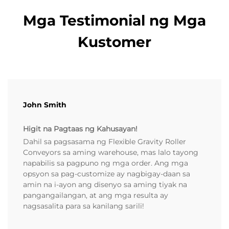
Mga Testimonial ng Mga
Kustomer
John Smith
Higit na Pagtaas ng Kahusayan!
Dahil sa pagsasama ng Flexible Gravity Roller
Conveyors sa aming warehouse, mas lalo tayong
napabilis sa pagpuno ng mga order. Ang mga
opsyon sa pag-customize ay nagbigay-daan sa
amin na i-ayon ang disenyo sa aming tiyak na
pangangailangan, at ang mga resulta ay
nagsasalita para sa kanilang sarili!