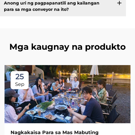
Anong uri ng pagpapanatili ang kailangan
para sa mga conveyor na ito?
Mga kaugnay na produkto
25
Sep
Nagkakaisa Para sa Mas Mabuting