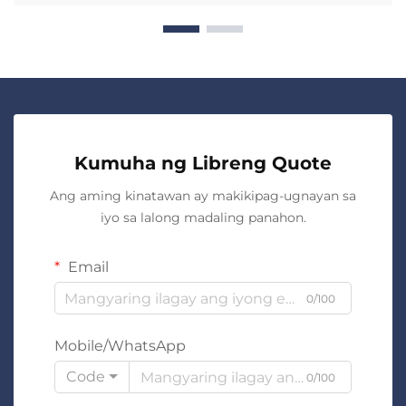
Kumuha ng Libreng Quote
Ang aming kinatawan ay makikipag-ugnayan sa
iyo sa lalong madaling panahon.
Email
0/100
Mobile/WhatsApp
Code
0/100