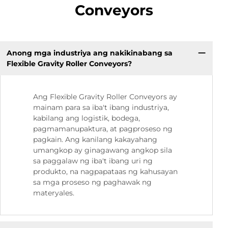
Conveyors
Anong mga industriya ang nakikinabang sa
Flexible Gravity Roller Conveyors?
Ang Flexible Gravity Roller Conveyors ay
mainam para sa iba't ibang industriya,
kabilang ang logistik, bodega,
pagmamanupaktura, at pagproseso ng
pagkain. Ang kanilang kakayahang
umangkop ay ginagawang angkop sila
sa paggalaw ng iba't ibang uri ng
produkto, na nagpapataas ng kahusayan
sa mga proseso ng paghawak ng
materyales.