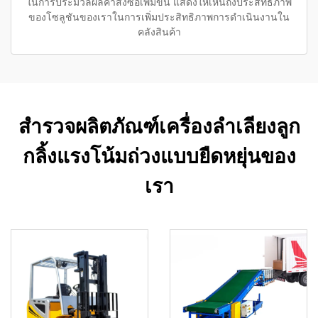
ในการประมวลผลคำสั่งซื้อเพิ่มขึ้น แสดงให้เห็นถึงประสิทธิภาพ
ของโซลูชันของเราในการเพิ่มประสิทธิภาพการดำเนินงานใน
คลังสินค้า
สำรวจผลิตภัณฑ์เครื่องลำเลียงลูก
กลิ้งแรงโน้มถ่วงแบบยืดหยุ่นของ
เรา