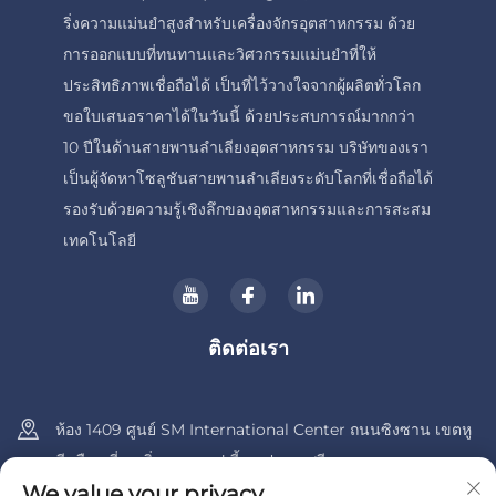
ริ่งความแม่นยำสูงสำหรับเครื่องจักรอุตสาหกรรม ด้วย
การออกแบบที่ทนทานและวิศวกรรมแม่นยำที่ให้
ประสิทธิภาพเชื่อถือได้ เป็นที่ไว้วางใจจากผู้ผลิตทั่วโลก
ขอใบเสนอราคาได้ในวันนี้ ด้วยประสบการณ์มากกว่า
10 ปีในด้านสายพานลำเลียงอุตสาหกรรม บริษัทของเรา
เป็นผู้จัดหาโซลูชันสายพานลำเลียงระดับโลกที่เชื่อถือได้
รองรับด้วยความรู้เชิงลึกของอุตสาหกรรมและการสะสม
เทคโนโลยี
ติดต่อเรา
ห้อง 1409 ศูนย์ SM International Center ถนนซิงซาน เขตหู
ลี เมืองเซี่ยเหมิ่น มณฑลฝูเจี้ยน ประเทศจีน
We value your privacy