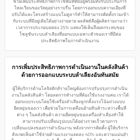
ช่วยเพิ่มประสิทธิภาพการใช้พื้นที่ที่มีอยู่พร้อมทั้งรับประกันการ
ไหลเวียนของวัสดุอย่างราบรื่น โดยการออกแบบความเอียงที่
ปรับได้และโครงสร้างแบบโมดูลาร์ทำให้สามารถติดตั้งรวมเข้า
กับระบบที่มีอยู่เดิมได้อย่างง่ายดาย ผลลัพธ์คือผู้ผลิตรายงานว่า
เวลาการประกอบลดลง 25% แสดงให้เห็นถึงผลกระทบของ
โซลูชันระบบลำเลียงที่ออกแบบเฉพาะตัวของเราที่มีต่อ
ประสิทธิภาพในการดำเนินงาน
การเพิ่มประสิทธิภาพการดำเนินงานในคลังสินค้า
ด้วยการออกแบบระบบลำเลียงอันทันสมัย
ผู้ให้บริการด้านโลจิสติกส์รายใหญ่ต้องการปรับปรุงการดำเนิน
งานในคลังสินค้า โดยลดการทำงานที่ต้องใช้แรงงานคน เราได้
ออกแบบระบบโดยใช้เครื่องลำเลียงลูกกลิ้งแรงโน้มถ่วงแบบ
ยืดหยุ่นของเรา เพื่อช่วยในการเคลื่อนย้ายสินค้าระหว่างพื้นที่
ต่าง ๆ ในคลังสินค้า ความยืดหยุ่นของเครื่องลำเลียงทำให้
สามารถปรับเปลี่ยนรูปแบบได้อย่างรวดเร็วตามการ
เปลี่ยนแปลงของการดำเนินงาน หลังจากการติดตั้ง ผู้ให้บริการ
สังเกตเห็นค่าใช้จ่ายด้านแรงงานลดลง 40% และความแม่นยำ