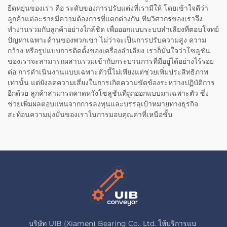
ยืดหยุ่นของเรา คือ ระดับของการปรับแต่งที่เรามีให้ โดยเข้าใจดีว่า
ลูกค้าแต่ละรายมีความต้องการที่แตกต่างกัน ทีมวิศวกรของเราจึง
ทำงานร่วมกับลูกค้าอย่างใกล้ชิด เพื่อออกแบบระบบลำเลียงที่ตอบโจทย์
ปัญหาเฉพาะด้านของพวกเขา ไม่ว่าจะเป็นการปรับความสูง ความ
กว้าง หรือรูปแบบการติดตั้งของเครื่องลำเลียง เราก็มั่นใจว่าโซลูชัน
ของเราจะสามารถผสานรวมเข้ากับกระบวนการที่มีอยู่ได้อย่างไร้รอย
ต่อ การดำเนินงานแบบเฉพาะตัวนี้ไม่เพียงแต่ช่วยเพิ่มประสิทธิภาพ
เท่านั้น แต่ยังลดความเสี่ยงในการเกิดความขัดข้องระหว่างปฏิบัติการ
อีกด้วย ลูกค้าสามารถคาดหวังโซลูชันที่ถูกออกแบบมาเฉพาะตัว ซึ่ง
ช่วยเพิ่มผลตอบแทนจากการลงทุนและบรรลุเป้าหมายทางธุรกิจ
สะท้อนความมุ่งมั่นของเราในการมอบคุณค่าที่เหนือชั้น
บริษัท UIB (Xiamen) Bearing Co., Ltd. ให้บริการแบ