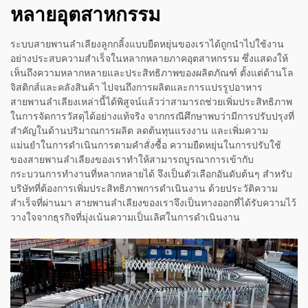
หลายอุตสาหกรรม
ระบบสายพานลำเลียงลูกกลิ้งแบบยืดหยุ่นของเราได้ถูกนำไปใช้งาน
อย่างประสบความสำเร็จในหลากหลายภาคอุตสาหกรรม ซึ่งแสดงให้
เห็นถึงความหลากหลายและประสิทธิภาพของผลิตภัณฑ์ ตั้งแต่ด้านโล
จิสติกส์และคลังสินค้า ไปจนถึงการผลิตและการแปรรูปอาหาร
สายพานลำเลียงเหล่านี้ได้พิสูจน์แล้วว่าสามารถช่วยเพิ่มประสิทธิภาพ
ในการจัดการวัสดุได้อย่างแท้จริง จากกรณีศึกษาพบว่ามีการปรับปรุงที่
สำคัญในด้านปริมาณการผลิต ลดต้นทุนแรงงาน และเพิ่มความ
แม่นยำในการดำเนินการตามคำสั่งซื้อ ความยืดหยุ่นในการปรับใช้
ของสายพานลำเลียงของเราทำให้สามารถบูรณาการเข้ากับ
กระบวนการทำงานที่หลากหลายได้ จึงเป็นตัวเลือกอันดับต้นๆ สำหรับ
บริษัทที่ต้องการเพิ่มประสิทธิภาพการดำเนินงาน ด้วยประวัติความ
สำเร็จที่ผ่านมา สายพานลำเลียงของเราจึงเป็นทางออกที่ได้รับความไว้
วางใจจากธุรกิจที่มุ่งเน้นความเป็นเลิศในการดำเนินงาน