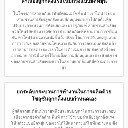
ลำเลียงลูกกลิ้งแรงโน้มถ่วงแบบยืดหยุ่น
ในโครงการล่าสุดกับบริษัทอีคอมเมิร์ซชั้นนำ เราได้นำระบบ
สายพานลำเลียงลูกกลิ้งแบบยืดหยุ่นของเราไปติดตั้งเพื่อ
ปรับปรุงกระบวนการคัดแยกและบรรจุภัณฑ์ สายพานลำเลียง
ช่วยให้บริษัทสามารถจัดการสายผลิตภัณฑ์หลายรายการพร้อม
กัน ทำให้ปริมาณงานเพิ่มขึ้นถึง 30% โดยการปรับแต่งรูปแบบ
การวางผังของสายพานให้เหมาะสมกับการออกแบบคลังสินค้า
เราสามารถลดระยะเวลาในการดำเนินการจัดส่งคำสั่งซื้อลง
อย่างมาก กรณีนี้แสดงให้เห็นถึงความยืดหยุ่นและประสิทธิภาพ
ของสายพานลำเลียงของเราในสภาพแวดล้อมที่มีความต้องการ
สูง
ยกระดับกระบวนการทำงานในการผลิตด้วย
โซลูชันลูกกลิ้งแบบกำหนดเอง
ผู้ผลิตรถยนต์ชั้นนำรายหนึ่งประสบปัญหาในสายการประกอบ
เนื่องจากข้อจำกัดด้านพื้นที่ การใช้ระบบลำเลียงลูกกลิ้งแรง
โน้มถ่วงแบบยืดหยุ่นของเราได้ให้แนวทางแก้ไขที่เหมาะสม ซึ่ง