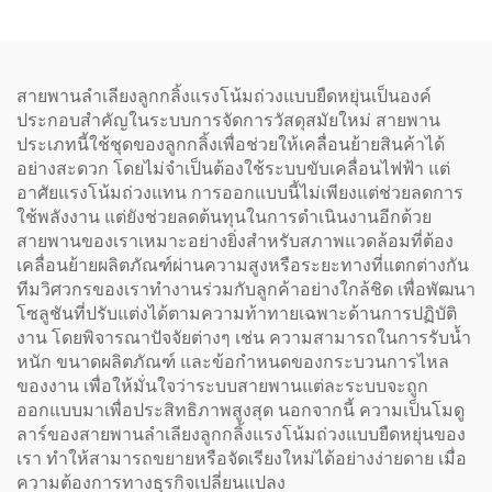
สายพานลำเลียงลูกกลิ้งแรงโน้มถ่วงแบบยืดหยุ่นเป็นองค์
ประกอบสำคัญในระบบการจัดการวัสดุสมัยใหม่ สายพาน
ประเภทนี้ใช้ชุดของลูกกลิ้งเพื่อช่วยให้เคลื่อนย้ายสินค้าได้
อย่างสะดวก โดยไม่จำเป็นต้องใช้ระบบขับเคลื่อนไฟฟ้า แต่
อาศัยแรงโน้มถ่วงแทน การออกแบบนี้ไม่เพียงแต่ช่วยลดการ
ใช้พลังงาน แต่ยังช่วยลดต้นทุนในการดำเนินงานอีกด้วย
สายพานของเราเหมาะอย่างยิ่งสำหรับสภาพแวดล้อมที่ต้อง
เคลื่อนย้ายผลิตภัณฑ์ผ่านความสูงหรือระยะทางที่แตกต่างกัน
ทีมวิศวกรของเราทำงานร่วมกับลูกค้าอย่างใกล้ชิด เพื่อพัฒนา
โซลูชันที่ปรับแต่งได้ตามความท้าทายเฉพาะด้านการปฏิบัติ
งาน โดยพิจารณาปัจจัยต่างๆ เช่น ความสามารถในการรับน้ำ
หนัก ขนาดผลิตภัณฑ์ และข้อกำหนดของกระบวนการไหล
ของงาน เพื่อให้มั่นใจว่าระบบสายพานแต่ละระบบจะถูก
ออกแบบมาเพื่อประสิทธิภาพสูงสุด นอกจากนี้ ความเป็นโมดู
ลาร์ของสายพานลำเลียงลูกกลิ้งแรงโน้มถ่วงแบบยืดหยุ่นของ
เรา ทำให้สามารถขยายหรือจัดเรียงใหม่ได้อย่างง่ายดาย เมื่อ
ความต้องการทางธุรกิจเปลี่ยนแปลง