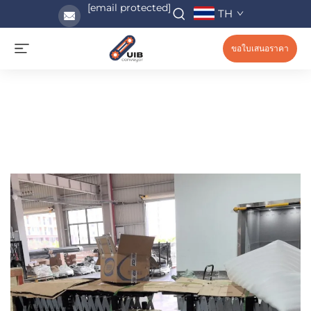
[email protected]
TH
ขอใบเสนอราคา