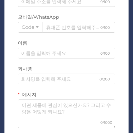
0/100
모바일/WhatsApp
Code
0/100
이름
0/100
회사명
0/200
메시지
0/1000