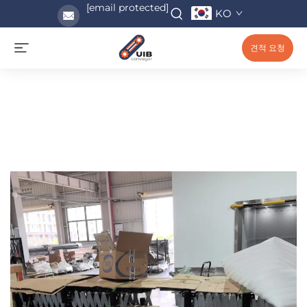
[email protected]
KO
견적 요청