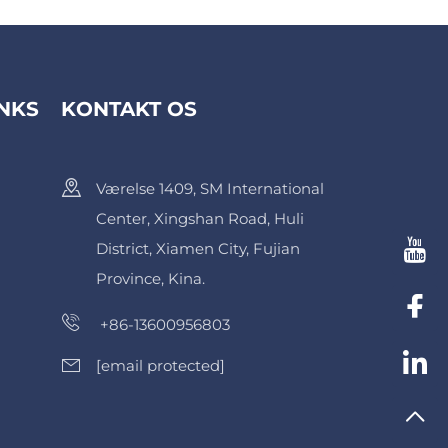
INKS
KONTAKT OS
Værelse 1409, SM International
Center, Xingshan Road, Huli
District, Xiamen City, Fujian
Province, Kina.
+86-13600956803
[email protected]