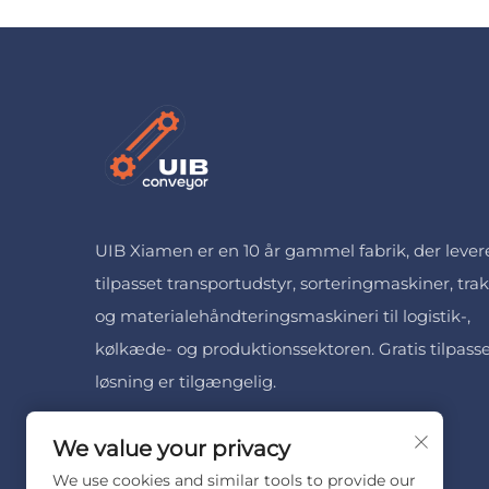
UIB Xiamen er en 10 år gammel fabrik, der lever
tilpasset transportudstyr, sorteringmaskiner, trak
og materialehåndteringsmaskineri til logistik-,
kølkæde- og produktionssektoren. Gratis tilpass
løsning er tilgængelig.
We value your privacy
We use cookies and similar tools to provide our