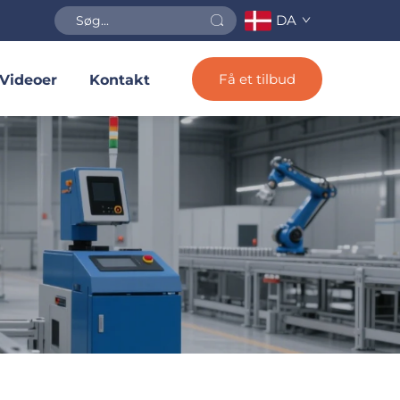
DA
Få et tilbud
Videoer
Kontakt