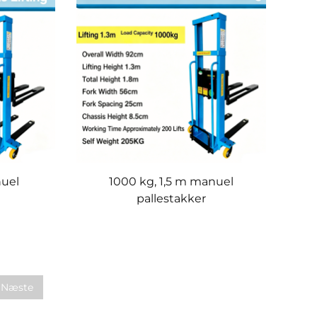
nuel
1000 kg, 1,5 m manuel
pallestakker
Næste