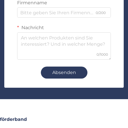
Firmenname
0/200
Nachricht
0/1000
Absenden
förderband