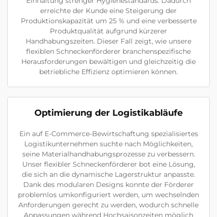
Einhaltung strenger Hygienestandards. Dadurch
erreichte der Kunde eine Steigerung der
Produktionskapazität um 25 % und eine verbesserte
Produktqualität aufgrund kürzerer
Handhabungszeiten. Dieser Fall zeigt, wie unsere
flexiblen Schneckenförderer branchenspezifische
Herausforderungen bewältigen und gleichzeitig die
betriebliche Effizienz optimieren können.
Optimierung der Logistikabläufe
Ein auf E-Commerce-Bewirtschaftung spezialisiertes
Logistikunternehmen suchte nach Möglichkeiten,
seine Materialhandhabungsprozesse zu verbessern.
Unser flexibler Schneckenförderer bot eine Lösung,
die sich an die dynamische Lagerstruktur anpasste.
Dank des modularen Designs konnte der Förderer
problemlos umkonfiguriert werden, um wechselnden
Anforderungen gerecht zu werden, wodurch schnelle
Anpassungen während Hochsaisonzeiten möglich