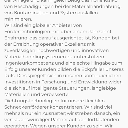
der Anlage und kann gleichzeitig das hohe Risiko
von Beschädigungen bei der Materialhandhabung,
von Kontamination und Systemausfällen
minimieren.
Wir sind ein globaler Anbieter von
Fördertechnologien mit über einem Jahrzehnt
Erfahrung, das darauf ausgerichtet ist, Kunden bei
der Erreichung operativer Exzellenz mit
zuverlässigen, hochwertigen und innovativen
Materialhandlingsystemen zu unterstützen.
Ingenieurkompetenz und eine echte Hingabe zum
Erfolg unserer Kunden bilden die Eckpfeiler unseres
Rufs. Dies spiegelt sich in unseren kontinuierlichen
Investitionen in Forschung und Entwicklung wider,
die sich auf intelligente Steuerungen, langlebige
Materialien und verbesserte
Dichtungstechnologien für unsere flexiblen
Schneckenförderer konzentrieren. Wir sind viel
mehr als nur ein Ausrüster; wir streben danach, ein
vertrauenswürdiger Partner auf den fortlaufenden
operativen Wegen unserer Kunden zu sein. Wir