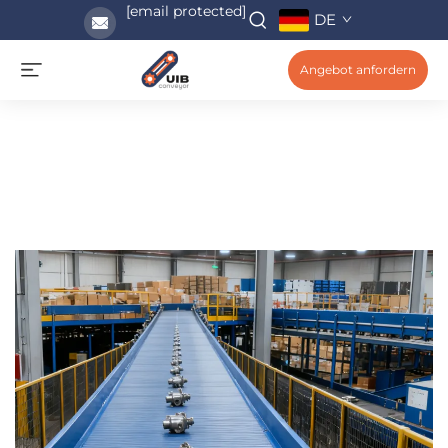
[email protected]
DE
Angebot anfordern