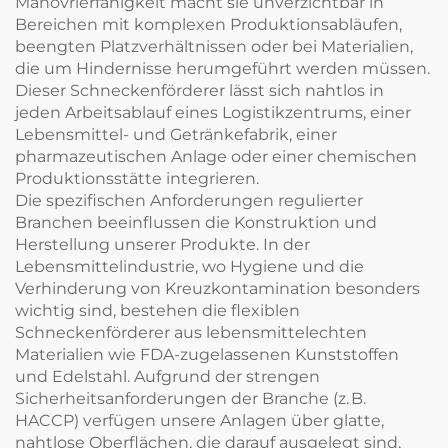
Manövrierfähigkeit macht sie unverzichtbar in
Bereichen mit komplexen Produktionsabläufen,
beengten Platzverhältnissen oder bei Materialien,
die um Hindernisse herumgeführt werden müssen.
Dieser Schneckenförderer lässt sich nahtlos in
jeden Arbeitsablauf eines Logistikzentrums, einer
Lebensmittel- und Getränkefabrik, einer
pharmazeutischen Anlage oder einer chemischen
Produktionsstätte integrieren.
Die spezifischen Anforderungen regulierter
Branchen beeinflussen die Konstruktion und
Herstellung unserer Produkte. In der
Lebensmittelindustrie, wo Hygiene und die
Verhinderung von Kreuzkontamination besonders
wichtig sind, bestehen die flexiblen
Schneckenförderer aus lebensmittelechten
Materialien wie FDA-zugelassenen Kunststoffen
und Edelstahl. Aufgrund der strengen
Sicherheitsanforderungen der Branche (z. B.
HACCP) verfügen unsere Anlagen über glatte,
nahtlose Oberflächen, die darauf ausgelegt sind,