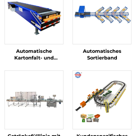
Automatische
Automatisches
Kartonfalt- und
Sortierband
Verklebemaschine,
Kartonaufrichtemaschine