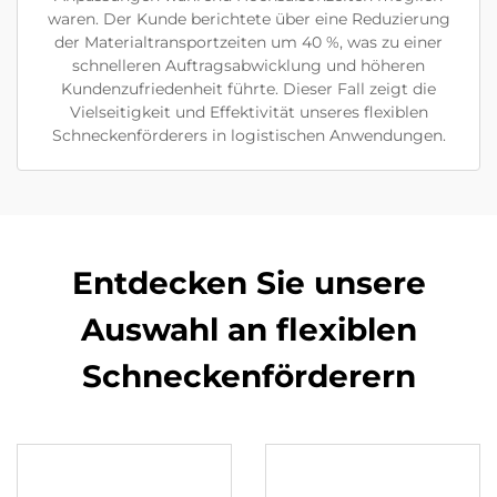
waren. Der Kunde berichtete über eine Reduzierung
der Materialtransportzeiten um 40 %, was zu einer
schnelleren Auftragsabwicklung und höheren
Kundenzufriedenheit führte. Dieser Fall zeigt die
Vielseitigkeit und Effektivität unseres flexiblen
Schneckenförderers in logistischen Anwendungen.
Entdecken Sie unsere
Auswahl an flexiblen
Schneckenförderern