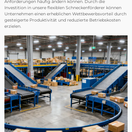
Anforderungen häufig ändern können. Durch die
Investition in unsere flexiblen Schneckenförderer können
Unternehmen einen erheblichen Wettbewerbsvorteil durch
gesteigerte Produktivität und reduzierte Betriebskosten
erzielen.