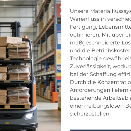
Unsere Materialflusssy
Warenfluss in verschie
Fertigung, Lebensmitt
optimieren. Mit über e
maßgeschneiderte Lösun
und die Betriebskosten
Technologie gewährlei
Zuverlässigkeit, wodur
bei der Schaffung effiz
Durch die Konzentrati
Anforderungen liefern 
bestehende Arbeitsabl
einen reibungslosen Be
sicherzustellen.