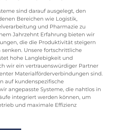
steme sind darauf ausgelegt, den
denen Bereichen wie Logistik,
elverarbeitung und Pharmazie zu
inem Jahrzehnt Erfahrung bieten wir
gen, die die Produktivität steigern
 senken. Unsere fortschrittliche
stet hohe Langlebigkeit und
ch wir ein vertrauenswürdiger Partner
ienter Materialförderverbindungen sind.
on auf kundenspezifische
wir angepasste Systeme, die nahtlos in
äufe integriert werden können, um
trieb und maximale Effizienz