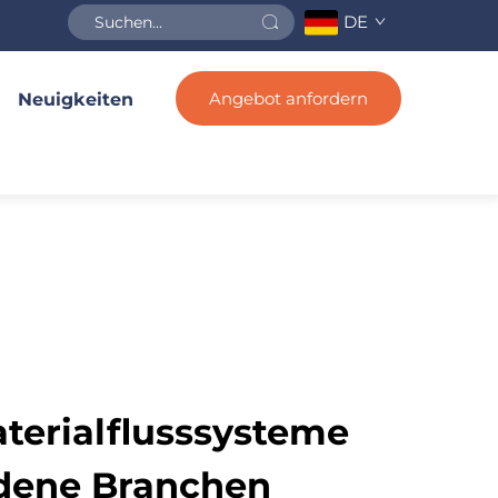
DE
Angebot anfordern
Neuigkeiten
aterialflusssysteme
edene Branchen