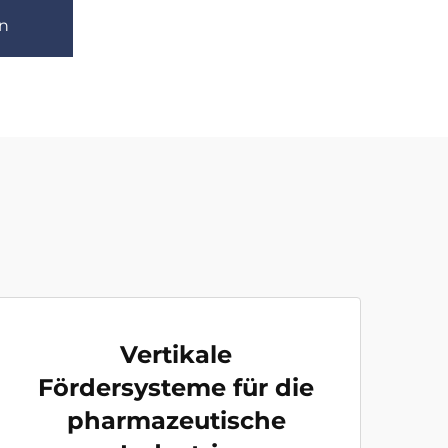
n
Vertikale
Fördersysteme für die
pharmazeutische