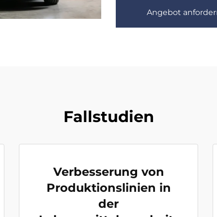
Angebot anforder
Fallstudien
Verbesserung von
Produktionslinien in
der