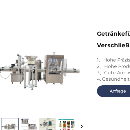
Getränkefü
Verschließ
1、Hohe Präzis
2、Hohe Produ
3、Gute Anpas
4. Gesundheit
Anfrage