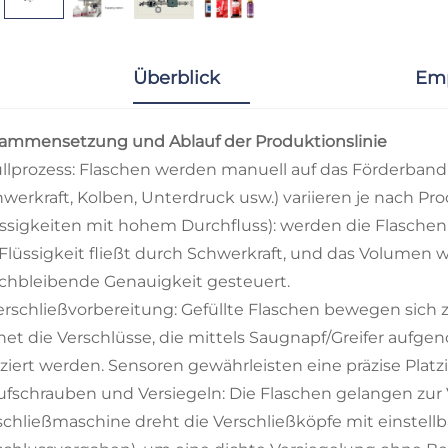
Überblick
Emp
ammensetzung und Ablauf der Produktionslinie
Füllprozess: Flaschen werden manuell auf das Förderband
hwerkraft, Kolben, Unterdruck usw.) variieren je nach Pr
üssigkeiten mit hohem Durchfluss): werden die Flaschen p
 Flüssigkeit fließt durch Schwerkraft, und das Volumen w
ichbleibende Genauigkeit gesteuert.
Verschließvorbereitung: Gefüllte Flaschen bewegen sich 
net die Verschlüsse, die mittels Saugnapf/Greifer au
tziert werden. Sensoren gewährleisten eine präzise Platz
Aufschrauben und Versiegeln: Die Flaschen gelangen zur
schließmaschine dreht die Verschließköpfe mit einst