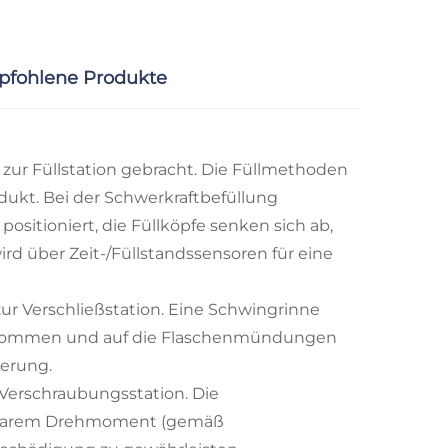
fohlene Produkte
 zur Füllstation gebracht. Die Füllmethoden
odukt. Bei der Schwerkraftbefüllung
ositioniert, die Füllköpfe senken sich ab,
ird über Zeit-/Füllstandssensoren für eine
zur Verschließstation. Eine Schwingrinne
fgenommen und auf die Flaschenmündungen
ierung.
 Verschraubungsstation. Die
ellbarem Drehmoment (gemäß