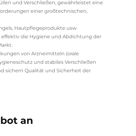
üllen und Verschließen, gewährleistet eine
forderungen einer großtechnischen,
hgels, Hautpflegeprodukte usw.
 effektiv die Hygiene und Abdichtung der
arkt.
kungen von Arzneimitteln (orale
Hygieneschutz und stabiles Verschließen
 sichern Qualität und Sicherheit der
ebot an