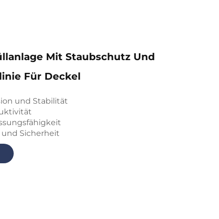
llanlage Mit Staubschutz Und
linie Für Deckel
ion und Stabilität
ktivität
sungsfähigkeit
 und Sicherheit