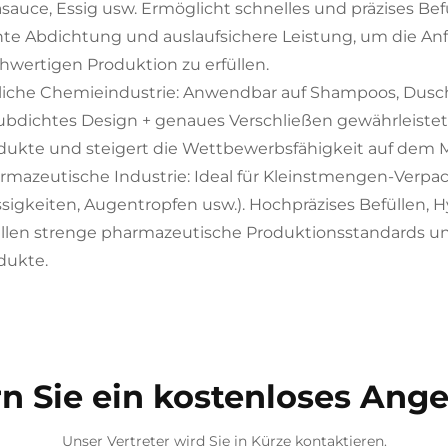
asauce, Essig usw. Ermöglicht schnelles und präzises Bef
hte Abdichtung und auslaufsichere Leistung, um die An
hwertigen Produktion zu erfüllen.
liche Chemieindustrie: Anwendbar auf Shampoos, Dusc
ubdichtes Design + genaues Verschließen gewährleistet
dukte und steigert die Wettbewerbsfähigkeit auf dem M
rmazeutische Industrie: Ideal für Kleinstmengen-Verpac
ssigkeiten, Augentropfen usw.). Hochpräzises Befüllen, 
üllen strenge pharmazeutische Produktionsstandards und
dukte.
n Sie ein kostenloses Ang
Unser Vertreter wird Sie in Kürze kontaktieren.