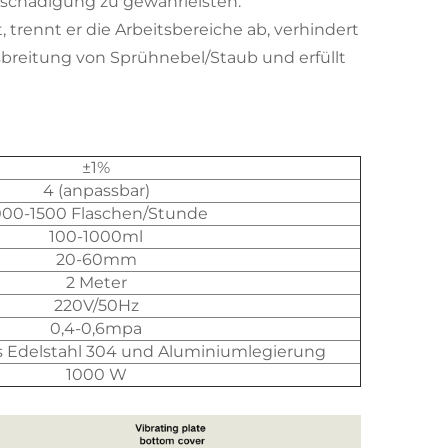
eschädigung zu gewährleisten.
 trennt er die Arbeitsbereiche ab, verhindert
breitung von Sprühnebel/Staub und erfüllt
±1%
4 (anpassbar)
000-1500 Flaschen/Stunde
100-1000ml
20-60mm
2 Meter
220V/50Hz
0,4-0,6mpa
 Edelstahl 304 und Aluminiumlegierung
1000 W