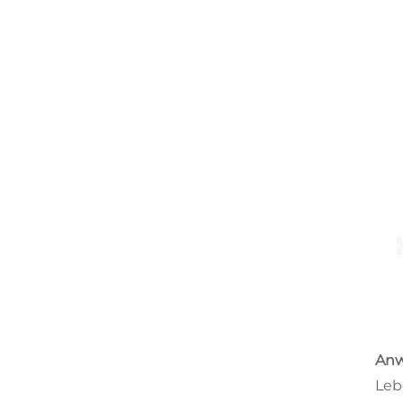
Anw
Leb