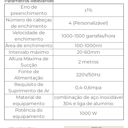
Parâmetros Relevantes
Erro de
±1%
preenchimento
Número de cabeças
4 (Personalizável)
de enchimento
Velocidade de
1000-1500 garrafas/hora
enchimento
Área de enchimento
100-1000ml
Intervalo máximo
20-60mm
Altura Máxima de
2 metros
Sucção
Fonte de
220V/50Hz
Alimentação
Requisito de
0,4-0,6mpa
Suprimento de Ar
Material de
combinação de aço inoxidável
equipamento
304 e liga de alumínio
Potência do
1000 W
equipamento