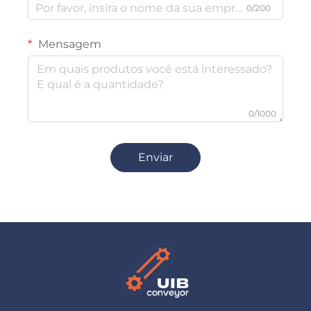
0/200
Mensagem
0/1000
Enviar