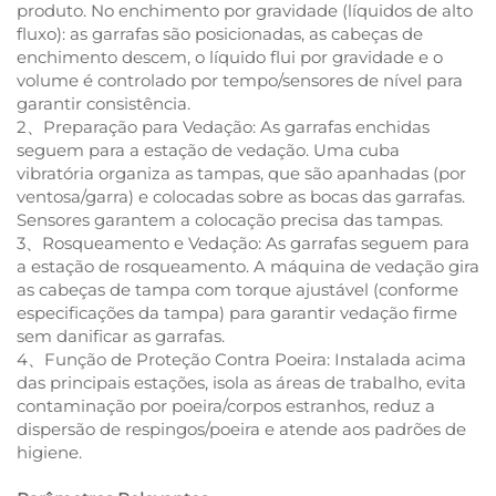
produto. No enchimento por gravidade (líquidos de alto
fluxo): as garrafas são posicionadas, as cabeças de
enchimento descem, o líquido flui por gravidade e o
volume é controlado por tempo/sensores de nível para
garantir consistência.
2、Preparação para Vedação: As garrafas enchidas
seguem para a estação de vedação. Uma cuba
vibratória organiza as tampas, que são apanhadas (por
ventosa/garra) e colocadas sobre as bocas das garrafas.
Sensores garantem a colocação precisa das tampas.
3、Rosqueamento e Vedação: As garrafas seguem para
a estação de rosqueamento. A máquina de vedação gira
as cabeças de tampa com torque ajustável (conforme
especificações da tampa) para garantir vedação firme
sem danificar as garrafas.
4、Função de Proteção Contra Poeira: Instalada acima
das principais estações, isola as áreas de trabalho, evita
contaminação por poeira/corpos estranhos, reduz a
dispersão de respingos/poeira e atende aos padrões de
higiene.