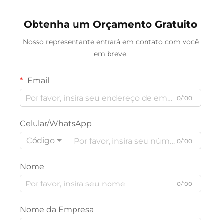
Obtenha um Orçamento Gratuito
Nosso representante entrará em contato com você
em breve.
Email
0/100
Celular/WhatsApp
Código
0/100
Nome
0/100
Nome da Empresa