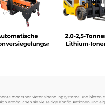
Automatische
2,0-2,5-Tonne
onversiegelungsmaschine
Lithium-Ione
Gabelstaple
onente moderner Materialhandlingsysteme und bieten ei
sign ermöglichen sie vielseitige Konfigurationen und ei