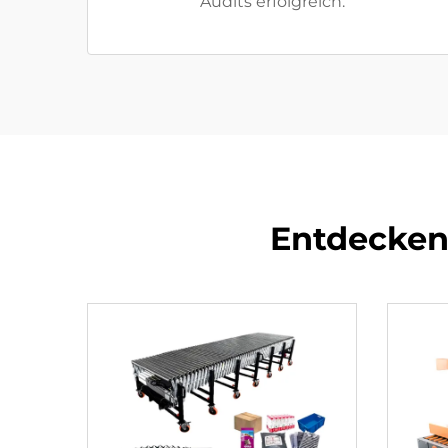
Audits erfolgreich.
Entdecken 