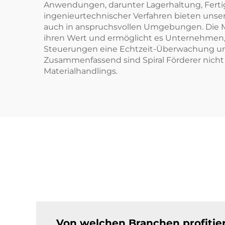
Anwendungen, darunter Lagerhaltung, Fertig
ingenieurtechnischer Verfahren bieten unser
auch in anspruchsvollen Umgebungen. Die Mö
ihren Wert und ermöglicht es Unternehmen, g
Steuerungen eine Echtzeit-Überwachung und 
Zusammenfassend sind Spiral Förderer nicht n
Materialhandlings.
Von welchen Branchen profitier