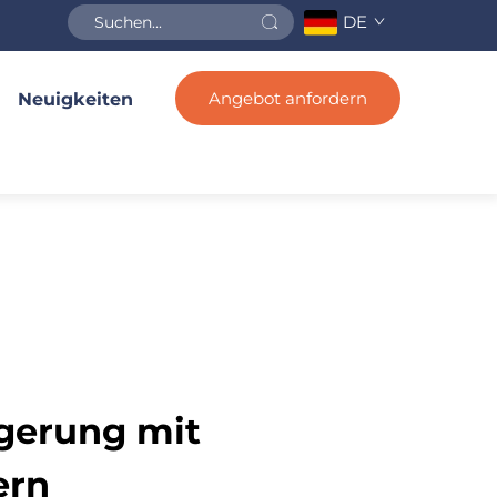
DE
Angebot anfordern
Neuigkeiten
igerung mit
ern