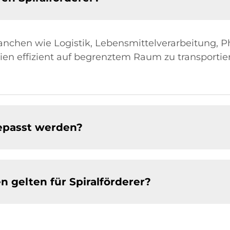
ranchen wie Logistik, Lebensmittelverarbeitung, 
alien effizient auf begrenztem Raum zu transportie
epasst werden?
gelten für Spiralförderer?