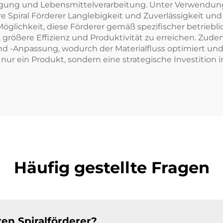
ung und Lebensmittelverarbeitung. Unter Verwendung f
e Spiral Förderer Langlebigkeit und Zuverlässigkeit un
glichkeit, diese Förderer gemäß spezifischer betriebli
rößere Effizienz und Produktivität zu erreichen. Zudem 
-Anpassung, wodurch der Materialfluss optimiert und A
ur ein Produkt, sondern eine strategische Investition in
Häufig gestellte Fragen
en Spiralförderer?