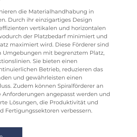
ionieren die Materialhandhabung in
. Durch ihr einzigartiges Design
effizienten vertikalen und horizontalen
wodurch der Platzbedarf minimiert und
satz maximiert wird. Diese Förderer sind
 in Umgebungen mit begrenztem Platz,
ionslinien. Sie bieten einen
inuierlichen Betrieb, reduzieren das
äden und gewährleisten einen
fluss. Zudem können Spiralförderer an
che Anforderungen angepasst werden und
te Lösungen, die Produktivität und
und Fertigungssektoren verbessern.
n