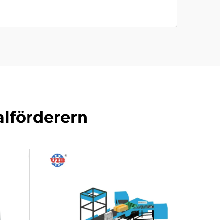
alförderern