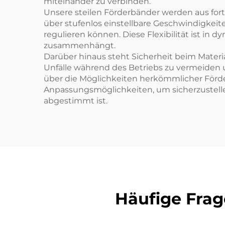
miteinander zu verbinden.
Unsere steilen Förderbänder werden aus forts
über stufenlos einstellbare Geschwindigkeit
regulieren können. Diese Flexibilität ist in
zusammenhängt.
Darüber hinaus steht Sicherheit beim Materia
Unfälle während des Betriebs zu vermeiden un
über die Möglichkeiten herkömmlicher Förde
Anpassungsmöglichkeiten, um sicherzustelle
abgestimmt ist.
Häufige Frag