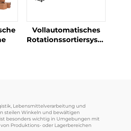
sche
Vollautomatisches
ne
Rotationssortiersystem
für Logistikpakete
istik, Lebensmittelverarbeitung und
 in steilen Winkeln und bewältigen
 ist besonders wichtig in Umgebungen mit
n von Produktions- oder Lagerbereichen