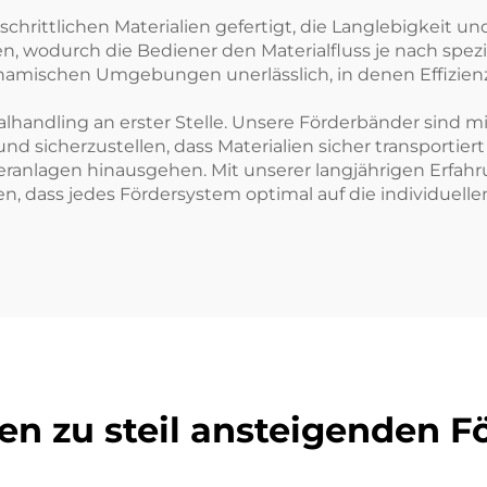
chrittlichen Materialien gefertigt, die Langlebigkeit un
en, wodurch die Bediener den Materialfluss je nach spe
 dynamischen Umgebungen unerlässlich, in denen Effizienz
lhandling an erster Stelle. Unsere Förderbänder sind m
d sicherzustellen, dass Materialien sicher transportier
ranlagen hinausgehen. Mit unserer langjährigen Erfahr
n, dass jedes Fördersystem optimal auf die individuel
en zu steil ansteigenden 