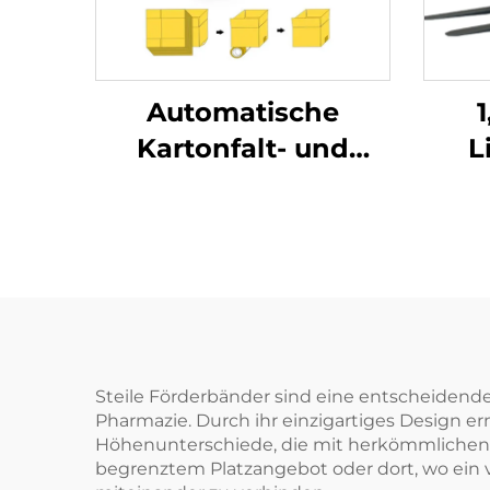
Automatische
Kartonfalt- und
L
Verklebemaschine,
Kartonaufrichtemaschine
Steile Förderbänder sind eine entscheidend
Pharmazie. Durch ihr einzigartiges Design er
Höhenunterschiede, die mit herkömmlichen F
begrenztem Platzangebot oder dort, wo ein v