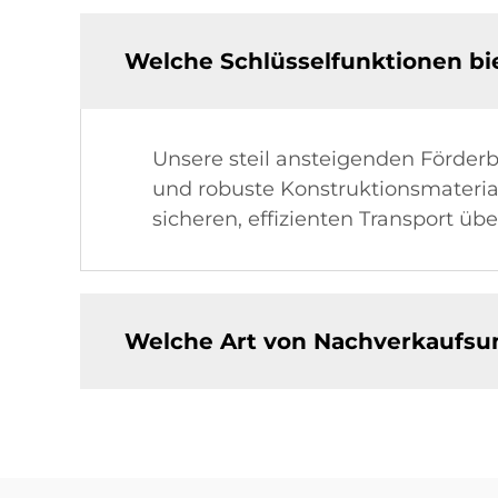
Welche Schlüsselfunktionen bi
Unsere steil ansteigenden Förderb
und robuste Konstruktionsmaterial
sicheren, effizienten Transport üb
Welche Art von Nachverkaufsun