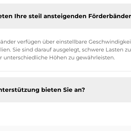
eten Ihre steil ansteigenden Förderbände
änder verfügen über einstellbare Geschwindigkei
ien. Sie sind darauf ausgelegt, schwere Lasten z
er unterschiedliche Höhen zu gewährleisten.
terstützung bieten Sie an?