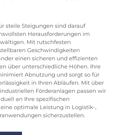
r steile Steigungen sind darauf
chsvollsten Herausforderungen im
wältigen. Mit rutschfesten
stellbaren Geschwindigkeiten
nder einen sicheren und effizienten
ien über unterschiedliche Höhen. Ihre
inimiert Abnutzung und sorgt so für
lässigkeit in Ihren Abläufen. Mit über
 industriellen Förderanlagen passen wir
duell an Ihre spezifischen
ine optimale Leistung in Logistik-,
ranwendungen sicherzustellen.