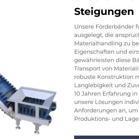
Steigungen
Unsere Förderbänder fü
ausgelegt, die anspru
Materialhandling zu be
Eigenschaften und ein
gewährleisten diese Bä
Transport von Material
robuste Konstruktion m
Langlebigkeit und Zuver
10 Jahren Erfahrung in
unsere Lösungen indivi
Anforderungen an, um e
Produktions- und Lage