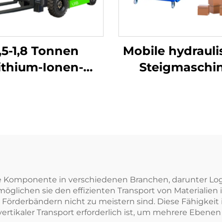
1,5-1,8 Tonnen
Mobile hydrauli
ithium-Ionen-
Steigmaschi
Gabelstapler
e Komponente in verschiedenen Branchen, darunter Log
möglichen sie den effizienten Transport von Materialien
örderbändern nicht zu meistern sind. Diese Fähigkeit
ertikaler Transport erforderlich ist, um mehrere Ebene