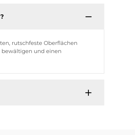
r?
ten, rutschfeste Oberflächen
u bewältigen und einen