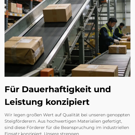
Für Dauerhaftigkeit und
Leistung konzipiert
Wir legen großen Wert auf Qualität bei unseren genoppten
Steigförderern. Aus hochwertigen Materialien gefertigt,
sind diese Förderer für die Beanspruchung im industriellen
Einsatz konzipiert. Unsere strengen