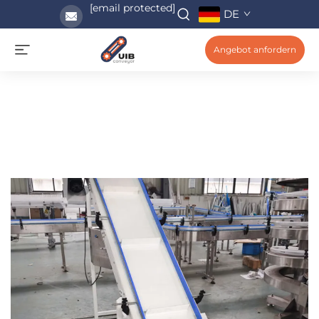
[email protected]
DE
Angebot anfordern