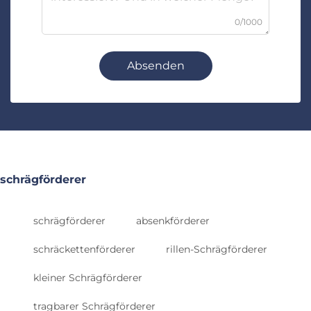
0/1000
Absenden
schrägförderer
schrägförderer
absenkförderer
schräckettenförderer
rillen-Schrägförderer
kleiner Schrägförderer
tragbarer Schrägförderer