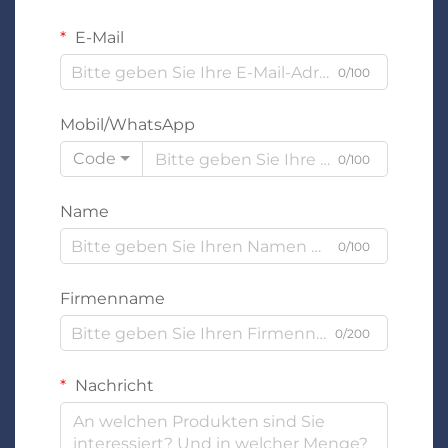
E-Mail
0/100
Mobil/WhatsApp
Code
0/100
Name
0/100
Firmenname
0/200
Nachricht