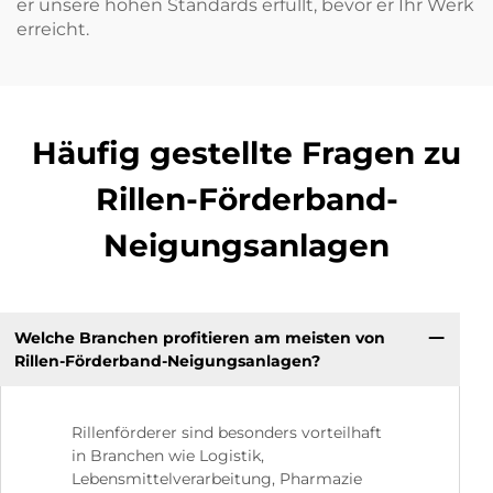
er unsere hohen Standards erfüllt, bevor er Ihr Werk
erreicht.
Häufig gestellte Fragen zu
Rillen-Förderband-
Neigungsanlagen
Welche Branchen profitieren am meisten von
Rillen-Förderband-Neigungsanlagen?
Rillenförderer sind besonders vorteilhaft
in Branchen wie Logistik,
Lebensmittelverarbeitung, Pharmazie