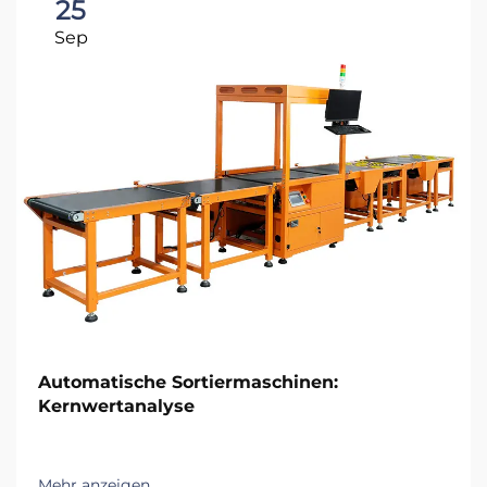
25
Sep
Automatische Sortiermaschinen:
Kernwertanalyse
Mehr anzeigen