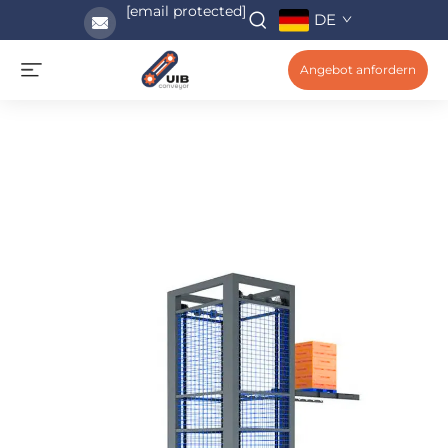
[email protected]
DE
Angebot anfordern