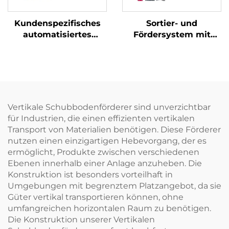
Kundenspezifisches
Sortier- und
automatisiertes
Fördersystem mit
Sortierfördersystem
statischer DWS-
mit kreisförmigem
Maschine
Querriemen
Vertikale Schubbodenförderer sind unverzichtbar
für Industrien, die einen effizienten vertikalen
Transport von Materialien benötigen. Diese Förderer
nutzen einen einzigartigen Hebevorgang, der es
ermöglicht, Produkte zwischen verschiedenen
Ebenen innerhalb einer Anlage anzuheben. Die
Konstruktion ist besonders vorteilhaft in
Umgebungen mit begrenztem Platzangebot, da sie
Güter vertikal transportieren können, ohne
umfangreichen horizontalen Raum zu benötigen.
Die Konstruktion unserer Vertikalen