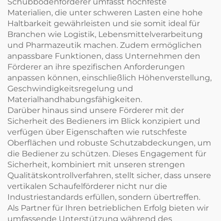
Schubbodenförderer umfasst hochfeste
Materialien, die unter schweren Lasten eine hohe
Haltbarkeit gewährleisten und sie somit ideal für
Branchen wie Logistik, Lebensmittelverarbeitung
und Pharmazeutik machen. Zudem ermöglichen
anpassbare Funktionen, dass Unternehmen den
Förderer an ihre spezifischen Anforderungen
anpassen können, einschließlich Höhenverstellung,
Geschwindigkeitsregelung und
Materialhandhabungsfähigkeiten.
Darüber hinaus sind unsere Förderer mit der
Sicherheit des Bedieners im Blick konzipiert und
verfügen über Eigenschaften wie rutschfeste
Oberflächen und robuste Schutzabdeckungen, um
die Bediener zu schützen. Dieses Engagement für
Sicherheit, kombiniert mit unseren strengen
Qualitätskontrollverfahren, stellt sicher, dass unsere
vertikalen Schaufelförderer nicht nur die
Industriestandards erfüllen, sondern übertreffen.
Als Partner für Ihren betrieblichen Erfolg bieten wir
umfassende Unterstützung während des