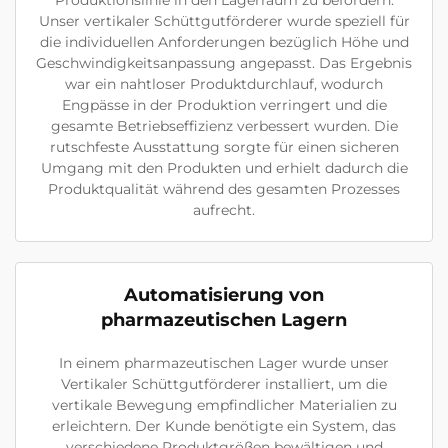
Produktionslinie in den Lagerraum zu befördern.
Unser vertikaler Schüttgutförderer wurde speziell für
die individuellen Anforderungen bezüglich Höhe und
Geschwindigkeitsanpassung angepasst. Das Ergebnis
war ein nahtloser Produktdurchlauf, wodurch
Engpässe in der Produktion verringert und die
gesamte Betriebseffizienz verbessert wurden. Die
rutschfeste Ausstattung sorgte für einen sicheren
Umgang mit den Produkten und erhielt dadurch die
Produktqualität während des gesamten Prozesses
aufrecht.
Automatisierung von
pharmazeutischen Lagern
In einem pharmazeutischen Lager wurde unser
Vertikaler Schüttgutförderer installiert, um die
vertikale Bewegung empfindlicher Materialien zu
erleichtern. Der Kunde benötigte ein System, das
verschiedene Produktgrößen bewältigen und