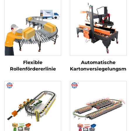
Flexible
Automatische
Rollenfördererlinie
Kartonversiegelungsma