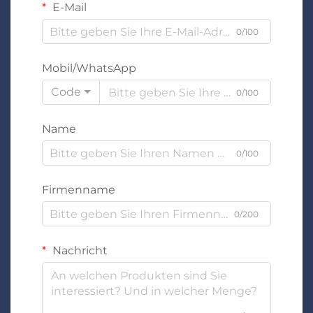
E-Mail
0/100
Mobil/WhatsApp
Code
0/100
Name
0/100
Firmenname
0/200
Nachricht