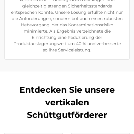
gleichzeitig strengen Sicherheitsstandards
entsprechen konnte. Unsere Lösung erfüllte nicht nur
die Anforderungen, sondern bot auch einen robusten
Hebevorgang, der das Kontaminationsrisiko
minimierte. Als Ergebnis verzeichnete die
Einrichtung eine Reduzierung der
Produktauslagerungszeit um 40 % und verbesserte
so ihre Serviceleistung.
Entdecken Sie unsere
vertikalen
Schüttgutförderer