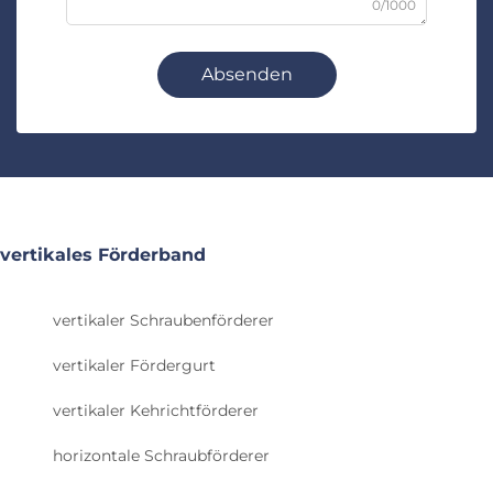
0/1000
Absenden
vertikales Förderband
vertikaler Schraubenförderer
vertikaler Fördergurt
vertikaler Kehrichtförderer
horizontale Schraubförderer