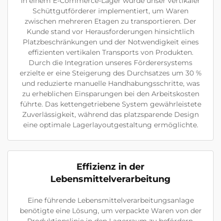
In einem E-Commerce-Lager wurde unser vertikaler
Schüttgutförderer implementiert, um Waren
zwischen mehreren Etagen zu transportieren. Der
Kunde stand vor Herausforderungen hinsichtlich
Platzbeschränkungen und der Notwendigkeit eines
effizienten vertikalen Transports von Produkten.
Durch die Integration unseres Förderersystems
erzielte er eine Steigerung des Durchsatzes um 30 %
und reduzierte manuelle Handhabungsschritte, was
zu erheblichen Einsparungen bei den Arbeitskosten
führte. Das kettengetriebene System gewährleistete
Zuverlässigkeit, während das platzsparende Design
eine optimale Lagerlayoutgestaltung ermöglichte.
Effizienz in der
Lebensmittelverarbeitung
Eine führende Lebensmittelverarbeitungsanlage
benötigte eine Lösung, um verpackte Waren von der