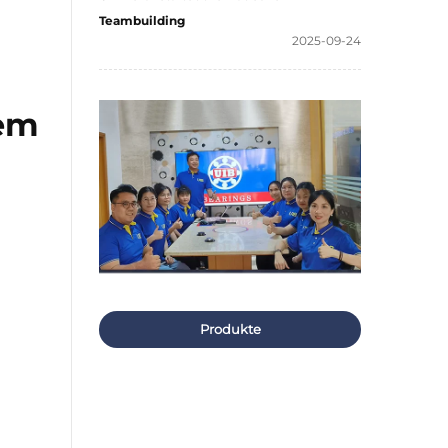
Teambuilding
2025-09-24
tem
Produkte