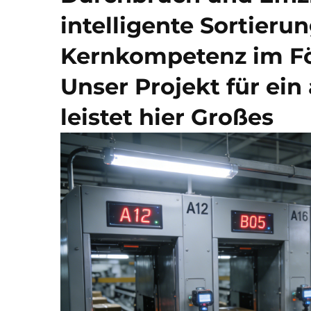
intelligente Sortieru
Kernkompetenz im Fö
Unser Projekt für ei
leistet hier Großes