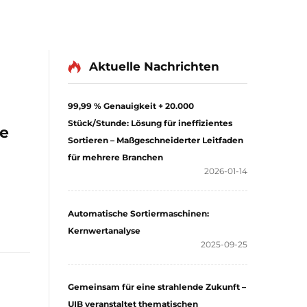
Aktuelle Nachrichten
99,99 % Genauigkeit + 20.000
Stück/Stunde: Lösung für ineffizientes
ie
Sortieren – Maßgeschneiderter Leitfaden
für mehrere Branchen
2026-01-14
Automatische Sortiermaschinen:
Kernwertanalyse
2025-09-25
Gemeinsam für eine strahlende Zukunft –
UIB veranstaltet thematischen