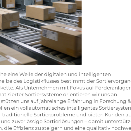
che eine Welle der digitalen und intelligenten
cheibe des Logistikflusses bestimmt der Sortiervorga
erkette. Als Unternehmen mit Fokus auf Förderanlage
tisierter Sortiersysteme orientieren wir uns an
stützen uns auf jahrelange Erfahrung in Forschung &
len ein vollautomatisches intelligentes Sortiersystem
r traditionelle Sortierprobleme und bieten Kunden a
e und zuverlässige Sortierlösungen – damit unterstüt
 die Effizienz zu steigern und eine qualitativ hochwe