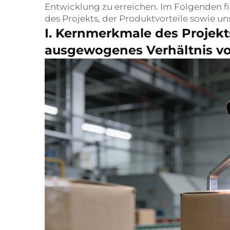
Entwicklung zu erreichen. Im Folgenden fi
des Projekts, der Produktvorteile sowie u
I. Kernmerkmale des Projekts
ausgewogenes Verhältnis von 