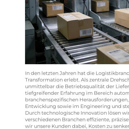
In den letzten Jahren hat die Logistikbran
Transformation erlebt. Als zentrale Drehs
unmittelbar die Betriebsqualität der Lief
tiefgreifender Erfahrung im Bereich automa
branchenspezifischen Herausforderungen, 
Entwicklung sowie im Engineering und stel
Durch technologische Innovation lösen wi
verschiedenen Branchen effiziente, präzis
wir unsere Kunden dabei, Kosten zu senken,