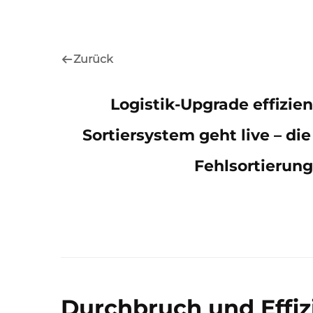
Zurück
Logistik-Upgrade effizie
Sortiersystem geht live – die
Fehlsortierung
Durchbruch und Effiz