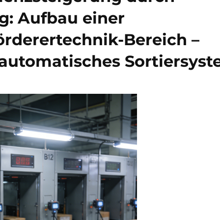
ng: Aufbau einer
rderertechnik-Bereich –
n automatisches Sortiersys