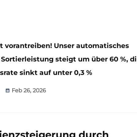
nt vorantreiben! Unser automatisches
 Sortierleistung steigt um über 60 %, d
srate sinkt auf unter 0,3 %
Feb 26, 2026
ienzsteigerung durch