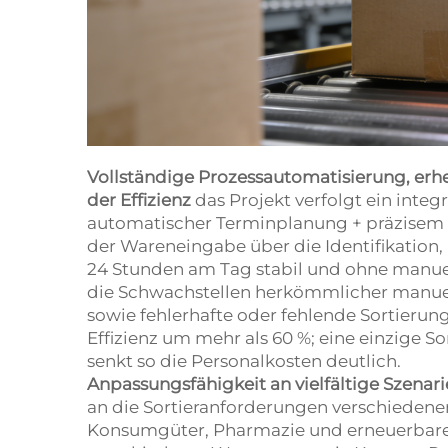
Vollständige Prozessautomatisierung, erh
der Effizienz
das Projekt verfolgt ein integr
automatischer Terminplanung + präzisem S
der Wareneingabe über die Identifikation
24 Stunden am Tag stabil und ohne manuel
die Schwachstellen herkömmlicher manuell
sowie fehlerhafte oder fehlende Sortierung
Effizienz um mehr als 60 %; eine einzige Sor
senkt so die Personalkosten deutlich.
Anpassungsfähigkeit an vielfältige Szenar
an die Sortieranforderungen verschieden
Konsumgüter, Pharmazie und erneuerbare R