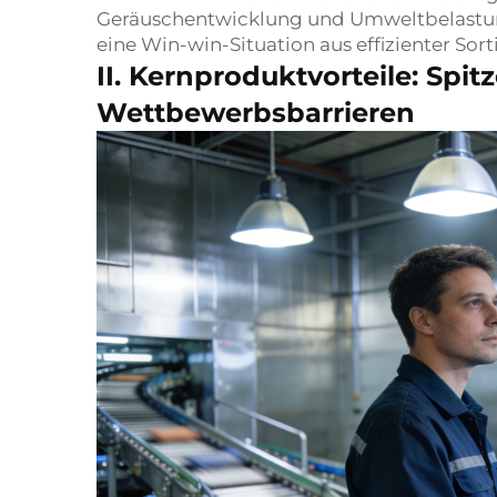
Geräuschentwicklung und Umweltbelastung
eine Win-win-Situation aus effizienter S
II. Kernproduktvorteile: Spi
Wettbewerbsbarrieren