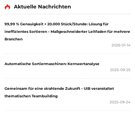
Aktuelle Nachrichten
99,99 % Genauigkeit + 20.000 Stück/Stunde: Lösung für
ineffizientes Sortieren – Maßgeschneiderter Leitfaden für mehrere
Branchen
2026-01-14
Automatische Sortiermaschinen: Kernwertanalyse
2025-09-25
Gemeinsam für eine strahlende Zukunft – UIB veranstaltet
thematischen Teambuilding
2025-09-24