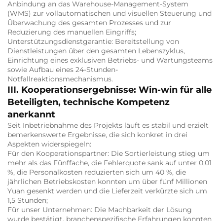
Anbindung an das Warehouse-Management-System
(WMS) zur vollautomatischen und visuellen Steuerung und
Überwachung des gesamten Prozesses und zur
Reduzierung des manuellen Eingriffs;
Unterstützungsdienstgarantie: Bereitstellung von
Dienstleistungen über den gesamten Lebenszyklus,
Einrichtung eines exklusiven Betriebs- und Wartungsteams
sowie Aufbau eines 24-Stunden-
Notfallreaktionsmechanismus.
III. Kooperationsergebnisse: Win-win für alle
Beteiligten, technische Kompetenz
anerkannt
Seit Inbetriebnahme des Projekts läuft es stabil und erzielt
bemerkenswerte Ergebnisse, die sich konkret in drei
Aspekten widerspiegeln:
Für den Kooperationspartner: Die Sortierleistung stieg um
mehr als das Fünffache, die Fehlerquote sank auf unter 0,01
%, die Personalkosten reduzierten sich um 40 %, die
jährlichen Betriebskosten konnten um über fünf Millionen
Yuan gesenkt werden und die Lieferzeit verkürzte sich um
1,5 Stunden;
Für unser Unternehmen: Die Machbarkeit der Lösung
wurde bestätigt, branchenspezifische Erfahrungen konnten