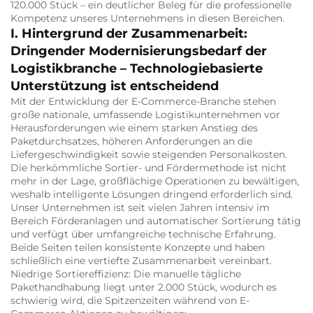
120.000 Stück – ein deutlicher Beleg für die professionelle
Kompetenz unseres Unternehmens in diesen Bereichen.
I. Hintergrund der Zusammenarbeit:
Dringender Modernisierungsbedarf der
Logistikbranche – Technologiebasierte
Unterstützung ist entscheidend
Mit der Entwicklung der E-Commerce-Branche stehen
große nationale, umfassende Logistikunternehmen vor
Herausforderungen wie einem starken Anstieg des
Paketdurchsatzes, höheren Anforderungen an die
Liefergeschwindigkeit sowie steigenden Personalkosten.
Die herkömmliche Sortier- und Fördermethode ist nicht
mehr in der Lage, großflächige Operationen zu bewältigen,
weshalb intelligente Lösungen dringend erforderlich sind.
Unser Unternehmen ist seit vielen Jahren intensiv im
Bereich Förderanlagen und automatischer Sortierung tätig
und verfügt über umfangreiche technische Erfahrung.
Beide Seiten teilen konsistente Konzepte und haben
schließlich eine vertiefte Zusammenarbeit vereinbart.
Niedrige Sortiereffizienz: Die manuelle tägliche
Pakethandhabung liegt unter 2.000 Stück, wodurch es
schwierig wird, die Spitzenzeiten während von E-