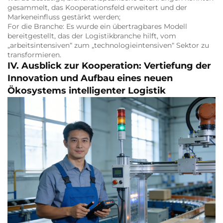
gesammelt, das Kooperationsfeld erweitert und der
Markeneinfluss gestärkt werden;
For die Branche: Es wurde ein übertragbares Modell
bereitgestellt, das der Logistikbranche hilft, vom
„arbeitsintensiven“ zum „technologieintensiven“ Sektor zu
transformieren.
IV. Ausblick zur Kooperation: Vertiefung der
Innovation und Aufbau eines neuen
Ökosystems intelligenter Logistik