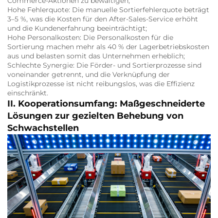
Commerce-Aktionen zu bewältigen;
Hohe Fehlerquote: Die manuelle Sortierfehlerquote beträgt
3–5 %, was die Kosten für den After-Sales-Service erhöht
und die Kundenerfahrung beeinträchtigt;
Hohe Personalkosten: Die Personalkosten für die
Sortierung machen mehr als 40 % der Lagerbetriebskosten
aus und belasten somit das Unternehmen erheblich;
Schlechte Synergie: Die Förder- und Sortierprozesse sind
voneinander getrennt, und die Verknüpfung der
Logistikprozesse ist nicht reibungslos, was die Effizienz
einschränkt.
II. Kooperationsumfang: Maßgeschneiderte
Lösungen zur gezielten Behebung von
Schwachstellen