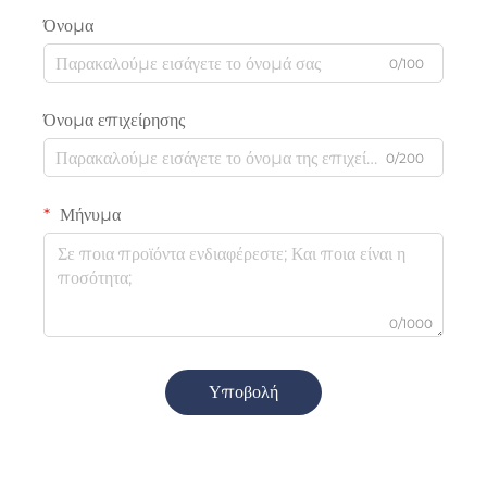
Όνομα
0/100
Όνομα επιχείρησης
0/200
Μήνυμα
0/1000
Υποβολή