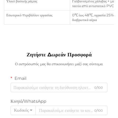
Υλικό βασικής ράμας
Γαλβανισμένος χάλυβας + μετα
ταινία από αντιστατικό PVC
Εσωτερικό περιβάλλον εργασίας
0℃ έως 48℃, υγρασία 25%–8
διαβρωτικά αέρια
Ζητήστε Δωρεάν Προσφορά
Ο εκπρόσωπός μας θα επικοινωνήσει μαζί σας σύντομα.
Email
0/100
Κινητό/WhatsApp
Κωδικός
0/100