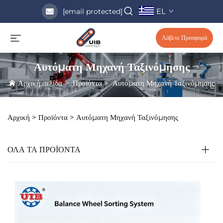
EL
[email protected]
Λάβετε Προσφορά
Αυτόματη Μηχανή Ταξινόμησης
Αρχική σελίδα
>
Προϊόντα
>
Αυτόματη Μηχανή Ταξινόμησης
Αρχική >
Προϊόντα
>
Αυτόματη Μηχανή Ταξινόμησης
ΟΛΑ ΤΑ ΠΡΟΪΟΝΤΑ