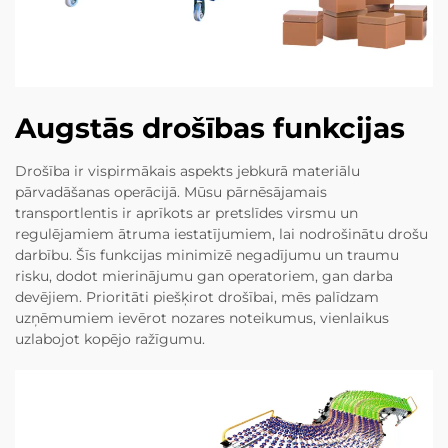
Augstās drošības funkcijas
Drošība ir vispirmākais aspekts jebkurā materiālu
pārvadāšanas operācijā. Mūsu pārnēsājamais
transportlentis ir aprīkots ar pretslīdes virsmu un
regulējamiem ātruma iestatījumiem, lai nodrošinātu drošu
darbību. Šīs funkcijas minimizē negadījumu un traumu
risku, dodot mierinājumu gan operatoriem, gan darba
devējiem. Prioritāti piešķirot drošībai, mēs palīdzam
uzņēmumiem ievērot nozares noteikumus, vienlaikus
uzlabojot kopējo ražīgumu.