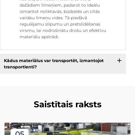
dažādiem līmeņiem, padarot to ideālu
izmantot noliktavās, būdzelēs un citās
vairāku līmeņu vides. Tā piedāvā
regulējamu slīpumu un pretslīdēšanas
virsmu, lai nodrošinātu drošu un efektīvu
materiālu apstrādi.
Kādus materiālus var transportēt, izmantojot
transportlenti?
Saistītais raksts
05