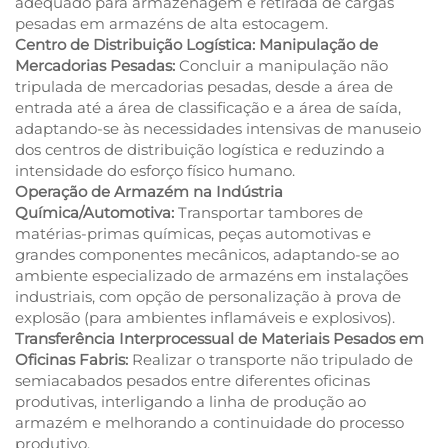
adequado para armazenagem e retirada de cargas
pesadas em armazéns de alta estocagem.
Centro de Distribuição Logística: Manipulação de
Mercadorias Pesadas:
Concluir a manipulação não
tripulada de mercadorias pesadas, desde a área de
entrada até a área de classificação e a área de saída,
adaptando-se às necessidades intensivas de manuseio
dos centros de distribuição logística e reduzindo a
intensidade do esforço físico humano.
Operação de Armazém na Indústria
Química/Automotiva:
Transportar tambores de
matérias-primas químicas, peças automotivas e
grandes componentes mecânicos, adaptando-se ao
ambiente especializado de armazéns em instalações
industriais, com opção de personalização à prova de
explosão (para ambientes inflamáveis e explosivos).
Transferência Interprocessual de Materiais Pesados em
Oficinas Fabris:
Realizar o transporte não tripulado de
semiacabados pesados entre diferentes oficinas
produtivas, interligando a linha de produção ao
armazém e melhorando a continuidade do processo
produtivo.