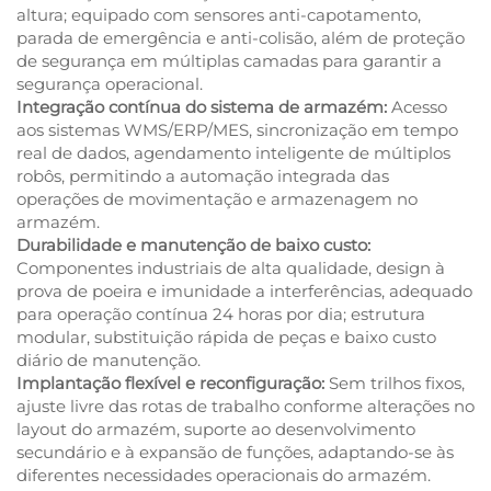
altura; equipado com sensores anti-capotamento,
parada de emergência e anti-colisão, além de proteção
de segurança em múltiplas camadas para garantir a
segurança operacional.
Integração contínua do sistema de armazém:
Acesso
aos sistemas WMS/ERP/MES, sincronização em tempo
real de dados, agendamento inteligente de múltiplos
robôs, permitindo a automação integrada das
operações de movimentação e armazenagem no
armazém.
Durabilidade e manutenção de baixo custo:
Componentes industriais de alta qualidade, design à
prova de poeira e imunidade a interferências, adequado
para operação contínua 24 horas por dia; estrutura
modular, substituição rápida de peças e baixo custo
diário de manutenção.
Implantação flexível e reconfiguração:
Sem trilhos fixos,
ajuste livre das rotas de trabalho conforme alterações no
layout do armazém, suporte ao desenvolvimento
secundário e à expansão de funções, adaptando-se às
diferentes necessidades operacionais do armazém.