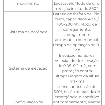
movimento
(ajustável); Modo de giro:
rotação in situ de 360°
Bateria de fosfato de lítio-
ferro, capacidade 48 V /
100–200 Ah; Modo de
carregamento:
Sistema de potência
carregamento
automático ou manual,
tempo de operação de 8–
12 h
Elevação hidráulica,
velocidade de elevação
de 0,05–0,2 m/s, com
Sistema de elevação
proteção contra
ultrapassagem da altura
máxima
sensor anticolisão de
360°, botão de parada de
emergência, dispositivo
Configuração de
antitombamento, alarme