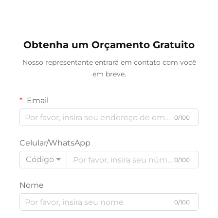
Obtenha um Orçamento Gratuito
Nosso representante entrará em contato com você
em breve.
Email
0/100
Celular/WhatsApp
Código
0/100
Nome
0/100