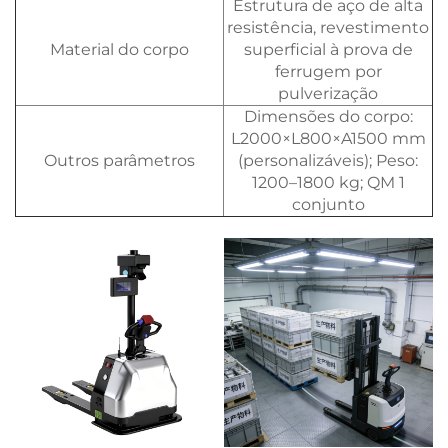
Estrutura de aço de alta
resistência, revestimento
Material do corpo
superficial à prova de
ferrugem por
pulverização
Dimensões do corpo:
L2000×L800×A1500 mm
Outros parâmetros
(personalizáveis); Peso:
1200–1800 kg; QM 1
conjunto