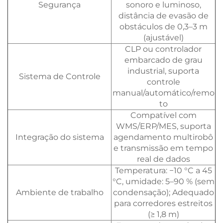
Segurança
sonoro e luminoso,
distância de evasão de
obstáculos de 0,3–3 m
(ajustável)
CLP ou controlador
embarcado de grau
industrial, suporta
Sistema de Controle
controle
manual/automático/remo
to
Compatível com
WMS/ERP/MES, suporta
Integração do sistema
agendamento multirobô
e transmissão em tempo
real de dados
Temperatura: −10 °C a 45
°C, umidade: 5–90 % (sem
Ambiente de trabalho
condensação); Adequado
para corredores estreitos
(≥ 1,8 m)