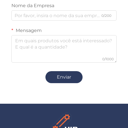
Nome da Empresa
0/200
Mensagem
0/1000
Enviar