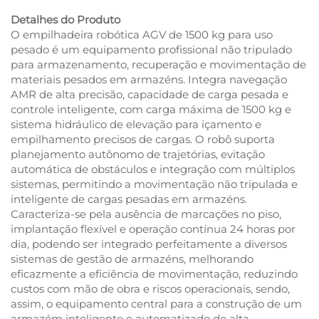
Detalhes do Produto
O empilhadeira robótica AGV de 1500 kg para uso
pesado é um equipamento profissional não tripulado
para armazenamento, recuperação e movimentação de
materiais pesados em armazéns. Integra navegação
AMR de alta precisão, capacidade de carga pesada e
controle inteligente, com carga máxima de 1500 kg e
sistema hidráulico de elevação para içamento e
empilhamento precisos de cargas. O robô suporta
planejamento autônomo de trajetórias, evitação
automática de obstáculos e integração com múltiplos
sistemas, permitindo a movimentação não tripulada e
inteligente de cargas pesadas em armazéns.
Caracteriza-se pela ausência de marcações no piso,
implantação flexível e operação contínua 24 horas por
dia, podendo ser integrado perfeitamente a diversos
sistemas de gestão de armazéns, melhorando
eficazmente a eficiência de movimentação, reduzindo
custos com mão de obra e riscos operacionais, sendo,
assim, o equipamento central para a construção de um
armazém inteligente e automatizado de alta