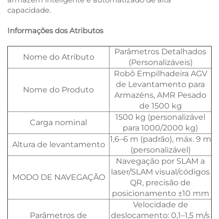
capacidade.
Informações dos Atributos
Parâmetros Detalhados
Nome do Atributo
(Personalizáveis)
Robô Empilhadeira AGV
de Levantamento para
Nome do Produto
Armazéns, AMR Pesado
de 1500 kg
1500 kg (personalizável
Carga nominal
para 1000/2000 kg)
1,6–6 m (padrão), máx. 9 m
Altura de levantamento
(personalizável)
Navegação por SLAM a
laser/SLAM visual/códigos
MODO DE NAVEGAÇÃO
QR, precisão de
posicionamento ±10 mm
Velocidade de
Parâmetros de
deslocamento: 0,1–1,5 m/s