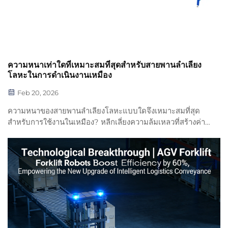
ความหนาเท่าใดที่เหมาะสมที่สุดสำหรับสายพานลำเลียง
โลหะในการดำเนินงานเหมือง
Feb 20, 2026
ความหนาของสายพานลำเลียงโลหะแบบใดจึงเหมาะสมที่สุด
สำหรับการใช้งานในเหมือง? หลีกเลี่ยงความล้มเหลวที่สร้างค่า
ใช้จ่ายสูงและการออกแบบที่เกินความจำเป็น—เรียนรู้ว่าปัจจัย
อย่างวัสดุ น้ำหนักบรรทุก และข้อกำหนดของรอกมีผลต่อความ
หนาที่เหมาะสมของคุณอย่างไร ขอคำแนะนำจากผู้เชี่ยวชาญ
ได้ทันที