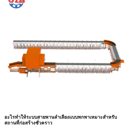
ของระบบโลจิสติกส์อัจฉริยะ รถโฟร์คลิฟต์แบบดั้งเดิมจึงไม่
สามารถรองรับความต้องการได้...
อะไรทำให้ระบบสายพานลำเลียงแบบพกพาเหมาะสำหรับ
สถานที่ก่อสร้างชั่วคราว