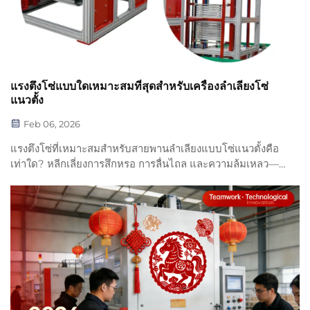
แรงตึงโซ่แบบใดเหมาะสมที่สุดสำหรับเครื่องลำเลียงโซ่
แนวตั้ง
Feb 06, 2026
แรงตึงโซ่ที่เหมาะสมสำหรับสายพานลำเลียงแบบโซ่แนวตั้งคือ
เท่าใด? หลีกเลี่ยงการสึกหรอ การลื่นไถล และความล้มเหลว—
เรียนรู้วิธีการตั้งค่า ตรวจสอบ และรักษาแรงตึงที่สมบูรณ์แบบ
ดาวน์โหลดแนวทางปฏิบัติที่ดีที่สุด