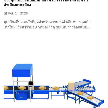
ช่วงมุมใดบ้างที่ปลอดภัยสำหรับการใช้งานสายพาน
ลำเลียงแบบเอียง
Feb 24, 2026
มุมเอียงที่ปลอดภัยที่สุดสำหรับสายพานลำเลียงของคุณคือ
เท่าใด? เรียนรู้ว่าประเภทของวัสดุ รูปแบบการออกแบบ
สายพาน และมุมพักตัว (Angle of Repose) มีผลต่อช่วงมุมที่
ปลอดภัยในช่วง 10–30° อย่างไร — และหลีกเลี่ยงปัญหาการอุด
ตัน การหกห spilled และอุบัติเหตุ ขอคำแนะนำจากผู้
เชี่ยวชาญได้ทันที