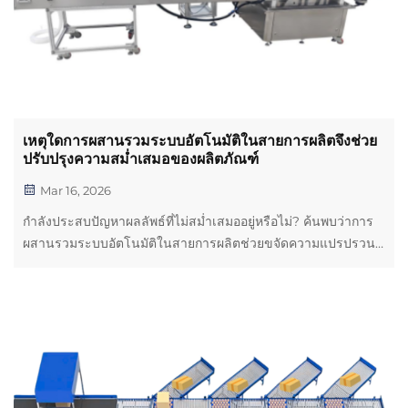
เหตุใดการผสานรวมระบบอัตโนมัติในสายการผลิตจึงช่วย
ปรับปรุงความสม่ำเสมอของผลิตภัณฑ์
Mar 16, 2026
กำลังประสบปัญหาผลลัพธ์ที่ไม่สม่ำเสมออยู่หรือไม่? ค้นพบว่าการ
ผสานรวมระบบอัตโนมัติในสายการผลิตช่วยขจัดความแปรปรวนที่
เกิดจากมนุษย์ รับประกันการควบคุมพารามิเตอร์อย่างแม่นยำ และ
มอบระบบประกันคุณภาพ (QA) แบบเรียลไทม์ ดูว่าผู้ผลิตชั้นนำ
รับรองคุณภาพที่สม่ำเสมอด้วยวิธีใด — ขอรับการประเมินการ
ผสานรวมสำหรับคุณวันนี้