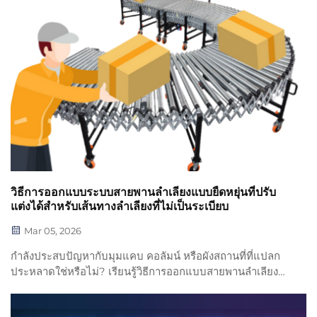
วิธีการออกแบบระบบสายพานลำเลียงแบบยืดหยุ่นที่ปรับ
แต่งได้สำหรับเส้นทางลำเลียงที่ไม่เป็นระเบียบ
Mar 05, 2026
กำลังประสบปัญหากับมุมแคบ คอลัมน์ หรือผังสถานที่ที่แปลก
ประหลาดใช่หรือไม่? เรียนรู้วิธีการออกแบบสายพานลำเลียง
แบบยืดหยุ่นที่ปรับแต่งได้ซึ่งสามารถปรับเข้ากับลักษณะเฉพาะ
ของโรงงานคุณได้ — เพิ่มประสิทธิภาพการไหลของงานและลด