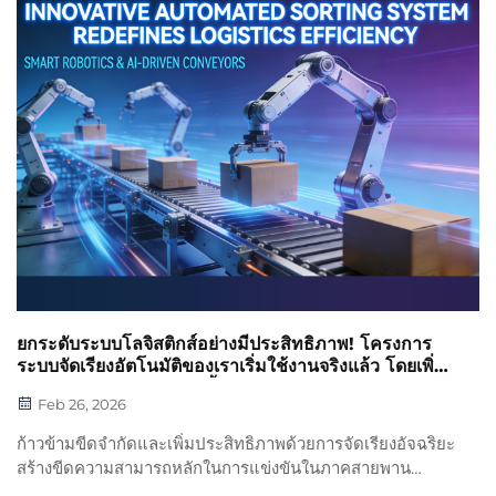
จุดติดขัด ลงมือเริ่มต้นได้เลยวันนี้
ยกระดับระบบโลจิสติกส์อย่างมีประสิทธิภาพ! โครงการ
ระบบจัดเรียงอัตโนมัติของเราเริ่มใช้งานจริงแล้ว โดยเพิ่ม
ประสิทธิภาพการจัดเรียงขึ้นกว่า 60% และลดอัตราการจัด
Feb 26, 2026
เรียงผิดลงต่ำกว่า 0.3%
ก้าวข้ามขีดจำกัดและเพิ่มประสิทธิภาพด้วยการจัดเรียงอัจฉริยะ
สร้างขีดความสามารถหลักในการแข่งขันในภาคสายพาน
ลำเลียง — โครงการระบบจัดเรียงอัตโนมัติของเราทุ่มเทความ