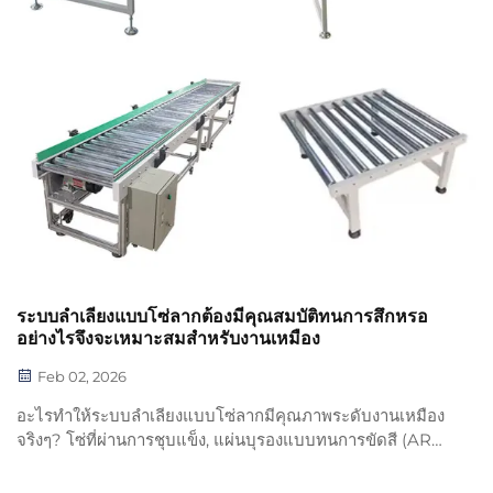
ระบบลำเลียงแบบโซ่ลากต้องมีคุณสมบัติทนการสึกหรอ
อย่างไรจึงจะเหมาะสมสำหรับงานเหมือง
Feb 02, 2026
อะไรทำให้ระบบลำเลียงแบบโซ่ลากมีคุณภาพระดับงานเหมือง
จริงๆ? โซ่ที่ผ่านการชุบแข็ง, แผ่นบุรองแบบทนการขัดสี (AR
liners) ที่สามารถเปลี่ยนได้, ตลับลูกปืนที่ปิดสนิท และเฟืองขับ
แบบโมดูลาร์ ซึ่งช่วยลดเวลาหยุดทำงาน ค้นพบคุณสมบัติทน