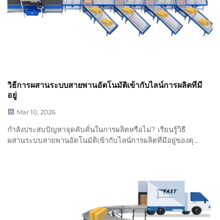
วิธีการผสานระบบสายพานอัตโนมัติเข้ากับไลน์การผลิตที่มี
อยู่
Mar 10, 2026
กำลังประสบปัญหาจุดคับคั่นในการผลิตหรือไม่? เรียนรู้วิธี
ผสานระบบสายพานอัตโนมัติเข้ากับไลน์การผลิตที่มีอยู่ของคุณ
อย่างไร้รอยต่อ — เพื่อเพิ่มปริมาณการผลิต ลดการจัดการด้วย
แรงงานคน และหลีกเลี่ยงเวลาหยุดทำงานที่ส่งผลเสียต่อค่าใช้
จ่าย ดาวน์โหลดรายการตรวจสอบการผสานระบบของคุณได้
ทันที