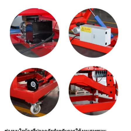
พยายามอย่างหนัก ในช่วงไม่กี่ปีที่ผ่านมา อุตสาหกรรมโลจิสติ
กส์ได้ก้าวเข้าสู่คลื่นลูกใหม่...