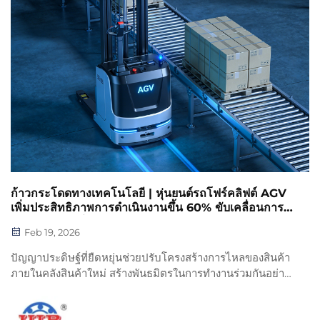
ก้าวกระโดดทางเทคโนโลยี | หุ่นยนต์รถโฟร์คลิฟต์ AGV
เพิ่มประสิทธิภาพการดำเนินงานขึ้น 60% ขับเคลื่อนการ
ปรับปรุงระบบโลจิสติกส์อัจฉริยะรุ่นใหม่
Feb 19, 2026
ปัญญาประดิษฐ์ที่ยืดหยุ่นช่วยปรับโครงสร้างการไหลของสินค้า
ภายในคลังสินค้าใหม่ สร้างพันธมิตรในการทำงานร่วมกันอย่าง
มีประสิทธิภาพสูงสำหรับระบบลำเลียงและระบบจัดเรียงสินค้า
อัตโนมัติ ในช่วงไม่กี่ปีที่ผ่านมา ด้วยการพัฒนาอย่างรวดเร็ว