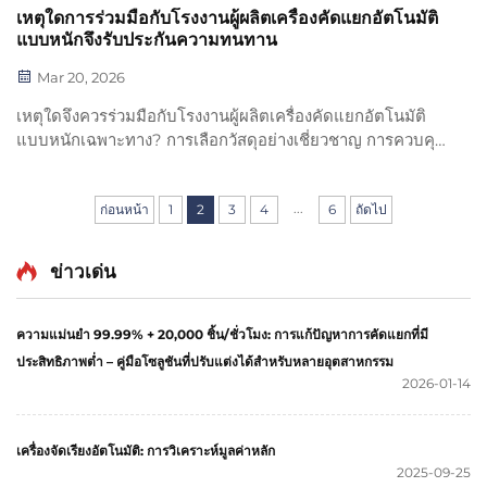
เหตุใดการร่วมมือกับโรงงานผู้ผลิตเครื่องคัดแยกอัตโนมัติ
แบบหนักจึงรับประกันความทนทาน
Mar 20, 2026
เหตุใดจึงควรร่วมมือกับโรงงานผู้ผลิตเครื่องคัดแยกอัตโนมัติ
แบบหนักเฉพาะทาง? การเลือกวัสดุอย่างเชี่ยวชาญ การควบคุม
คุณภาพอย่างเข้มงวด การออกแบบสำหรับการใช้งานระยะไกล
และการสนับสนุนตลอดอายุการใช้งาน ล้วนช่วยให้มั่นใจได้ว่า
...
ระบบจะทำงานได้อย่างเชื่อถือได้นานกว่า 10 ปี รับรองความ
ก่อนหน้า
1
2
3
4
6
ถัดไป
ทนทานอย่างแท้จริง
ข่าวเด่น
ความแม่นยำ 99.99% + 20,000 ชิ้น/ชั่วโมง: การแก้ปัญหาการคัดแยกที่มี
ประสิทธิภาพต่ำ – คู่มือโซลูชันที่ปรับแต่งได้สำหรับหลายอุตสาหกรรม
2026-01-14
เครื่องจัดเรียงอัตโนมัติ: การวิเคราะห์มูลค่าหลัก
2025-09-25