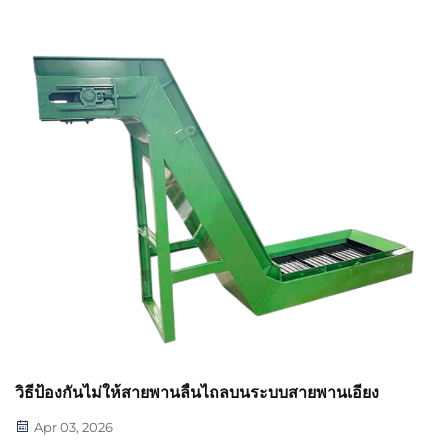
ปฏิบัติสำหรับการเลือกสายพานที่เหมาะสมกับความกว้างของ
ทางเดิน การควบคุมล้อหมุนได้รอบทิศทาง (swivel caster)
การวางแผนเส้นทางการเคลื่อนย้ายโดยปราศจากเศษสิ่งสกปรก
และอื่นๆ อีกมากมาย ปรับปรุงประสิทธิภาพการดำเนินงานของ
คุณตั้งแต่วันนี้
วิธีป้องกันไม่ให้สายพานลื่นไถลบนระบบสายพานเอียง
Apr 03, 2026