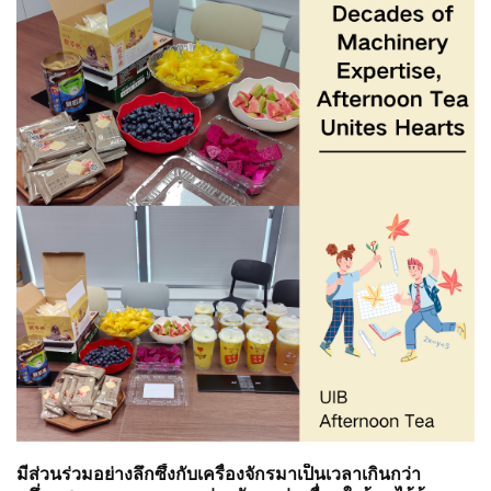
มีส่วนร่วมอย่างลึกซึ้งกับเครื่องจักรมาเป็นเวลาเกินกว่า