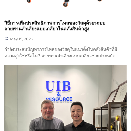
วิธีการเพิ่มประสิทธิภาพการไหลของวัสดุด้วยระบบ
สายพานลำเลียงแบบเกลียวในคลังสินค้าสูง
May 15, 2026
กำลังประสบปัญหาการไหลของวัสดุในแนวตั้งในคลังสินค้าที่มี
ความสูงใช่หรือไม่? สายพานลำเลียงแบบเกลียวช่วยประหยัด
พื้นที่บนพื้นผิวได้มากกว่า 70% เมื่อเทียบกับระบบเอียง พร้อม
เพิ่มปริมาณการประมวลผลและลดต้นทุนแรงงาน ดูวิธีเพิ่ม
ประสิทธิภาพศูนย์กระจายสินค้าแบบสูงของคุณได้ตั้งแต่วันนี้