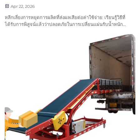
Apr 22, 2026
หลีกเลี่ยงการหยุดการผลิตที่ส่งผลเสียต่อค่าใช้จ่าย: เรียนรู้วิธีที่
ได้รับการพิสูจน์แล้วว่าปลอดภัยในการเปลี่ยนแผ่นรับน้ำหนัก
(slats) ที่ชำรุดบนสายพานแบบโซ่แผ่น โดยยังคงให้สายการ
ผลิตของคุณดำเนินงานได้มากกว่า 90% รับคำแนะนำแบบทีละ
ขั้นตอนได้ทันที