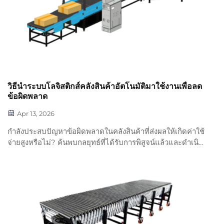
วิธีนำระบบโลจิสติกส์คลังสินค้าอัตโนมัติมาใช้งานเพื่อลด
ข้อผิดพลาด
Apr 13, 2026
กำลังประสบปัญหาข้อผิดพลาดในคลังสินค้าที่ส่งผลให้เกิดค่าใช้
จ่ายสูงหรือไม่? ค้นพบกลยุทธ์ที่ได้รับการพิสูจน์แล้วและดำเนิน
การตามขั้นตอนอย่างเป็นระบบสำหรับระบบโลจิสติกส์คลัง
สินค้าอัตโนมัติ ซึ่งสามารถลดข้อผิดพลาดในการหยิบสินค้าและ
ข้อผิดพลาดด้านสต๊อกสินค้าลงได้ถึง 80–90% เริ่มต้นอย่าง
ชาญฉลาด — ดาวน์โหลดคู่มือฉบับนี้เลย