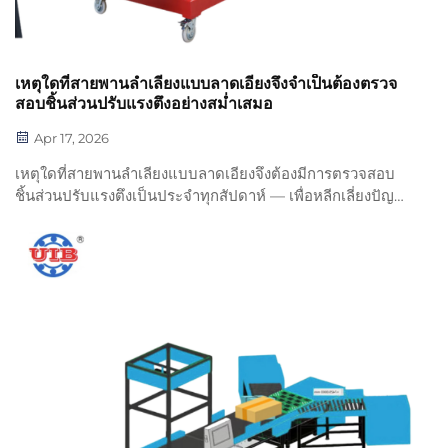
เหตุใดที่สายพานลำเลียงแบบลาดเอียงจึงจำเป็นต้องตรวจ
สอบชิ้นส่วนปรับแรงตึงอย่างสม่ำเสมอ
Apr 17, 2026
เหตุใดที่สายพานลำเลียงแบบลาดเอียงจึงต้องมีการตรวจสอบ
ชิ้นส่วนปรับแรงตึงเป็นประจำทุกสัปดาห์ — เพื่อหลีกเลี่ยงปัญหา
สายพานลื่น สายพานหมุนเกิน (overrunning) และการไม่
ปฏิบัติตามข้อกำหนดของ OSHA เริ่มต้นกระบวนการตรวจสอบ
ของคุณตั้งแต่วันนี้