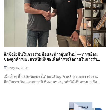
ลึกซึ้งยิ่งขึ้นในการร่วมมือและก้าวสู่บทใหม่ — การเยือน
ของลูกค้าระยะยาวเป็นพิเศษเพื่อสำรวจโอกาสในการร่วม
มือใหม่
May 14, 2026
เมื่อเร็วๆ นี้ บริษัทของเราได้ต้อนรับลูกค้าหลักระยะยาวซึ่งร่วม
มือกับเราเป็นเวลาหลายปี ทีมงานของลูกค้าได้เดินทางมาเยือน
สำนักงานใหญ่ของเราเป็นการเฉพาะ เพื่อจัดการประชุมเชิงลึก
เกี่ยวกับการพัฒนาตลาดใหม่และการเสริมสร้างความร่วมมือ
อย่างลึกซึ้งยิ่งขึ้น ทั้งสองฝ่าย...