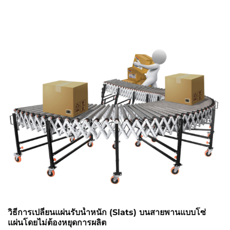
รักษาที่พิสูจน์แล้วว่าสามารถป้องกันความล้มเหลว ยืดอายุการ
ใช้งานของสายพาน และรับประกันความน่าเชื่อถือของระบบ
พร้อมเริ่มปรับปรุงประสิทธิภาพตั้งแต่วันนี้
วิธีการเปลี่ยนแผ่นรับน้ำหนัก (Slats) บนสายพานแบบโซ่
แผ่นโดยไม่ต้องหยุดการผลิต