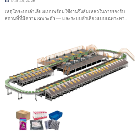
Mar 25, 2026
เหตุใดระบบลำเลียงแบบพร้อมใช้งานจึงล้มเหลวในการรองรับ
สถานที่ที่มีความเฉพาะตัว — และระบบลำเลียงแบบเฉพาะทาง
จะช่วยให้เกิดการพอดีอย่างสมบูรณ์แบบ ประสิทธิภาพเพิ่มขึ้น
มากกว่า 30% และสามารถปรับขยายได้อย่างยืดหยุ่น ค้นพบ
แนวทางที่พิสูจน์แล้วว่าจะทำให้ไม่มีปัญหาใดๆ ระหว่างการติด
ตั้ง