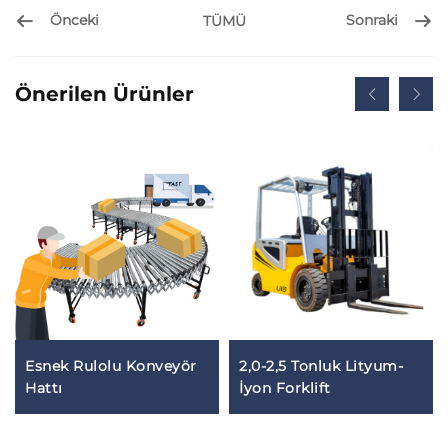
Önceki
Sonraki
TÜMÜ
Önerilen Ürünler
Esnek Rulolu Konveyör
2,0-2,5 Tonluk Lityum-
Hattı
İyon Forklift