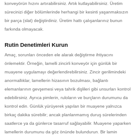
konveyörün hızını artırabilirsiniz. Artık kutlayabilirsiniz. Üretim
sürecinizi diğer bölümlerinde herhangi bir kesinti yaşanmaksızın
bir parça (slat) değiştirdiniz. Üretim hattı çalışanlarınız bunun
farkında olmayacak.
Rutin Denetimleri Kurun
Amaç, sorunları önceden ele alarak değiştirme ihtiyacını
önlemektir. Örneğin, lamelli zincirli konveyör için günlük bir
muayene uygulamayı değerlendirebilirsiniz. Zincir gerilimindeki
anormallıklar, lamellerin hizasının bozulması, bağlantı
elemanlarının gevşemesi veya tahrik dişlileri gibi unsurları kontrol
edebilirsiniz. Ayrıca pimlerin, ruloların ve burçların durumunu da
kontrol edin. Günlük yürüyerek yapılan bir muayene yalnızca
birkaç dakika sürebilir; ancak planlanmamış duruş sürelerinden
saatlerce ya da günlerce tasarruf sağlayabilir. Muayene yaparken
lamellerin durumunu da göz önünde bulundurun. Bir lamin