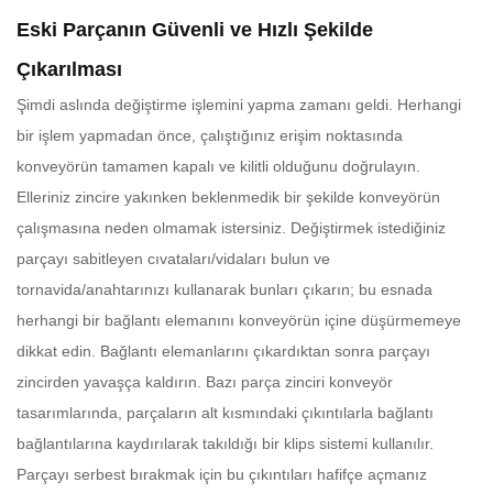
Eski Parçanın Güvenli ve Hızlı Şekilde
Çıkarılması
Şimdi aslında değiştirme işlemini yapma zamanı geldi. Herhangi
bir işlem yapmadan önce, çalıştığınız erişim noktasında
konveyörün tamamen kapalı ve kilitli olduğunu doğrulayın.
Elleriniz zincire yakınken beklenmedik bir şekilde konveyörün
çalışmasına neden olmamak istersiniz. Değiştirmek istediğiniz
parçayı sabitleyen cıvataları/vidaları bulun ve
tornavida/anahtarınızı kullanarak bunları çıkarın; bu esnada
herhangi bir bağlantı elemanını konveyörün içine düşürmemeye
dikkat edin. Bağlantı elemanlarını çıkardıktan sonra parçayı
zincirden yavaşça kaldırın. Bazı parça zinciri konveyör
tasarımlarında, parçaların alt kısmındaki çıkıntılarla bağlantı
bağlantılarına kaydırılarak takıldığı bir klips sistemi kullanılır.
Parçayı serbest bırakmak için bu çıkıntıları hafifçe açmanız