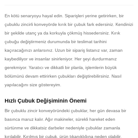
En kötü senaryoyu hayal edin. Siparişleri yerine getirirken, bir
çubuklu zincirli konveyörde kırık bir çubuk fark edersiniz. Kendinizi
bir şekilde utanç ya da korkuyla çökmüş hissedersiniz. Kırık
çubuğu değiştirmeniz durumunda bir teslimat tarihini
kaçıracağınızı anlarsınız. Uzun bir sipariş listanız var, zaman
kaybediliyor ve insanlar sinirleniyor. Her şeyi durdurmanız
gerekmiyor. Yaratıcı ve dikkatli bir planla, işlemlerin büyük
bölümünü devam ettirirken çubukları değiştirebilirsiniz. Nasıl
yapılacağını size göstereyim.
Hızlı Çubuk Değişiminin Önemi
Bir çubuklu zincir konveyöründeki çubuklar, her gün devasa bir
basınca maruz kalır. Ağır makineler, sürekli hareket eden
sürtünme ve dikkatsiz darbeler nedeniyle çubuklar zamanla
kırılabilir. Kırılmış bir çubuk, ürün tıkanıklığına neden olabilir,