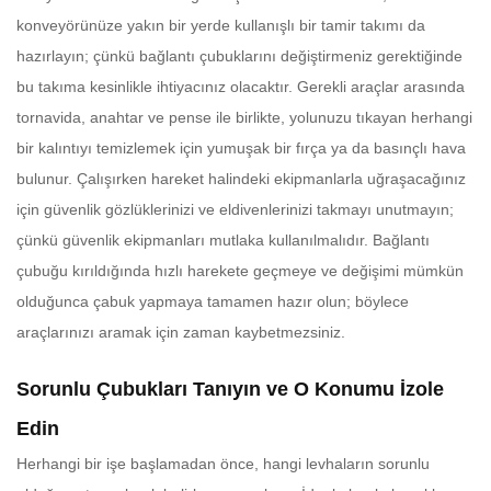
konveyörünüze yakın bir yerde kullanışlı bir tamir takımı da
hazırlayın; çünkü bağlantı çubuklarını değiştirmeniz gerektiğinde
bu takıma kesinlikle ihtiyacınız olacaktır. Gerekli araçlar arasında
tornavida, anahtar ve pense ile birlikte, yolunuzu tıkayan herhangi
bir kalıntıyı temizlemek için yumuşak bir fırça ya da basınçlı hava
bulunur. Çalışırken hareket halindeki ekipmanlarla uğraşacağınız
için güvenlik gözlüklerinizi ve eldivenlerinizi takmayı unutmayın;
çünkü güvenlik ekipmanları mutlaka kullanılmalıdır. Bağlantı
çubuğu kırıldığında hızlı harekete geçmeye ve değişimi mümkün
olduğunca çabuk yapmaya tamamen hazır olun; böylece
araçlarınızı aramak için zaman kaybetmezsiniz.
Sorunlu Çubukları Tanıyın ve O Konumu İzole
Edin
Herhangi bir işe başlamadan önce, hangi levhaların sorunlu