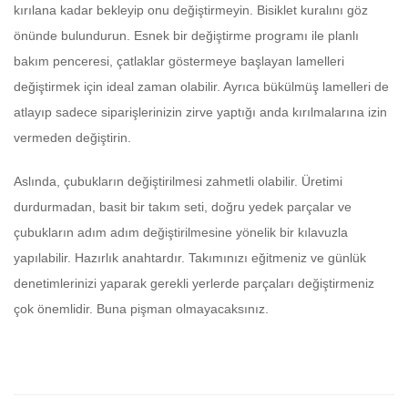
kırılana kadar bekleyip onu değiştirmeyin. Bisiklet kuralını göz
önünde bulundurun. Esnek bir değiştirme programı ile planlı
bakım penceresi, çatlaklar göstermeye başlayan lamelleri
değiştirmek için ideal zaman olabilir. Ayrıca bükülmüş lamelleri de
atlayıp sadece siparişlerinizin zirve yaptığı anda kırılmalarına izin
vermeden değiştirin.
Aslında, çubukların değiştirilmesi zahmetli olabilir. Üretimi
durdurmadan, basit bir takım seti, doğru yedek parçalar ve
çubukların adım adım değiştirilmesine yönelik bir kılavuzla
yapılabilir. Hazırlık anahtardır. Takımınızı eğitmeniz ve günlük
denetimlerinizi yaparak gerekli yerlerde parçaları değiştirmeniz
çok önemlidir. Buna pişman olmayacaksınız.