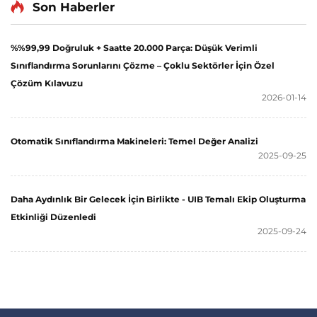
Son Haberler
%%99,99 Doğruluk + Saatte 20.000 Parça: Düşük Verimli
Sınıflandırma Sorunlarını Çözme – Çoklu Sektörler İçin Özel
Çözüm Kılavuzu
2026-01-14
Otomatik Sınıflandırma Makineleri: Temel Değer Analizi
2025-09-25
Daha Aydınlık Bir Gelecek İçin Birlikte - UIB Temalı Ekip Oluşturma
Etkinliği Düzenledi
2025-09-24