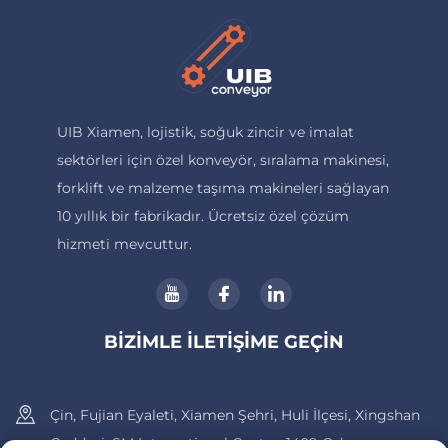
UIB Xiamen, lojistik, soğuk zincir ve imalat
sektörleri için özel konveyör, sıralama makinesi,
forklift ve malzeme taşıma makineleri sağlayan
10 yıllık bir fabrikadır. Ücretsiz özel çözüm
hizmeti mevcuttur.
BIZIMLE İLETIŞIME GEÇIN
Çin, Fujian Eyaleti, Xiamen Şehri, Huli İlçesi, Xingshan
Caddesi, SM International Center, 1409 Odası