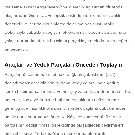
malzeme akışını engelleyebilir ve güvenlik açısından bir tehdit
oluşturabilir. Gıda, ilaç ve lojistik sektörlerinde zaman özellikle
değerlidir ve her dakika binlerce dolar maliyet oluşturabilir.
Dolayısıyla çubukları değiştirmek önemli bir beceri olsa da, hattı
çalışır durumda tutarak bu işlemi gerçekleştirmek daha da değerli
bir beceridir.
Araçları ve Yedek Parçaları Önceden Toplayın
Parçaları önceden hazır tutmak, bağlantı çubuklarını (slat)
değiştirmeniz gerektiğinde işi daha kolay ve hızlı hale getirir;
çünkü hiçbir parça kırılmaz ve her şey zaten hazır durumdadır. Bu
nedenle, konveyörünüzde bağlantı çubuklarını değiştirmeniz
gerektiğinde hazırlıklı olmanız için yedek bağlantı çubuklarından
bir stok bulundurmanızı öneririz. Böylece konveyörünüzün bir
parçasının değiştirilmesi gerektiğinde oluşabilecek gecikmeleri
önleyebilirsiniz. Yedek bağlantı çubuklarına ek olarak,