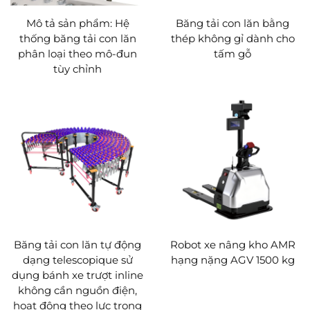
Mô tả sản phẩm: Hệ
Băng tải con lăn bằng
thống băng tải con lăn
thép không gỉ dành cho
phân loại theo mô-đun
tấm gỗ
tùy chỉnh
Băng tải con lăn tự động
Robot xe nâng kho AMR
dạng telescopique sử
hạng nặng AGV 1500 kg
dụng bánh xe trượt inline
không cần nguồn điện,
hoạt động theo lực trọng