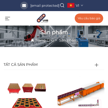
VI
[email protected]
Yêu cầu báo giá
Sản phẩm
Trang Chủ
>
Sản phẩm
TẤT CẢ SẢN PHẨM