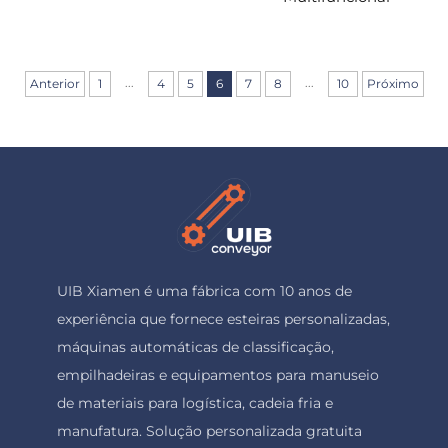
...
...
Anterior
1
4
5
6
7
8
10
Próximo
UIB Xiamen é uma fábrica com 10 anos de
experiência que fornece esteiras personalizadas,
máquinas automáticas de classificação,
empilhadeiras e equipamentos para manuseio
de materiais para logística, cadeia fria e
manufatura. Solução personalizada gratuita