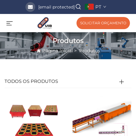
PT
[email protected]
SOLICITAR ORÇAMENTO
Produtos
Página Inicial
>
Produtos
TODOS OS PRODUTOS