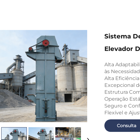
Sistema De
Elevador 
Alta Adaptabi
às Necessidad
Alta Eficiênc
Excepcional 
Estrutura Com
Operação Está
Seguro e Confi
Flexível e Aju
Consulta