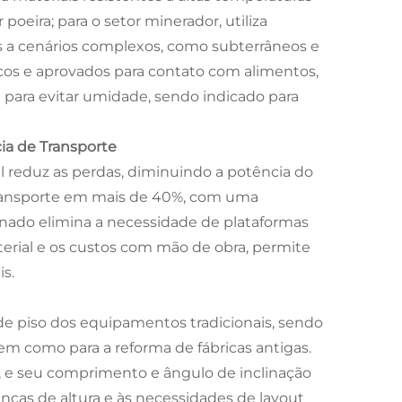
oeira; para o setor minerador, utiliza
s a cenários complexos, como subterrâneos e
icos e aprovados para contato com alimentos,
a para evitar umidade, sendo indicado para
cia de Transporte
l reduz as perdas, diminuindo a potência do
ransporte em mais de 40%, com uma
inado elimina a necessidade de plataformas
terial e os custos com mão de obra, permite
s.
de piso dos equipamentos tradicionais, sendo
em como para a reforma de fábricas antigas.
o, e seu comprimento e ângulo de inclinação
nças de altura e às necessidades de layout