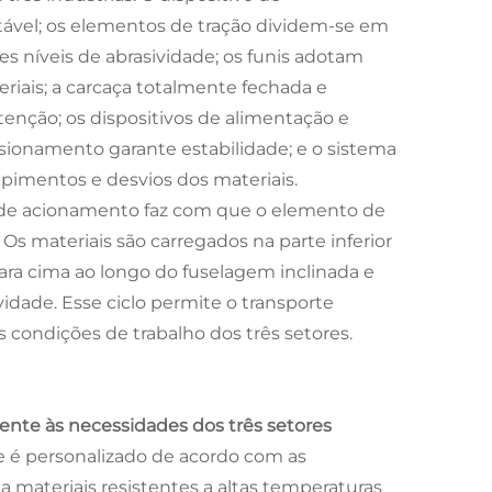
tável; os elementos de tração dividem-se em
es níveis de abrasividade; os funis adotam
riais; a carcaça totalmente fechada e
enção; os dispositivos de alimentação e
nsionamento garante estabilidade; e o sistema
pimentos e desvios dos materiais.
o de acionamento faz com que o elemento de
Os materiais são carregados na parte inferior
ara cima ao longo do fuselagem inclinada e
vidade. Esse ciclo permite o transporte
s condições de trabalho dos três setores.
mente às necessidades dos três setores
e é personalizado de acordo com as
ota materiais resistentes a altas temperaturas