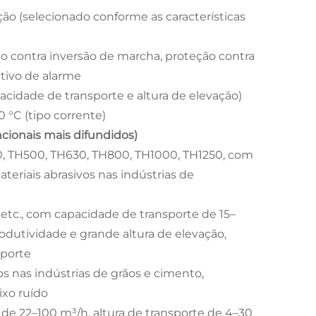
ão (selecionado conforme as características
o contra inversão de marcha, proteção contra
itivo de alarme
cidade de transporte e altura de elevação)
0 °C (tipo corrente)
cionais mais difundidos)
00, TH500, TH630, TH800, TH1000, TH1250, com
eriais abrasivos nas indústrias de
 etc., com capacidade de transporte de 15–
dutividade e grande altura de elevação,
 porte
os nas indústrias de grãos e cimento,
ixo ruído
 de 22–100 m³/h, altura de transporte de 4–30