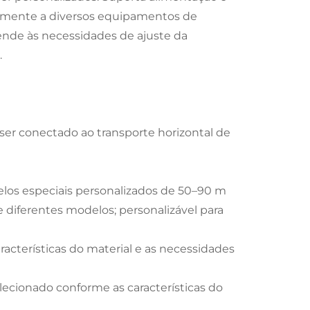
tamente a diversos equipamentos de
ende às necessidades de ajuste da
.
ser conectado ao transporte horizontal de
elos especiais personalizados de 50–90 m
 diferentes modelos; personalizável para
aracterísticas do material e as necessidades
lecionado conforme as características do