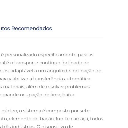
utos Recomendados
 é personalizado especificamente para as
pal é o transporte contínuo inclinado de
tos, adaptável a um ângulo de inclinação de
ara viabilizar a transferência automática
os materiais, além de resolver problemas
o grande ocupação de área, baixa
 núcleo, o sistema é composto por sete
o, elemento de tração, funil e carcaça, todos
três indústrias. O dispositivo de