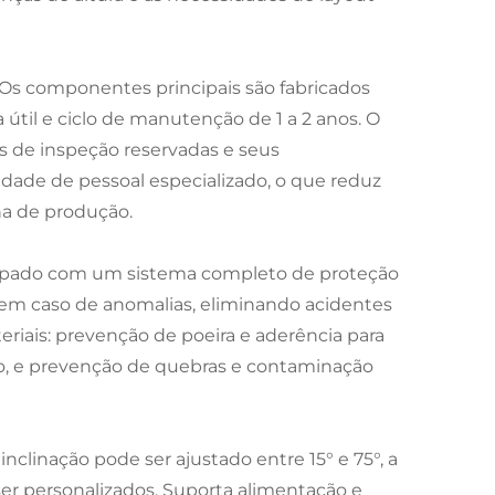
Os componentes principais são fabricados
 útil e ciclo de manutenção de 1 a 2 anos. O
s de inspeção reservadas e seus
dade de pessoal especializado, o que reduz
ha de produção.
quipado com um sistema completo de proteção
em caso de anomalias, eliminando acidentes
eriais: prevenção de poeira e aderência para
o, e prevenção de quebras e contaminação
inclinação pode ser ajustado entre 15° e 75°, a
ser personalizados. Suporta alimentação e