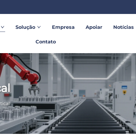
Solução
Empresa
Apoiar
Notícias
Contato
al
tical