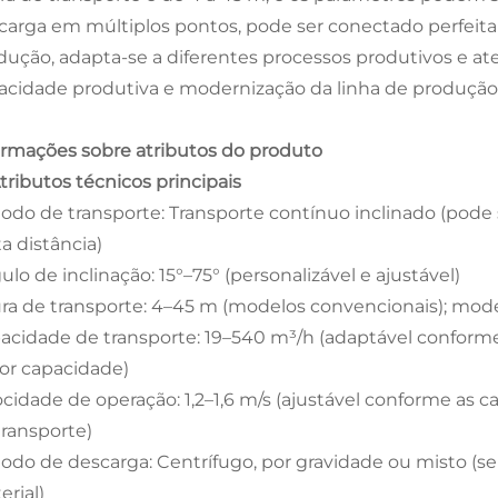
carga em múltiplos pontos, pode ser conectado perfei
dução, adapta-se a diferentes processos produtivos e at
acidade produtiva e modernização da linha de produção
ormações sobre atributos do produto
Atributos técnicos principais
odo de transporte: Transporte contínuo inclinado (pode 
a distância)
lo de inclinação: 15°–75° (personalizável e ajustável)
ura de transporte: 4–45 m (modelos convencionais); mod
acidade de transporte: 19–540 m³/h (adaptável conforme
or capacidade)
ocidade de operação: 1,2–1,6 m/s (ajustável conforme as c
transporte)
odo de descarga: Centrífugo, por gravidade ou misto (se
erial)