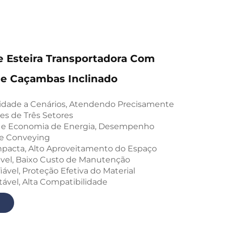
 Esteira Transportadora Com
De Caçambas Inclinado
lidade a Cenários, Atendendo Precisamente
es de Três Setores
ia e Economia de Energia, Desempenho
de Conveying
pacta, Alto Aproveitamento do Espaço
vel, Baixo Custo de Manutenção
ável, Proteção Efetiva do Material
stável, Alta Compatibilidade