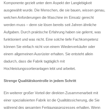
Komponente gezielt unter dem Aspekt der Langlebigkeit
ausgewählt wurde. Die Menschen, die sie bauen, wissen genau,
welchen Anforderungen die Maschine im Einsatz gerecht
werden muss – denn sie lösen bereits seit Jahren ähnliche
Aufgaben. Durch praktische Erfahrung haben sie gelernt, was
funktioniert und was nicht. Eine solche tiefe Fachkompetenz
können Sie einfach nicht von einem Wiederverkäufer oder
einem allgemeinen Ausrüster erhalten. Sie entsteht allein
dadurch, dass die Fabrik tagtäglich mit
Hochleistungssortieranlagen lebt und arbeitet.
Strenge Qualitätskontrolle in jedem Schritt
Ein weiterer großer Vorteil der direkten Zusammenarbeit mit
einer spezialisierten Fabrik ist die Qualitätssicherung, die Sie
während des gesamten Fertigungsprozesses erhalten. Wenn