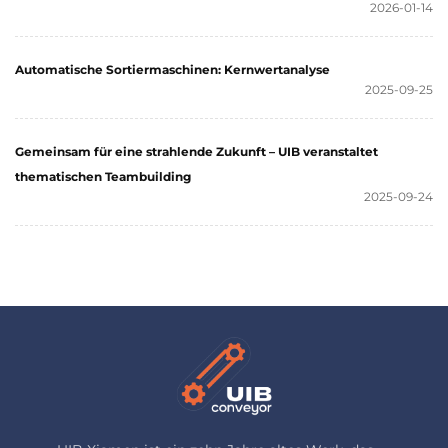
2026-01-14
Automatische Sortiermaschinen: Kernwertanalyse
2025-09-25
Gemeinsam für eine strahlende Zukunft – UIB veranstaltet
thematischen Teambuilding
2025-09-24