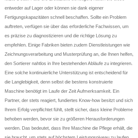
entweder auf Lager oder können sie dank eigener
Fertigungskapazitäten schnell beschaffen. Sollte ein Problem
auftreten, verfügen sie über das erforderliche Fachwissen, um
es präzise zu diagnostizieren und die richtige Lösung zu
empfehlen. Einige Fabriken bieten zudem Dienstleistungen wie
Zeichnungsverarbeitung und Musterprüfung an, die Ihnen helfen,
den Sortierer nahtlos in Ihre bestehenden Abläufe zu integrieren.
Eine solche kontinuierliche Unterstützung ist entscheidend für
die Langlebigkeit, denn selbst die bestens konstruierte
Maschine benötigt im Laufe der Zeit Aufmerksamkeit. Ein
Partner, der stets reagiert, fundiertes Know-how besitzt und sich
Ihrem Erfolg verpflichtet fühlt, stellt sicher, dass kleine Probleme
behoben werden, bevor sie zu größeren Herausforderungen
werden. Das bedeutet, dass Ihre Maschine die Pflege erhält, die
sie braucht, um stets auf höchstem Leistungsniveau zu laufen.