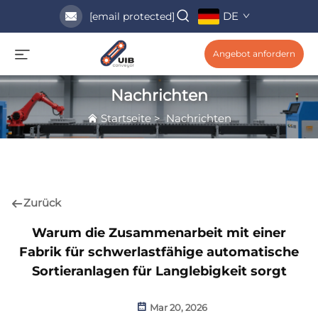
DE
[email protected]
Angebot anfordern
Nachrichten
Startseite
>
Nachrichten
Zurück
Warum die Zusammenarbeit mit einer
Fabrik für schwerlastfähige automatische
Sortieranlagen für Langlebigkeit sorgt
Mar 20, 2026