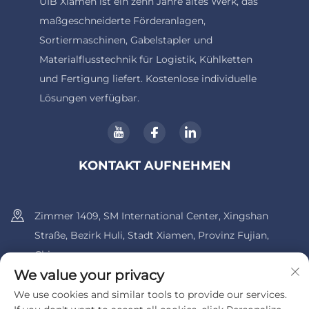
UIB Xiamen ist ein zehn Jahre altes Werk, das
maßgeschneiderte Förderanlagen,
Sortiermaschinen, Gabelstapler und
Materialflusstechnik für Logistik, Kühlketten
und Fertigung liefert. Kostenlose individuelle
Lösungen verfügbar.
KONTAKT AUFNEHMEN
Zimmer 1409, SM International Center, Xingshan
Straße, Bezirk Huli, Stadt Xiamen, Provinz Fujian,
China.
We value your privacy
+86-13600956803
We use cookies and similar tools to provide our services.