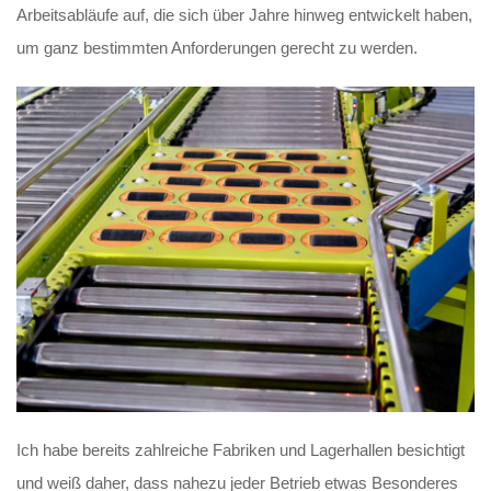
Arbeitsabläufe auf, die sich über Jahre hinweg entwickelt haben,
um ganz bestimmten Anforderungen gerecht zu werden.
Ich habe bereits zahlreiche Fabriken und Lagerhallen besichtigt
und weiß daher, dass nahezu jeder Betrieb etwas Besonderes