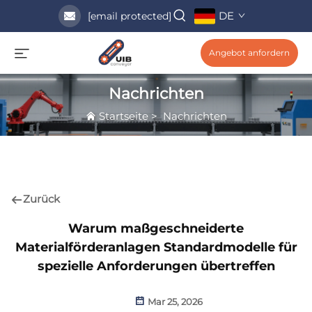
DE
[email protected]
Angebot anfordern
Nachrichten
Startseite
>
Nachrichten
Zurück
Warum maßgeschneiderte
Materialförderanlagen Standardmodelle für
spezielle Anforderungen übertreffen
Mar 25, 2026