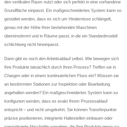
den vertikalen Raum nutzt oder sich perfekt in eine vorhandene
Grundfläche einpasst. Ein maßgeschneidertes System kann so
gestaltet werden, dass es sich um Hindernisse schlängelt,
genau mit der Höhe Ihrer bestehenden Maschinen
übereinstimmt und in Räume passt, in die ein Standardmodell
schlichtweg nicht hineinpasst.
Dann gibt es noch den Arbeitsablauf selbst. Wie bewegen sich
Ihre Produkte tatsächlich durch Ihren Prozess? Treffen sie in
Chargen oder in einem kontinuierlichen Fluss ein? Müssen sie
an bestimmten Stationen zur Inspektion oder Bearbeitung
angehalten werden? Ein maßgeschneidertes System kann so
konfiguriert werden, dass es exakt Ihrem Prozessablauf
entspricht – und nicht umgekehrt. Sie können Transferpunkte
präzise positionieren, integrierte Haltestellen einbauen oder
spezialisierte Abschnitte vorsehen, die Ihre Produkte genau so