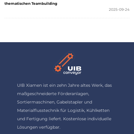
thematischen Teambuilding
2025-09-24
UIB Xiamen ist ein zehn Jahre altes Werk, das
maßgeschneiderte Förderanlagen,
Sortiermaschinen, Gabelstapler und
Materialflusstechnik für Logistik, Kühlketten
und Fertigung liefert. Kostenlose individuelle
Lösungen verfügbar.