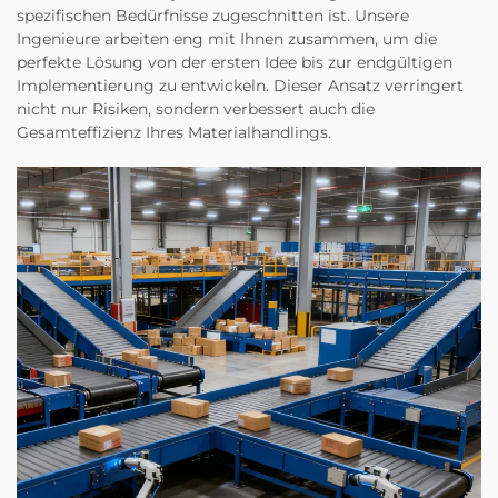
spezifischen Bedürfnisse zugeschnitten ist. Unsere
Ingenieure arbeiten eng mit Ihnen zusammen, um die
perfekte Lösung von der ersten Idee bis zur endgültigen
Implementierung zu entwickeln. Dieser Ansatz verringert
nicht nur Risiken, sondern verbessert auch die
Gesamteffizienz Ihres Materialhandlings.