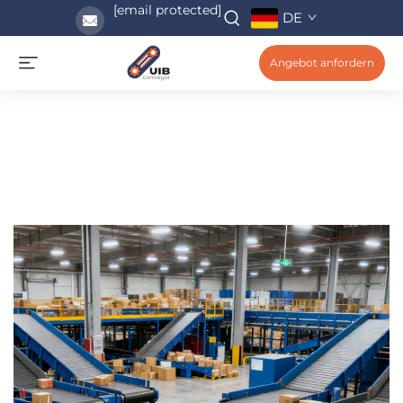
[email protected]
DE
Angebot anfordern