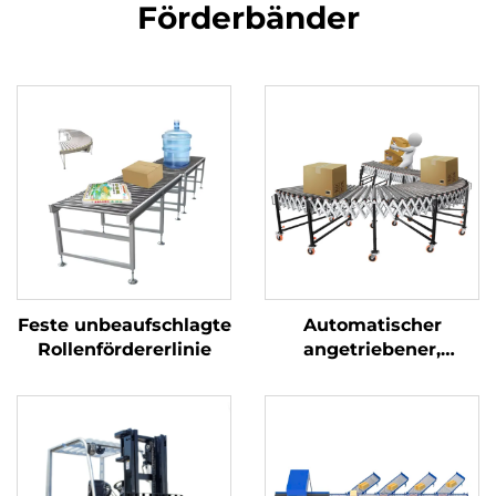
Förderbänder
Feste unbeaufschlagte
Automatischer
Rollenfördererlinie
angetriebener,
ausfahrbarer, flexibler
Rollenförderer