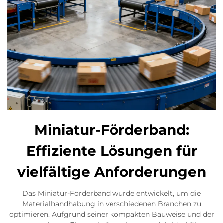
Miniatur-Förderband:
Effiziente Lösungen für
vielfältige Anforderungen
Das Miniatur-Förderband wurde entwickelt, um die
Materialhandhabung in verschiedenen Branchen zu
optimieren. Aufgrund seiner kompakten Bauweise und der