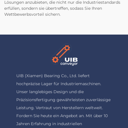
Lösungen anzubieten, die nicht nur die Industriestandards
erfüllen, sondern sie übertreffen, sodass Sie Ihren
Wettbewerbsvorteil sichern.
UIB (Xiamen) Bearing Co., Ltd. liefert
hochpräzise Lager für Industriemaschinen.
Unser langlebiges Design und die
Präzisionsfertigung gewährleisten zuverlässige
Leistung. Vertraut von Herstellern weltweit.
Fordern Sie heute ein Angebot an. Mit über 10
Jahren Erfahrung in industriellen