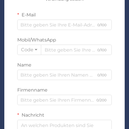
E-Mail
0/100
Mobil/WhatsApp
Code
0/100
Name
0/100
Firmenname
0/200
Nachricht