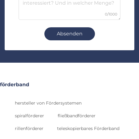
0/1000
Absenden
förderband
hersteller von Fördersystemen
spiralförderer
fließbandförderer
rillenförderer
teleskopierbares Förderband