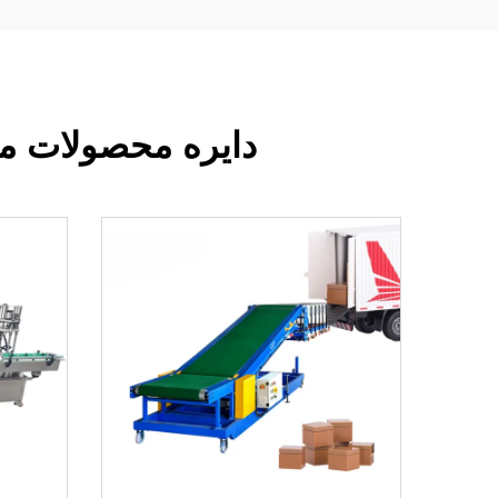
دایره محصولات ما 