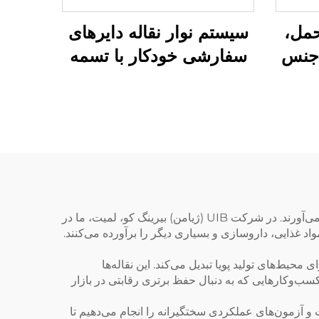
حمل،
سیستم نوار نقاله دایرهای
ز جنس
سفارشی خودکار با تسمه
ایی
متقاطع
زنجیرهای نقاله انعطاف‌پذیر در کاربردهای صنعتی مدرن امری اساسی هستند و انعطاف بی‌نظیری را در دست‌دهی مواد فراهم می‌آورند. در شرکت UIB (ژیامن) بیرینگ کو، لمیت، ما در
 غذایی، داروسازی و بسیاری دیگر را برآورده می‌کنند.
 محیط‌های تولید پویا تبدیل می‌کند. این نقاله‌ها
کسب‌وکار‌هایی که به دنبال حفظ برتری رقابتی در بازار
یت و آزمون‌های عملکردی سختگیرانه را انجام می‌دهیم تا