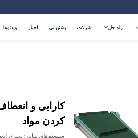
راه حل
شرکت
پشتیبانی
اخبار
ویدئوها
کارایی و انعطاف
کردن مواد
سیستم‌های نقاله زنجیری انعط