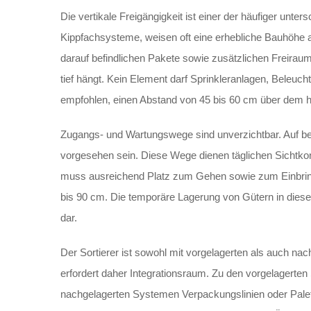
Die vertikale Freigängigkeit ist einer der häufiger unt
Kippfachsysteme, weisen oft eine erhebliche Bauhöhe au
darauf befindlichen Pakete sowie zusätzlichen Freiraum
tief hängt. Kein Element darf Sprinkleranlagen, Beleuc
empfohlen, einen Abstand von 45 bis 60 cm über dem hö
Zugangs- und Wartungswege sind unverzichtbar. Auf be
vorgesehen sein. Diese Wege dienen täglichen Sichtko
muss ausreichend Platz zum Gehen sowie zum Einbring
bis 90 cm. Die temporäre Lagerung von Gütern in diesen
dar.
Der Sortierer ist sowohl mit vorgelagerten als auch nachg
erfordert daher Integrationsraum. Zu den vorgelagert
nachgelagerten Systemen Verpackungslinien oder Pale