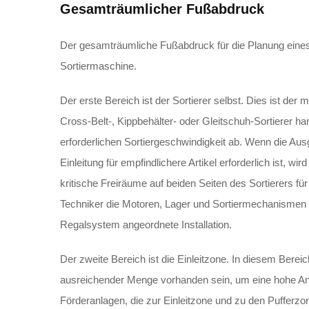
Gesamträumlicher Fußabdruck
Der gesamträumliche Fußabdruck für die Planung eine
Sortiermaschine.
Der erste Bereich ist der Sortierer selbst. Dies ist de
Cross-Belt-, Kippbehälter- oder Gleitschuh-Sortierer 
erforderlichen Sortiergeschwindigkeit ab. Wenn die Au
Einleitung für empfindlichere Artikel erforderlich ist, w
kritische Freiräume auf beiden Seiten des Sortierers 
Techniker die Motoren, Lager und Sortiermechanismen 
Regalsystem angeordnete Installation.
Der zweite Bereich ist die Einleitzone. In diesem Berei
ausreichender Menge vorhanden sein, um eine hohe An
Förderanlagen, die zur Einleitzone und zu den Pufferzonen