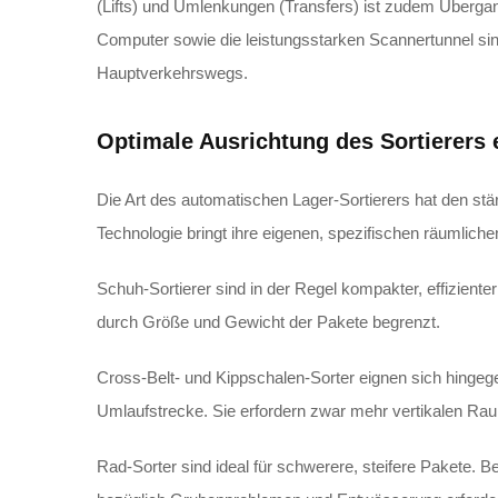
(Lifts) und Umlenkungen (Transfers) ist zudem Übergan
Computer sowie die leistungsstarken Scannertunnel sin
Hauptverkehrswegs.
Optimale Ausrichtung des Sortierer
Die Art des automatischen Lager-Sortierers hat den st
Technologie bringt ihre eigenen, spezifischen räumliche
Schuh-Sortierer sind in der Regel kompakter, effiziente
durch Größe und Gewicht der Pakete begrenzt.
Cross-Belt- und Kippschalen-Sorter eignen sich hingeg
Umlaufstrecke. Sie erfordern zwar mehr vertikalen Rau
Rad-Sorter sind ideal für schwerere, steifere Pakete. Bei