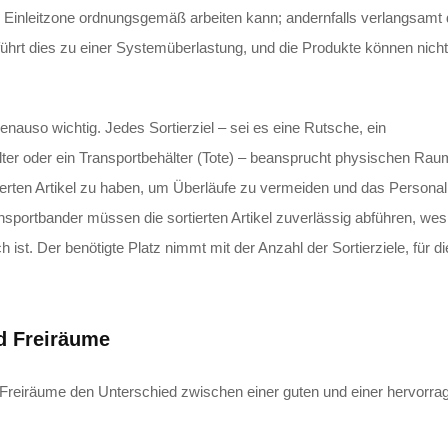
e Einleitzone ordnungsgemäß arbeiten kann; andernfalls verlangsamt 
führt dies zu einer Systemüberlastung, und die Produkte können nicht 
enauso wichtig. Jedes Sortierziel – sei es eine Rutsche, ein
ter oder ein Transportbehälter (Tote) – beansprucht physischen Rau
rtierten Artikel zu haben, um Überläufe zu vermeiden und das Personal
sportbander müssen die sortierten Artikel zuverlässig abführen, wes
ist. Der benötigte Platz nimmt mit der Anzahl der Sortierziele, für di
d Freiräume
reiräume den Unterschied zwischen einer guten und einer hervorra