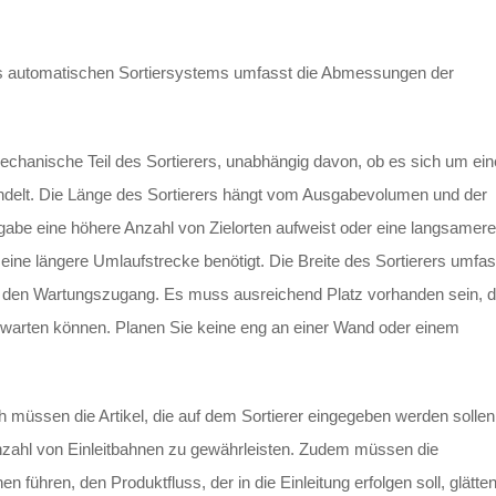
s automatischen Sortiersystems umfasst die Abmessungen der
r mechanische Teil des Sortierers, unabhängig davon, ob es sich um ei
handelt. Die Länge des Sortierers hängt vom Ausgabevolumen und der
sgabe eine höhere Anzahl von Zielorten aufweist oder eine langsamere
ird eine längere Umlaufstrecke benötigt. Die Breite des Sortierers umfas
für den Wartungszugang. Es muss ausreichend Platz vorhanden sein, 
warten können. Planen Sie keine eng an einer Wand oder einem
ch müssen die Artikel, die auf dem Sortierer eingegeben werden sollen,
zahl von Einleitbahnen zu gewährleisten. Zudem müssen die
 führen, den Produktfluss, der in die Einleitung erfolgen soll, glätte