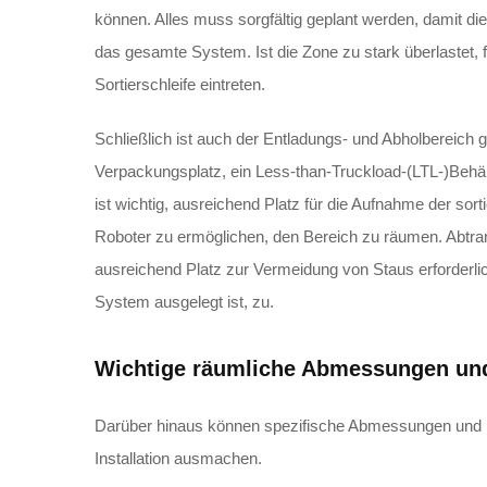
können. Alles muss sorgfältig geplant werden, damit di
das gesamte System. Ist die Zone zu stark überlastet, 
Sortierschleife eintreten.
Schließlich ist auch der Entladungs- und Abholbereich g
Verpackungsplatz, ein Less-than-Truckload-(LTL-)Behäl
ist wichtig, ausreichend Platz für die Aufnahme der so
Roboter zu ermöglichen, den Bereich zu räumen. Abtran
ausreichend Platz zur Vermeidung von Staus erforderlich 
System ausgelegt ist, zu.
Wichtige räumliche Abmessungen un
Darüber hinaus können spezifische Abmessungen und F
Installation ausmachen.