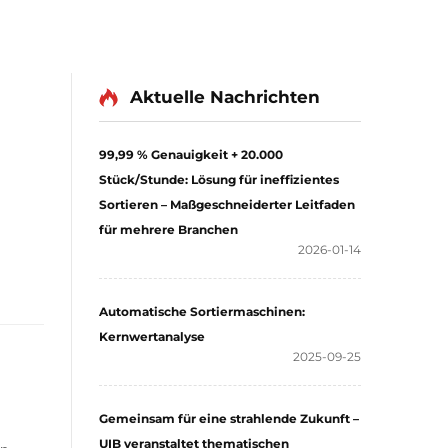
Aktuelle Nachrichten
99,99 % Genauigkeit + 20.000
Stück/Stunde: Lösung für ineffizientes
Sortieren – Maßgeschneiderter Leitfaden
für mehrere Branchen
2026-01-14
Automatische Sortiermaschinen:
Kernwertanalyse
2025-09-25
Gemeinsam für eine strahlende Zukunft –
UIB veranstaltet thematischen