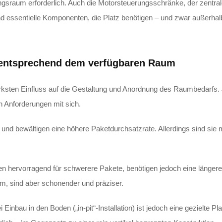
gsraum erforderlich. Auch die Motorsteuerungsschränke, der zentra
d essentielle Komponenten, die Platz benötigen – und zwar außerhal
s entsprechend dem verfügbaren Raum
ärksten Einfluss auf die Gestaltung und Anordnung des Raumbedarfs.
n Anforderungen mit sich.
r und bewältigen eine höhere Paketdurchsatzrate. Allerdings sind sie 
en hervorragend für schwerere Pakete, benötigen jedoch eine längere
m, sind aber schonender und präziser.
 Einbau in den Boden („in-pit“-Installation) ist jedoch eine gezielte P