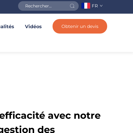
FR
Obtenir un devis
alités
Vidéos
efficacité avec notre
gestion des