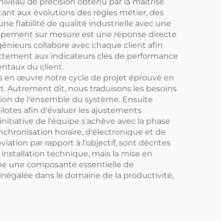
iveau de précision obtenu par la maîtrise
stant aux évolutions des règles métier, des
ne fiabilité de qualité industrielle avec une
oppement sur mesure est une réponse directe
énieurs collabore avec chaque client afin
xactement aux indicateurs clés de performance
ntaux du client.
ns en œuvre notre cycle de projet éprouvé en
 Autrement dit, nous traduisons les besoins
tion de l'ensemble du système. Ensuite
ilotes afin d'évaluer les ajustements
nitiative de l'équipe s'achève avec la phase
chronisation horaire, d'électronique et de
ation par rapport à l'objectif, sont décrites
nstallation technique, mais la mise en
mme une composante essentielle de
négalée dans le domaine de la productivité,