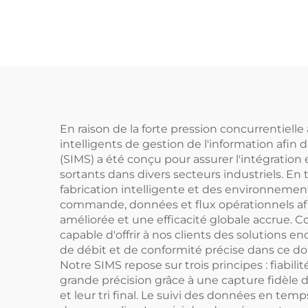
automatique
En raison de la forte pression concurrentiell
intelligents de gestion de l'information afin 
(SIMS) a été conçu pour assurer l'intégration
sortants dans divers secteurs industriels. En
fabrication intelligente et des environnemen
commande, données et flux opérationnels afin 
améliorée et une efficacité globale accrue. 
capable d'offrir à nos clients des solutions
de débit et de conformité précise dans ce d
Notre SIMS repose sur trois principes : fiabil
grande précision grâce à une capture fidèle d
et leur tri final. Le suivi des données en te