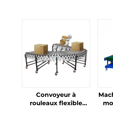
Convoyeur à
Mach
rouleaux flexible
mo
extensible motorisé