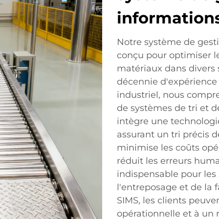
informations
Notre système de gestio
conçu pour optimiser 
matériaux dans divers s
décennie d'expérience 
industriel, nous compr
de systèmes de tri et 
intègre une technologi
assurant un tri précis 
minimise les coûts opér
réduit les erreurs huma
indispensable pour les 
l'entreposage et de la 
SIMS, les clients peuve
opérationnelle et à un r