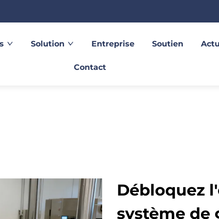
s
Solution
Entreprise
Soutien
Actu
Contact
Débloquez l'
système de 