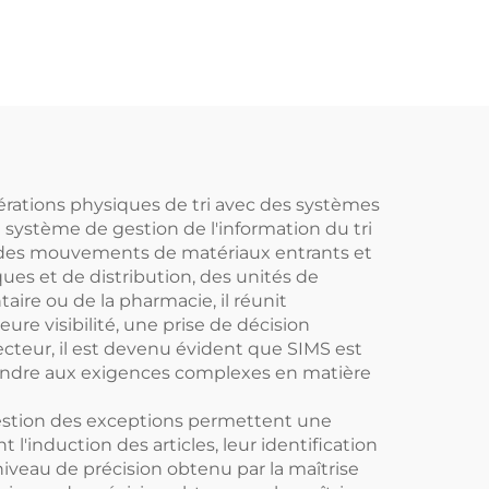
rsale
colis logistiques
é
pérations physiques de tri avec des systèmes
Le système de gestion de l'information du tri
ôle des mouvements de matériaux entrants et
ques et de distribution, des unités de
ire ou de la pharmacie, il réunit
ure visibilité, une prise de décision
cteur, il est devenu évident que SIMS est
épondre aux exigences complexes en matière
la gestion des exceptions permettent une
'induction des articles, leur identification
niveau de précision obtenu par la maîtrise