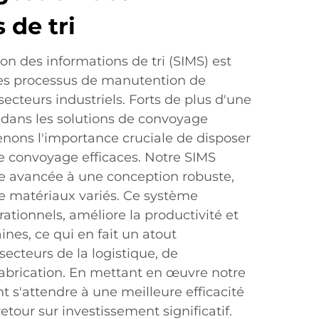
 de tri
n des informations de tri (SIMS) est
les processus de manutention de
ecteurs industriels. Forts de plus d'une
dans les solutions de convoyage
enons l'importance cruciale de disposer
de convoyage efficaces. Notre SIMS
e avancée à une conception robuste,
de matériaux variés. Ce système
ationnels, améliore la productivité et
ines, ce qui en fait un atout
secteurs de la logistique, de
fabrication. En mettant en œuvre notre
nt s'attendre à une meilleure efficacité
etour sur investissement significatif.