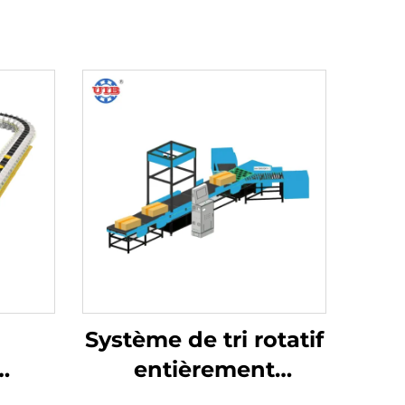
Système de tri rotatif
entièrement
laire
automatisé pour