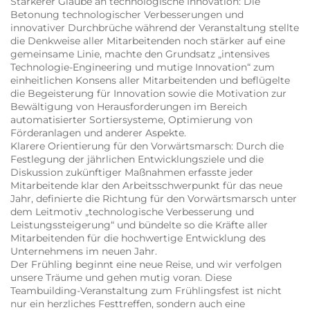
Stärkerer Glaube an technologische Innovation: Die
Betonung technologischer Verbesserungen und
innovativer Durchbrüche während der Veranstaltung stellte
die Denkweise aller Mitarbeitenden noch stärker auf eine
gemeinsame Linie, machte den Grundsatz „intensives
Technologie-Engineering und mutige Innovation“ zum
einheitlichen Konsens aller Mitarbeitenden und beflügelte
die Begeisterung für Innovation sowie die Motivation zur
Bewältigung von Herausforderungen im Bereich
automatisierter Sortiersysteme, Optimierung von
Förderanlagen und anderer Aspekte.
Klarere Orientierung für den Vorwärtsmarsch: Durch die
Festlegung der jährlichen Entwicklungsziele und die
Diskussion zukünftiger Maßnahmen erfasste jeder
Mitarbeitende klar den Arbeitsschwerpunkt für das neue
Jahr, definierte die Richtung für den Vorwärtsmarsch unter
dem Leitmotiv „technologische Verbesserung und
Leistungssteigerung“ und bündelte so die Kräfte aller
Mitarbeitenden für die hochwertige Entwicklung des
Unternehmens im neuen Jahr.
Der Frühling beginnt eine neue Reise, und wir verfolgen
unsere Träume und gehen mutig voran. Diese
Teambuilding-Veranstaltung zum Frühlingsfest ist nicht
nur ein herzliches Festtreffen, sondern auch eine