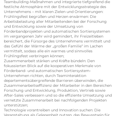
Teambuilding-Maßnahmen und integrierte tiefgreifend die
festliche Atmosphäre mit der Entwicklungsstrategie des
Unternehmens – mit klaren Zielen und Orientierungen:
Frühlingsfest begrüßen und Herzen erwärmen: Die
Arbeitsbelastung aller Mitarbeitenden bei der Forschung
und Entwicklung sowie der Umsetzung von
Förderbandprojekten und automatischen Sortiersystemen
im vergangenen Jahr wird gemindert, ihr Freizeitleben
bereichert, die Fürsorge des Unternehmens vermittelt und
das Gefühl der Wärme der „großen Familie“ im Lachen
vermittelt, sodass alle ein warmes und sinnvolles
Frühlingsfest verbringen können;
Zusammenarbeit stärken und Kräfte bündeln: Den
fokussierten Blick auf die kooperativen Merkmale von
Förderband- und automatischen Sortiersystem-
Unternehmen richten, durch Teaminteraktion
departementsübergreifende Barrieren überwinden, die
Zusammenarbeitseffizienz der Mitarbeiter in den Bereichen
Forschung und Entwicklung, Produktion, Vertrieb sowie
After-Sales verbessern und so die effiziente Umsetzung und
vernetzte Zusammenarbeit bei nachfolgenden Projekten
unterstützen;
Technologie vorantreiben und Innovation suchen: Die
Veranstaltung als Gelegenheit nutzen, das Bewusstsein für