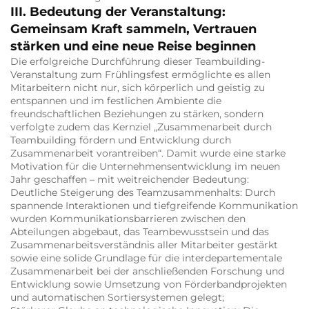
III. Bedeutung der Veranstaltung:
Gemeinsam Kraft sammeln, Vertrauen
stärken und eine neue Reise beginnen
Die erfolgreiche Durchführung dieser Teambuilding-
Veranstaltung zum Frühlingsfest ermöglichte es allen
Mitarbeitern nicht nur, sich körperlich und geistig zu
entspannen und im festlichen Ambiente die
freundschaftlichen Beziehungen zu stärken, sondern
verfolgte zudem das Kernziel „Zusammenarbeit durch
Teambuilding fördern und Entwicklung durch
Zusammenarbeit vorantreiben“. Damit wurde eine starke
Motivation für die Unternehmensentwicklung im neuen
Jahr geschaffen – mit weitreichender Bedeutung:
Deutliche Steigerung des Teamzusammenhalts: Durch
spannende Interaktionen und tiefgreifende Kommunikation
wurden Kommunikationsbarrieren zwischen den
Abteilungen abgebaut, das Teambewusstsein und das
Zusammenarbeitsverständnis aller Mitarbeiter gestärkt
sowie eine solide Grundlage für die interdepartementale
Zusammenarbeit bei der anschließenden Forschung und
Entwicklung sowie Umsetzung von Förderbandprojekten
und automatischen Sortiersystemen gelegt;