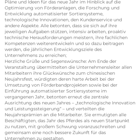
Pläne und Ideen für das neue Jahr im Hinblick auf die
Optimierung von Förderanlagen, die Forschung und
Entwicklung automatisierter Sortiersysteme,
technologische Innovationen, den Kundenservice und
andere Aspekte. Alle betonten, dass sie sich auf ihre
jeweiligen Aufgaben stützen, intensiv arbeiten, proaktiv
technische Herausforderungen meistern, ihre fachlichen
Kompetenzen weiterentwickeln und so dazu beitragen
werden, die jährlichen Entwicklungsziele des
Unternehmens zu erreichen;
Herzliche Grüße und Segenswünsche: Am Ende der
Veranstaltung übermittelten die Unternehmensleiter allen
Mitarbeitern ihre Glückwünsche zum chinesischen
Neujahrsfest, würdigten deren harte Arbeit bei der
Umsetzung von Förderbandprojekten sowie bei der
Einführung automatisierter Sortiersysteme im
vergangenen Jahr, betonten erneut die zentrale
Ausrichtung des neuen Jahres – „technologische Innovation
und Leistungssteigerung“ – und verteilten die
Neujahrsprämien an die Mitarbeiter. Sie ermutigten alle
Beschäftigten, das Jahr des Pferdes als neuen Startpunkt
zu nutzen, mit großem Schwung voranzuschreiten und
gemeinsam eine noch bessere Zukunft für das
Unternehmen zu gestalten.