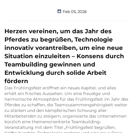
Feb 05, 2026
Herzen vereinen, um das Jahr des
Pferdes zu begrüßen, Technologie
innovativ vorantreiben, um eine neue
Situation einzuleiten – Konsens durch
Teambuilding gewinnen und
Entwicklung durch solide Arbeit
fördern
Das Frühlingsfest eröffnet ein neues Kapitel, und alles
erhält ein frisches Aussehen. Um eine freudige und
harmonische Atmosphäre für das Frühlingsfest im Jahr des
Pferdes zu schaffen, die Teamzusammengehörigkeit weiter
zu stärken und den kämpferischen Schwung aller
Mitarbeitenden zu steigern, organisierte das Unternehmen
kürzlich eine themenorientierte Teambuilding-
Veranstaltung mit dem Titel „Frühlingsfest begrüßen,
Kräfte bündeln, Technologie erobern und eine neue Reise