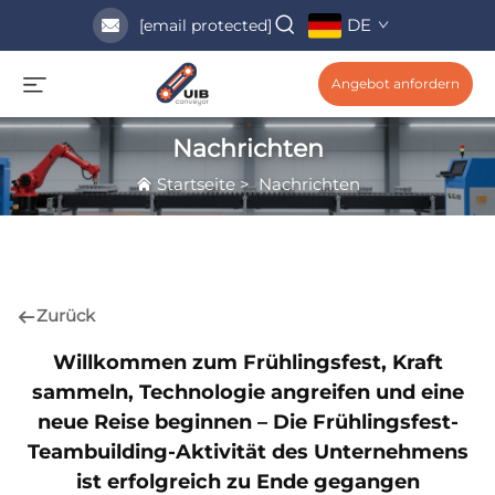
DE
[email protected]
Angebot anfordern
Nachrichten
Startseite
>
Nachrichten
Zurück
Willkommen zum Frühlingsfest, Kraft
sammeln, Technologie angreifen und eine
neue Reise beginnen – Die Frühlingsfest-
Teambuilding-Aktivität des Unternehmens
ist erfolgreich zu Ende gegangen