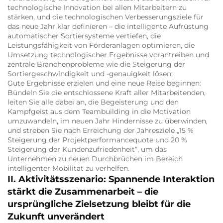
technologische Innovation bei allen Mitarbeitern zu
stärken, und die technologischen Verbesserungsziele für
das neue Jahr klar definieren – die intelligente Aufrüstung
automatischer Sortiersysteme vertiefen, die
Leistungsfähigkeit von Förderanlagen optimieren, die
Umsetzung technologischer Ergebnisse vorantreiben und
zentrale Branchenprobleme wie die Steigerung der
Sortiergeschwindigkeit und -genauigkeit lösen;
Gute Ergebnisse erzielen und eine neue Reise beginnen:
Bündeln Sie die entschlossene Kraft aller Mitarbeitenden,
leiten Sie alle dabei an, die Begeisterung und den
Kampfgeist aus dem Teambuilding in die Motivation
umzuwandeln, im neuen Jahr Hindernisse zu überwinden,
und streben Sie nach Erreichung der Jahresziele „15 %
Steigerung der Projektperformancequote und 20 %
Steigerung der Kundenzufriedenheit“, um das
Unternehmen zu neuen Durchbrüchen im Bereich
intelligenter Mobilität zu verhelfen.
II. Aktivitätsszenario: Spannende Interaktion
stärkt die Zusammenarbeit – die
ursprüngliche Zielsetzung bleibt für die
Zukunft unverändert