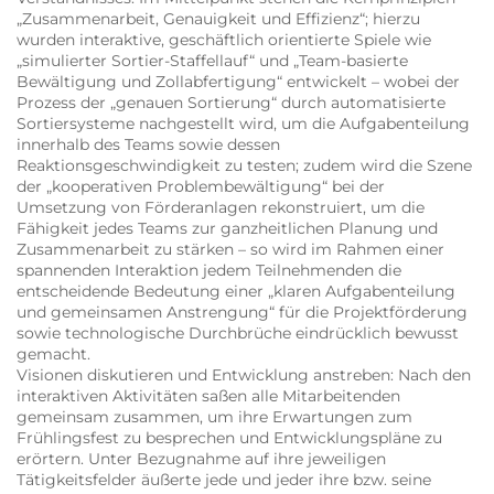
„Zusammenarbeit, Genauigkeit und Effizienz“; hierzu
wurden interaktive, geschäftlich orientierte Spiele wie
„simulierter Sortier-Staffellauf“ und „Team-basierte
Bewältigung und Zollabfertigung“ entwickelt – wobei der
Prozess der „genauen Sortierung“ durch automatisierte
Sortiersysteme nachgestellt wird, um die Aufgabenteilung
innerhalb des Teams sowie dessen
Reaktionsgeschwindigkeit zu testen; zudem wird die Szene
der „kooperativen Problembewältigung“ bei der
Umsetzung von Förderanlagen rekonstruiert, um die
Fähigkeit jedes Teams zur ganzheitlichen Planung und
Zusammenarbeit zu stärken – so wird im Rahmen einer
spannenden Interaktion jedem Teilnehmenden die
entscheidende Bedeutung einer „klaren Aufgabenteilung
und gemeinsamen Anstrengung“ für die Projektförderung
sowie technologische Durchbrüche eindrücklich bewusst
gemacht.
Visionen diskutieren und Entwicklung anstreben: Nach den
interaktiven Aktivitäten saßen alle Mitarbeitenden
gemeinsam zusammen, um ihre Erwartungen zum
Frühlingsfest zu besprechen und Entwicklungspläne zu
erörtern. Unter Bezugnahme auf ihre jeweiligen
Tätigkeitsfelder äußerte jede und jeder ihre bzw. seine