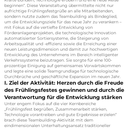
beginnen“. Diese Veranstaltung übermittelte nicht nur
aufrichtige Frühlingsfestgrüße an alle Mitarbeitenden,
sondern nutzte zudem das Teambuilding als Bindeglied,
um die Entwicklungsziele für das neue Jahr zu verankern –
mit Fokus auf die vertiefte Entwicklung von
Förderanlagenprojekten, die technologische Innovation
automatisierter Sortiersysteme, die Steigerung von
Arbeitsqualität und -effizienz sowie die Erreichung einer
neuen Leistungsdimension und damit zur hochwertigen
Entwicklung des Unternehmens im Bereich intelligenter
Verkehrssysteme beizutragen. Sie sorgte für eine 100-
prozentige Einigung auf gemeinsames Vorwärtskommen
und legte eine solide Teamgrundlage für technologische
Durchbrüche und geschäftliche Expansion im neuen Jahr.
I. Ziel der Aktivität: Herzen durch die Freude
des Frühlingsfestes gewinnen und durch die
Verantwortung für die Entwicklung stärken
Unter engem Fokus auf die vier Kernbereiche
„Frühlingsfest begrüßen, Zusammenarbeit stärken,
Technologie vorantreiben und gute Ergebnisse erzielen“
brach diese Teambuilding-Aktivität mit dem
eindimensionalen Unterhaltungsansatz traditioneller