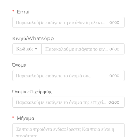
Email
0/100
Κινητό/WhatsApp
Κωδικός
0/100
Όνομα
0/100
Όνομα επιχείρησης
0/200
Μήνυμα