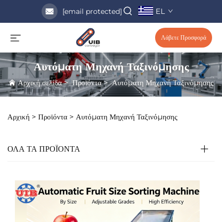
EL
[email protected]
Λάβετε Προσφορά
Αυτόματη Μηχανή Ταξινόμησης
Αρχική σελίδα
>
Προϊόντα
>
Αυτόματη Μηχανή Ταξινόμησης
Αρχική >
Προϊόντα
>
Αυτόματη Μηχανή Ταξινόμησης
ΟΛΑ ΤΑ ΠΡΟΪΟΝΤΑ