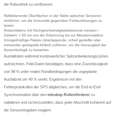
die Robustheit zu verifizieren:
Reflektierende Oberflächen in der Nähe optischer Sensoren
einführen, um die Immunität gegenüber Fehlauslösungen zu
testen
Antwortlatenz mit Hochgeschwindigkeitskameras messen –
Zielwert: < 50 ms von der Erkennung bis zur Aktuatorreaktion
Unregelmäßige Pakete (überlappende, schief gestellte oder
ineinander gestapelte Artikel) zuführen, um die Genauigkeit der
Aussortierlogik zu bewerten
Ausfallraten während kontinuierlicher Spitzenbelastungszyklen
aufzeichnen. Feld-Daten bestätigen, dass eine Zuverlässigkeit
von 98 % unter realen Randbedingungen die ungeplante
Ausfallzeit um 40 % senkt. Ergebnisse mit den
Fehlerprotokollen der SPS abgleichen, um die End-to-End-
Synchronisation über den
teleskop Rollenförderer
zu
validieren und sicherzustellen, dass jeder Abschnitt kohärent auf
die Sensoreingaben reagiert.