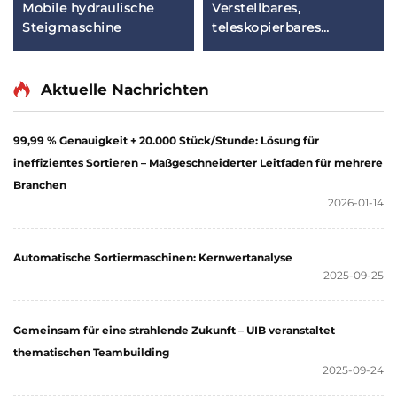
Mobile hydraulische
Verstellbares,
Steigmaschine
teleskopierbares
manuelles Rollenbahn-
Fördersystem
Aktuelle Nachrichten
99,99 % Genauigkeit + 20.000 Stück/Stunde: Lösung für
ineffizientes Sortieren – Maßgeschneiderter Leitfaden für mehrere
Branchen
2026-01-14
Automatische Sortiermaschinen: Kernwertanalyse
2025-09-25
Gemeinsam für eine strahlende Zukunft – UIB veranstaltet
thematischen Teambuilding
2025-09-24