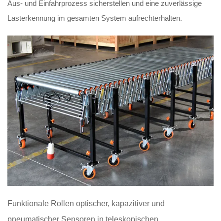
Aus- und Einfahrprozess sicherstellen und eine zuverlässige
Lasterkennung im gesamten System aufrechterhalten.
Funktionale Rollen optischer, kapazitiver und
pneumatischer Sensoren in teleskopischen