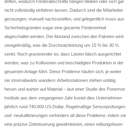
driften, wodurch Förderabschnitte hängen bleiben oder sich gar
nicht vollständig einfahren lassen. Dadurch sind die Mitarbeiter
gezwungen, manuell nachzustellen, und gelegentlich muss aus
Sicherheitsgründen sogar eine gesamte Fördereinheit
abgeschaltet werden. Der Abstand zwischen den Paketen wird
unregelmäßig, was die Durchsatzleistung um 15 % bis 30 %
senkt. Noch gravierender ist, dass Lasten falsch ausgerichtet
werden, was zu Kollisionen und beschädigten Produkten in der
gesamten Anlage führt. Diese Probleme häufen sich, je weiter
sie stromabwärts wandern: Arbeitsstationen stehen untätig
herum und warten auf Material – laut einer Studie des Ponemon
Institute aus dem vergangenen Jahr kostet dies Unternehmen
jährlich rund 740.000 US-Dollar. Regelmäßige Sensorprüfungen
und -neukalibrierungen verhindern all diese Probleme, indem sie
eine präzise Zeitsteuerung gewährleisten, einen reibungslosen