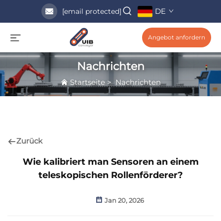
DE
[email protected]
Angebot anfordern
Nachrichten
Startseite
>
Nachrichten
Zurück
Wie kalibriert man Sensoren an einem
teleskopischen Rollenförderer?
Jan 20, 2026