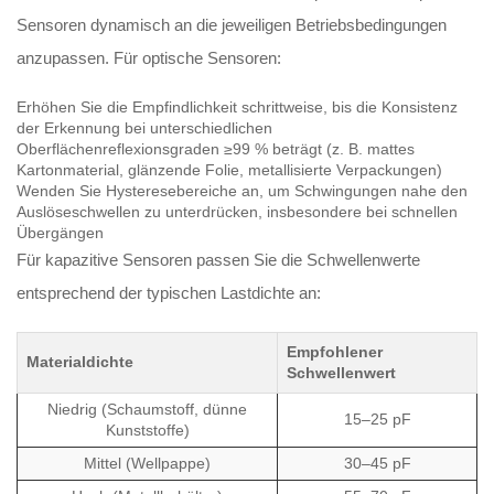
Sensoren dynamisch an die jeweiligen Betriebsbedingungen
anzupassen. Für optische Sensoren:
Erhöhen Sie die Empfindlichkeit schrittweise, bis die Konsistenz
der Erkennung bei unterschiedlichen
Oberflächenreflexionsgraden ≥99 % beträgt (z. B. mattes
Kartonmaterial, glänzende Folie, metallisierte Verpackungen)
Wenden Sie Hysteresebereiche an, um Schwingungen nahe den
Auslöseschwellen zu unterdrücken, insbesondere bei schnellen
Übergängen
Für kapazitive Sensoren passen Sie die Schwellenwerte
entsprechend der typischen Lastdichte an:
Empfohlener
Materialdichte
Schwellenwert
Niedrig (Schaumstoff, dünne
15–25 pF
Kunststoffe)
Mittel (Wellpappe)
30–45 pF