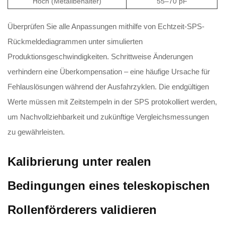
Hoch (Metallbehälter)
55–70 pF
Überprüfen Sie alle Anpassungen mithilfe von Echtzeit-SPS-
Rückmeldediagrammen unter simulierten
Produktionsgeschwindigkeiten. Schrittweise Änderungen
verhindern eine Überkompensation – eine häufige Ursache für
Fehlauslösungen während der Ausfahrzyklen. Die endgültigen
Werte müssen mit Zeitstempeln in der SPS protokolliert werden,
um Nachvollziehbarkeit und zukünftige Vergleichsmessungen
zu gewährleisten.
Kalibrierung unter realen
Bedingungen eines teleskopischen
Rollenförderers validieren