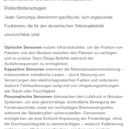
Rollenförderanlagen
Jeder Sensortyp übernimmt spezifische, sich ergänzende
Funktionen, die für den dynamischen Teleskopbetrieb
unverzichtbar sind:
Optische Sensoren
nutzen Infrarotstrahlen, um die Position von
Paketen und den Abstand zwischen den Paketen zu verfolgen
und so präzise Start-/Stopp-Befehle während der
Ausfahrsequenzen zu ermöglichen.
Kapazitive Sensoren
erkennen die Materialzusammensetzung –
insbesondere metallische Lasten – durch Messung von
Verzerrungen des elektromagnetischen Feldes und reduzieren
dadurch Fehlauslösungen aufgrund von Umgebungsstörungen
wie Staub oder Feuchtigkeit.
Pneumatische Sensoren
überwachen den Luftdruck in Aktuator-
Systemen, um eine gleichmäßige, kontrollierte Bewegung der
Förderabschnitte sowie ein rechtzeitiges Bremseneingreifen
während der Beladezyklen sicherzustellen. Gemeinsam
ermöglichen sie eine Echtzeit-Anpassung der Förderlänge, ohne
die Durchsatzintegrität zu beeinträchtigen – wodurch Kalibrierung