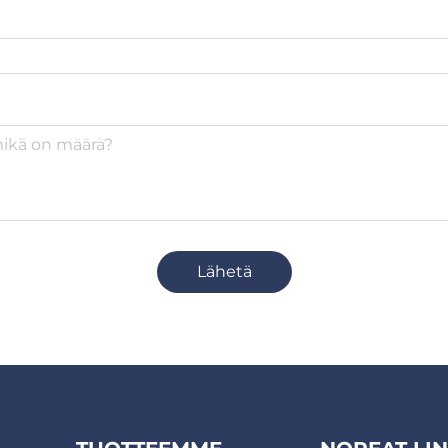
Lähetä