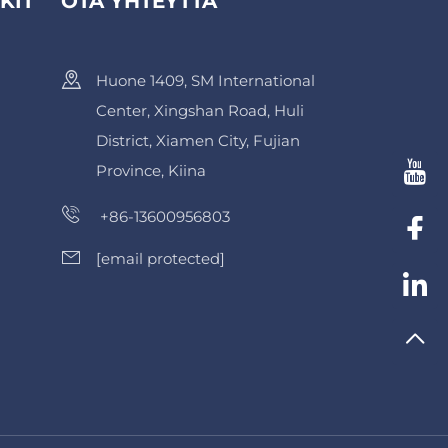
KIT
OTA YHTEYTTÄ
Huone 1409, SM International
Center, Xingshan Road, Huli
District, Xiamen City, Fujian
Province, Kiina
+86-13600956803
[email protected]