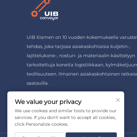
UIB Xiamen on 10 vuoden kokemuksella varuste
tehdas, joka tarjoaa asiakaskohtaisia kuljetin-,
lajittelukone-, nosturi- ja materiaalin käsittelyyn
tarkoitettuja koneita logistiikkaan, kylmäketjuun
teollisuuteen. Ilmainen asiakaskohtainen ratkais
saatavilla.
We value your privacy
We use cookies and similar tools to provide our
services. If you don't want to accept all cookies,
click Personalize cookies.