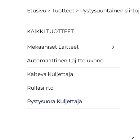
Etusivu >
Tuotteet
>
Pystysuuntainen siirto
KAIKKI TUOTTEET
Mekaaniset Laitteet
Automaattinen Lajittelukone
Kalteva Kuljettaja
Rullasiirto
Pystysuora Kuljettaja