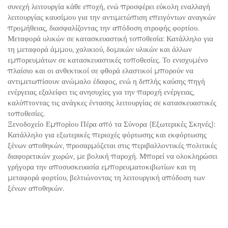
συνεχή λειτουργία κάθε εποχή, ενώ προσφέρει εύκολη εναλλαγή
λειτουργίας καυσίμου για την αντιμετώπιση επειγόντων αναγκών
προμήθειας, διασφαλίζοντας την απόδοση στροφής φορτίου.
Μεταφορά υλικών σε κατασκευαστική τοποθεσία: Κατάλληλο για
τη μεταφορά άμμου, χαλικιού, δομικών υλικών και άλλων
εμπορευμάτων σε κατασκευαστικές τοποθεσίες. Το ενισχυμένο
πλαίσιο και οι ανθεκτικοί σε φθορά ελαστικοί μπορούν να
αντιμετωπίσουν ανώμαλο έδαφος, ενώ η διπλής καύσης πηγή
ενέργειας εξαλείφει τις ανησυχίες για την παροχή ενέργειας,
καλύπτοντας τις ανάγκες έντασης λειτουργίας σε κατασκευαστικές
τοποθεσίες.
Ξενοδοχείο Εμπορίου Πέρα από τα Σύνορα (Εξωτερικές Σκηνές):
Κατάλληλο για εξωτερικές περιοχές φόρτωσης και εκφόρτωσης
ξένων αποθηκών, προσαρμόζεται στις περιβαλλοντικές πολιτικές
διαφορετικών χωρών, με βολική παροχή. Μπορεί να ολοκληρώσει
γρήγορα την αποσυσκευασία εμπορευματοκιβωτίων και τη
μεταφορά φορτίου, βελτιώνοντας τη λειτουργική απόδοση των
ξένων αποθηκών.