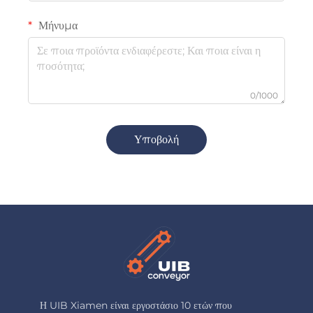
Μήνυμα
0/1000
Υποβολή
Η UIB Xiamen είναι εργοστάσιο 10 ετών που