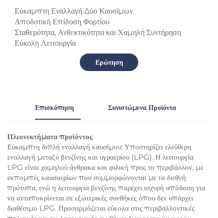
Εύκαμπτη Εναλλαγή Δύο Καυσίμων
Αποδοτική Επίδοση Φορτίου
Σταθερότητα, Ανθεκτικότητα και Χαμηλή Συντήρηση
Εύκολη Λειτουργία
Ερώτηση
Επισκόπηση
Συνιστώμενα Προϊόντα
Πλεονεκτήματα προϊόντος
Εύκαμπτη διπλή εναλλαγή καυσίμου: Υποστηρίζει ελεύθερη
εναλλαγή μεταξύ βενζίνης και υγραερίου (LPG). Η λειτουργία
LPG είναι χαμηλού άνθρακα και φιλική προς το περιβάλλον, με
εκπομπές καυσαερίων που συμμορφώνονται με τα διεθνή
πρότυπα, ενώ η λειτουργία βενζίνης παρέχει ισχυρή απόδοση για
να ανταποκρίνεται σε εξωτερικές συνθήκες όπου δεν υπάρχει
διαθέσιμο LPG. Προσαρμόζεται εύκολα στις περιβαλλοντικές